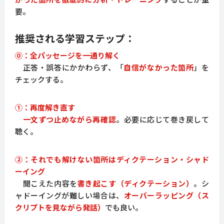
要。
推奨される学習ステップ：
⓪：全パッセージを一通り解く
正答・誤答にかかわらず、「
自信がなかった箇所
」を
チェックする。
①：再度解き直す
一文ずつ止めながら再確認
。必要に応じて巻き戻して
聴く。
②：それでも解けない箇所はディクテーション・シャド
ーイング
聞こえた内容を
書き起こす（ディクテーション）
。シ
ャドーイングが難しい場合は、
オーバーラッピング（ス
クリプトを見ながら発話）
でも良い。