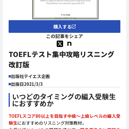
購入する
この記事をシェア
TOEFLテスト集中攻略リスニング
改訂版
出版社
テイエス企画
出版日
2021/3/3
いつどのタイミングの編入受験生
におすすめか
TOEFLスコア80以上を目指す中級〜上級レベルの編入受
験生
におすすめのリスニング対策教材。