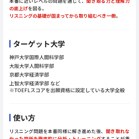
本番に近いレベルの問題を通じて、
聞き取る力と理解力
の底上げ
を図る。
リスニングの基礎が固まってから取り組むべき一冊
。
ターゲット大学
神戸大学国際人間科学部
大阪大学人間科学部
京都大学経済学部
上智大学経済学部 など
※TOEFLスコアを出願資格に設定している大学全般
使い方
リスニング問題を本番同様に解き進めた後、
聞き取れな
かった箇所を徹底的に分析・トレーニング
することが重