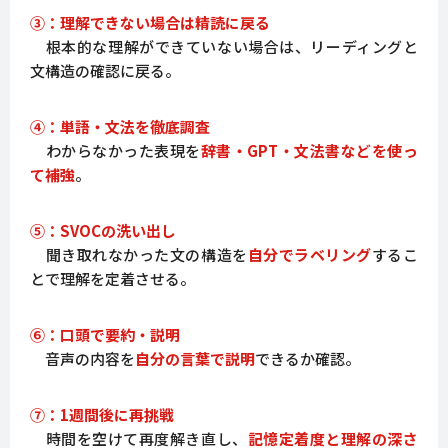
③：理解できない場合は精読に戻る
根本的な理解ができていない場合は、リーディングと
文構造の確認に戻る。
④：単語・文法を徹底調査
わからなかった表現を
辞書・GPT・文法書などを使っ
て補強
。
⑤：SVOCの洗い出し
聞き取れなかった文の構造を
自分でラベリング
するこ
とで理解を定着させる。
⑥：口頭で要約・説明
音声の内容を
自分の言葉で説明
できるか確認。
⑦：1週間後に再挑戦
時間を空けて再度解き直し、
記憶定着度と理解の深さ