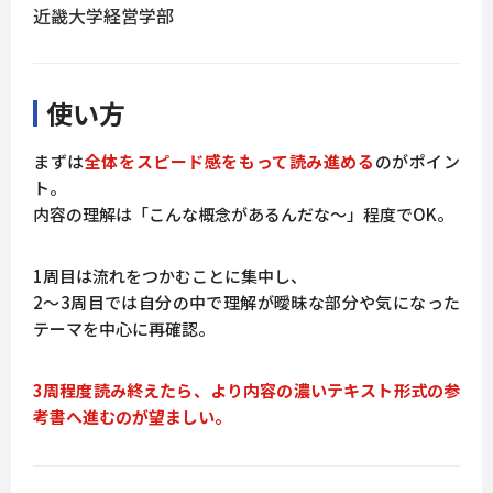
近畿大学経営学部
使い方
まずは
全体をスピード感をもって読み進める
のがポイン
ト。
内容の理解は「こんな概念があるんだな〜」程度でOK。
1周目は流れをつかむことに集中し、
2〜3周目では自分の中で理解が曖昧な部分や気になった
テーマを中心に再確認。
3周程度読み終えたら、より内容の濃いテキスト形式の参
考書へ進むのが望ましい。