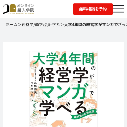
無料相談を予約
ホーム
＞
経営学/商学/会計学系
＞
大学4年間の経営学がマンガでざっ