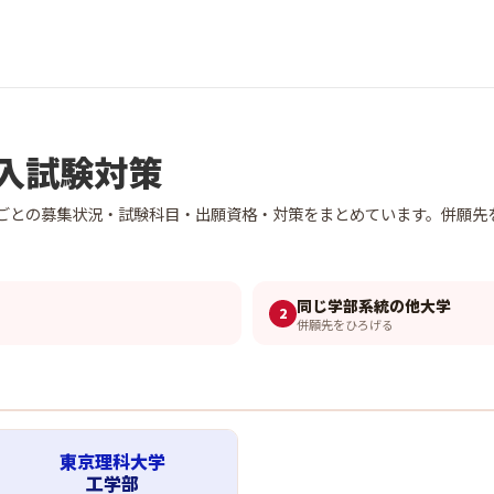
入試験対策
ごとの募集状況・試験科目・出願資格・対策をまとめています。併願先
同じ学部系統の他大学
2
併願先をひろげる
東京理科大学
工学部