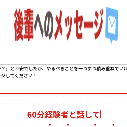
か？』と不安でしたが、やるべきことを一つずつ積み重ねてい
ンジしてください！
60分経験者と話して