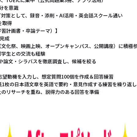
分を意識
対策として、録音・添削・AI活用・英会話スクール通い
点を取得
学習計画書・卒論テーマ）】
完成
文化祭、映画上映、オープンキャンパス、公開講座）に積極
学生との交流も経験
や論文・シラバスを徹底調査し、候補を絞る
に志望動機を入力し、想定質問100個を作成＆回答練習
紙1枚の日本語文章を英語で要約・意見作成する練習を繰り返し
のリサーチを重ね、説得力のある回答を準備