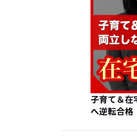
子育て＆在
へ逆転合格