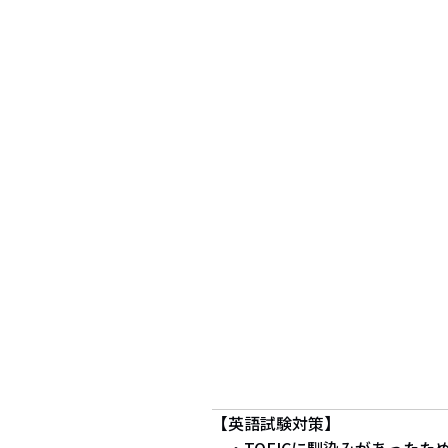
【英語試験対策】
・TOEICに馴染みがあったため