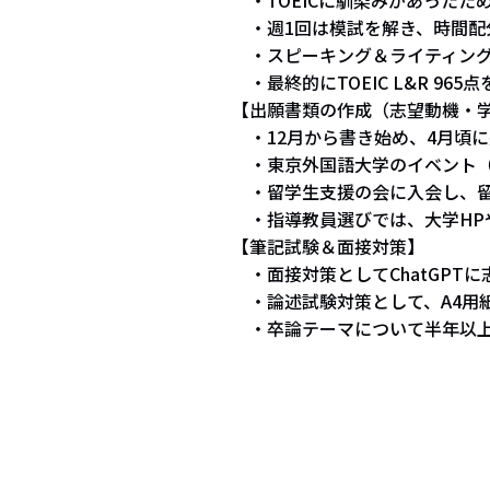
・週1回は模試を解き、時間配
・スピーキング＆ライティング
・最終的にTOEIC L&R 965
【出願書類の作成（志望動機・
・12月から書き始め、4月頃に
・東京外国語大学のイベント（
・留学生支援の会に入会し、留
・指導教員選びでは、大学HP
【筆記試験＆面接対策】
・面接対策としてChatGPT
・論述試験対策として、A4用
・卒論テーマについて半年以上