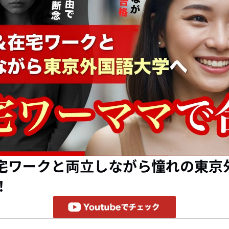
宅ワークと両立しながら憧れの東京
！