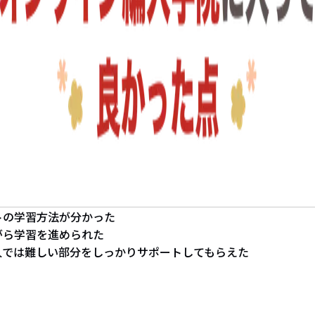
トの学習方法が分かった
がら学習を進められた
人では難しい部分をしっかりサポートしてもらえた