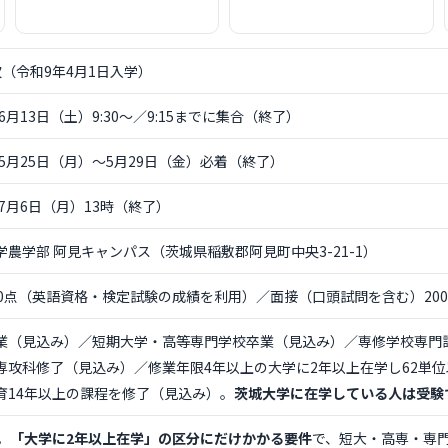
次（令和9年4月1日入学）
年6月13日（土）9:30〜／9:15までに集合
（終了）
年5月25日（月）〜5月29日（金）必着
（終了）
年7月6日（月）13時（終了）
学農学部 阿見キャンパス（茨城県稲敷郡阿見町中央3-21-1）
00点（英語資格・検定試験の成績を利用）／面接（口頭試問を含む）200
業（見込み）／短期大学・高等専門学校卒業（見込み）／専修学校専門
専攻科修了（見込み）／修業年限4年以上の大学に2年以上在学し62単
育14年以上の課程を修了（見込み）。
茨城大学に在学している人は受験
。
「大学に2年以上在学」の区分にだけかかる要件
で、短大・高専・専