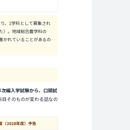
り、1学科として募集され
た）。地域総合農学科の
書かれていることがあるの
の3年次編入学試験から、口頭試
科目そのものが変わる話なの
度
（2028年度）予告