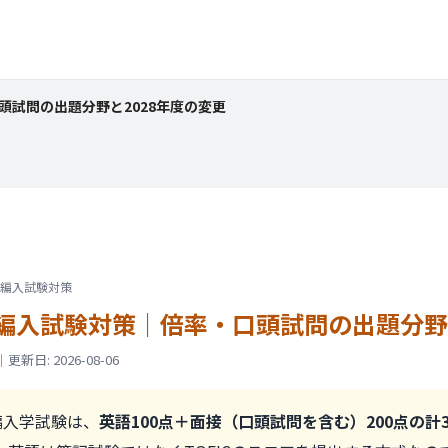
試問の出題分野と2028年度の変更
部の編入試験対策
編入試験対策｜
倍率・口頭試問の出題分野
: 2026-08-06
編入学試験は、
英語100点＋面接（口頭試問を含む）200点の計3