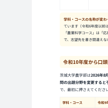
学科・コースの名称が変わ
ています（令和6年度以前
「農業科学コース」は「応
で、志望先を書き間違えな
令和10年度から
口頭
茨城大学農学部は
2026年
問の出題分野を変更すると
で、最初に押さえてくださ
学科・コース
令和9