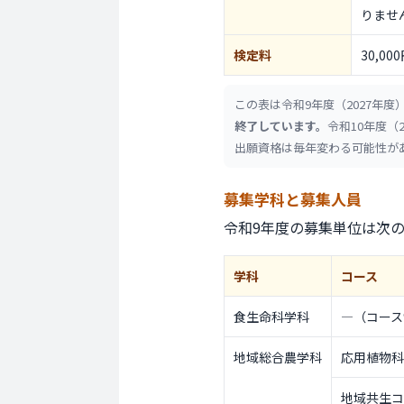
りませ
検定料
30,00
この表は令和9年度（2027年度）
終了しています。
令和10年度（
出願資格は毎年変わる可能性が
募集学科と
募集人員
令和9年度の募集単位は次
学科
コース
食生命科学科
―（コース
地域総合農学科
応用植物科
地域共生コ