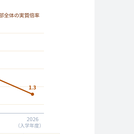
部全体の実質倍率
1.3
2026
（入学年度）