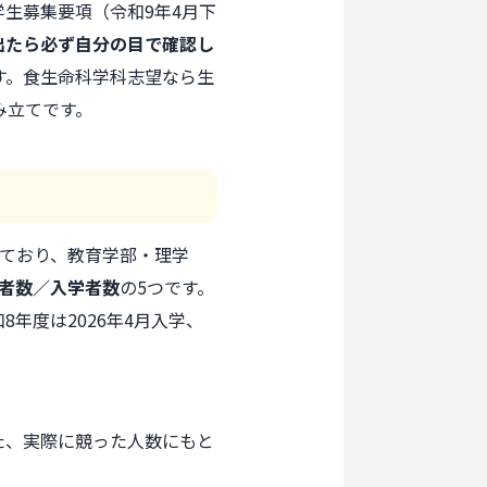
生募集要項（令和9年4月下
出たら必ず自分の目で確認し
す。食生命科学科志望なら生
み立てです。
しており、教育学部・理学
者数／入学者数
の5つです。
8年度は2026年4月入学、
た、実際に競った人数にもと