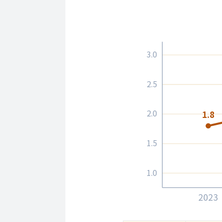
3.0
2.5
2.0
1.8
1.5
1.0
2023