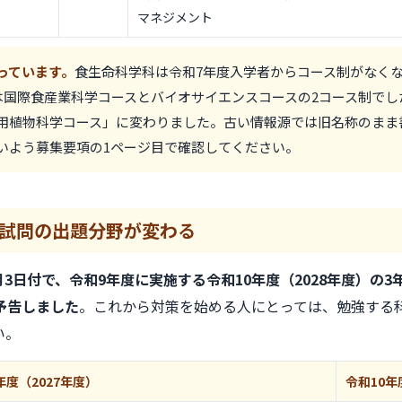
マネジメント
っています。
食生命科学科は令和7年度入学者からコース制がなくな
は国際食産業科学コースとバイオサイエンスコースの2コース制でし
用植物科学コース」に変わりました。古い情報源では旧名称のまま
いよう募集要項の1ページ目で確認してください。
試問の出題分野が変わる
8月3日付で、令和9年度に実施する令和10年度（2028年度）
予告しました
。これから対策を始める人にとっては、勉強する
い。
年度
（2027年度）
令和10年