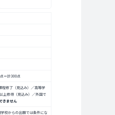
点＝計300点
課程修了（見込み）／高等学
位以上修得（見込み）／外国で
できません
門学校からの出願では条件にな