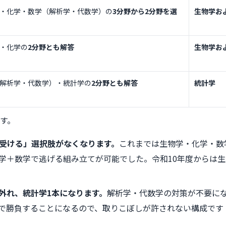
・化学・数学（解析学・代数学）の
3分野から2分野を選
生物学お
・化学の
2分野とも解答
生物学お
解析学・代数学）・統計学の
2分野とも解答
統計学
す。
受ける」選択肢がなくなります。
これまでは生物学・化学・数
学＋数学で逃げる組み立てが可能でした。令和10年度からは
外れ、統計学1本になります。
解析学・代数学の対策が不要に
で勝負することになるので、取りこぼしが許されない構成です