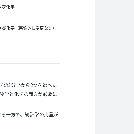
よび化学
よび化学
（実質的に変更なし）
学の3分野から2つを選べた
生物学と化学の両方が必要に
なる一方で、統計学の比重が