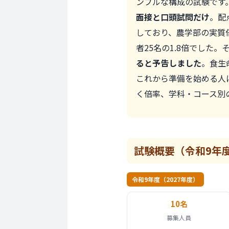
ンプルな構成の試験です。
面接と口頭試問だけ
。配
しており、農学部の実質倍
者25名の1.8倍でした。
ると予告しました
。食生
これから準備を始める人
く倍率、学科・コース別
試験概要
（令和9年
令和9年度（2027年度）
10名
募集人員