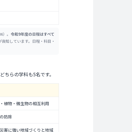
06）。
令和9年度の日程はすべて
学が告知しています。日程・科目・
どちらの学科も5名です。
・植物・微生物の相互利用
の防除
災害に強い地域づくりと地域