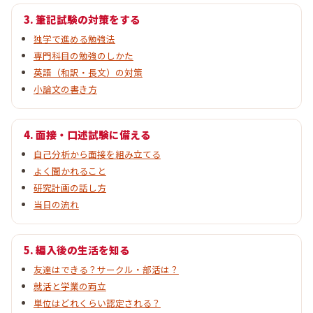
3. 筆記試験の対策をする
独学で進める勉強法
専門科目の勉強のしかた
英語（和訳・長文）の対策
小論文の書き方
4. 面接・口述試験に備える
自己分析から面接を組み立てる
よく聞かれること
研究計画の話し方
当日の流れ
5. 編入後の生活を知る
友達はできる？サークル・部活は？
就活と学業の両立
単位はどれくらい認定される？