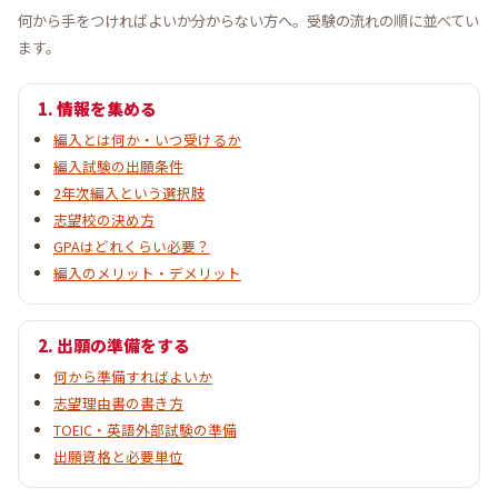
何から手をつければよいか分からない方へ。受験の流れの順に並べてい
ます。
1. 情報を集める
編入とは何か・いつ受けるか
編入試験の出願条件
2年次編入という選択肢
志望校の決め方
GPAはどれくらい必要？
編入のメリット・デメリット
2. 出願の準備をする
何から準備すればよいか
志望理由書の書き方
TOEIC・英語外部試験の準備
出願資格と必要単位