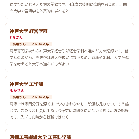
に学びたいと考えた方の記録です。4年次の後期に進路を考え直し、国
立大学で言語学を体系的に学べると…
神戸大学 経営学部
F.Gさん
高専から
2026年入学
高等専門学校から神戸大学経営学部経営学科へ進んだ方の記録です。低
学年の頃から、高専卒は短大卒扱いになるため、就職や転職、大学院進
学を考えると大学へ進んだ方がよい…
神戸大学 工学部
るかさん
高専から
2026年入学
高専では専門分野を深くまで学びきれないし、設備も足りない。そう感
じて、このまま社会に出るより研究に時間を使いたいと考えた方の記録
です。入学した時から就職ではなく…
京都工芸繊維大学 工芸科学部