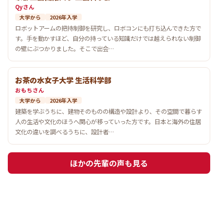
Qyさん
大学から
2026年入学
ロボットアームの把持制御を研究し、ロボコンにも打ち込んできた方で
す。手を動かすほど、自分の持っている知識だけでは越えられない制御
の壁にぶつかりました。そこで出会…
お茶の水女子大学 生活科学部
おもちさん
大学から
2026年入学
建築を学ぶうちに、建物そのものの構造や設計より、その空間で暮らす
人の生活や文化のほうへ関心が移っていった方です。日本と海外の住居
文化の違いを調べるうちに、設計者…
ほかの先輩の声も見る