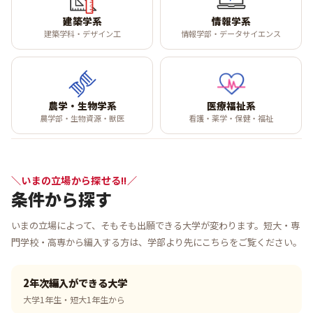
建築学系
情報学系
建築学科・デザイン工
情報学部・データサイエンス
農学・生物学系
医療福祉系
農学部・生物資源・獣医
看護・薬学・保健・福祉
＼いまの立場から探せる!!／
条件から探す
いまの立場によって、そもそも出願できる大学が変わります。短大・専
門学校・高専から編入する方は、学部より先にこちらをご覧ください。
2年次編入ができる大学
大学1年生・短大1年生から