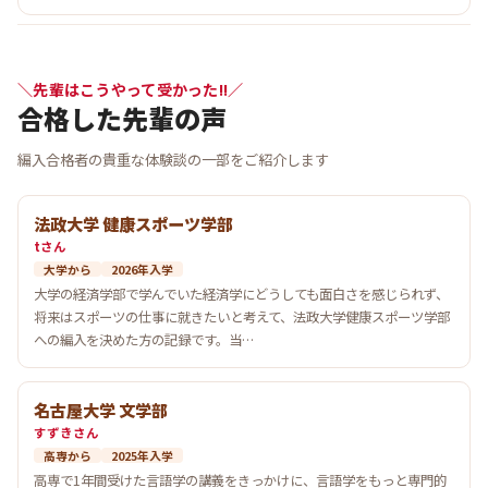
＼先輩はこうやって受かった!!／
合格した先輩の声
編入合格者の貴重な体験談の一部をご紹介します
法政大学 健康スポーツ学部
tさん
大学から
2026年入学
大学の経済学部で学んでいた経済学にどうしても面白さを感じられず、
将来はスポーツの仕事に就きたいと考えて、法政大学健康スポーツ学部
への編入を決めた方の記録です。当…
名古屋大学 文学部
すずきさん
高専から
2025年入学
高専で1年間受けた言語学の講義をきっかけに、言語学をもっと専門的