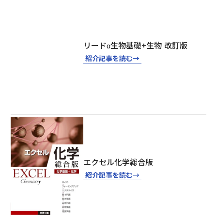
リードα生物基礎+生物 改訂版
紹介記事を読む
→
エクセル化学総合版
紹介記事を読む
→