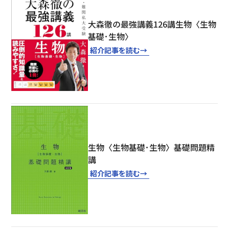
大森徹の最強講義126講生物〈生物
基礎･生物〉
紹介記事を読む
→
生物〈生物基礎･生物〉基礎問題精
講
紹介記事を読む
→