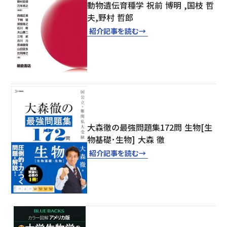
動物遺伝育種学 祝前 博明 ,国枝 哲
夫,野村 哲郎
紹介記事を読む
→
大森徹の最強問題集172問 生物[生
物基礎･生物] 大森 徹
紹介記事を読む
→