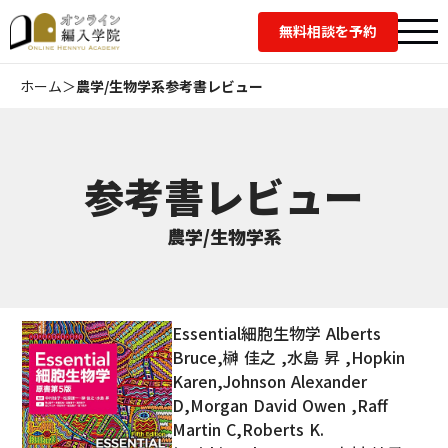
無料相談を予約
ホーム
＞
農学/生物学系参考書レビュー
参考書レビュー
農学/生物学系
Essential細胞生物学 Alberts
Bruce,榊 佳之 ,水島 昇 ,Hopkin
Karen,Johnson Alexander
D,Morgan David Owen ,Raff
Martin C,Roberts K.