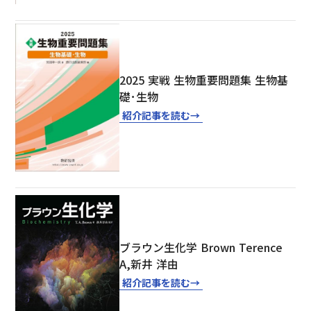
2025 実戦 生物重要問題集 生物基
礎･生物
紹介記事を読む
→
ブラウン生化学 Brown Terence
A,新井 洋由
紹介記事を読む
→