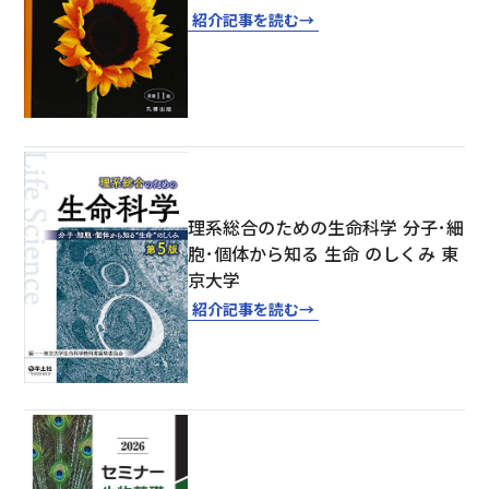
紹介記事を読む
→
理系総合のための生命科学 分子･細
胞･個体から知る 生命 のしくみ 東
京大学
紹介記事を読む
→