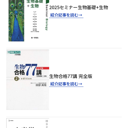
2025セミナー生物基礎+生物
紹介記事を読む
→
生物合格77講 完全版
紹介記事を読む
→