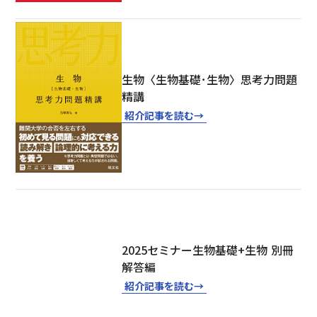
生物〈生物基礎･生物〉思考力問題
精講
紹介記事を読む
→
2025セミナー生物基礎+生物 別冊
解答編
紹介記事を読む
→