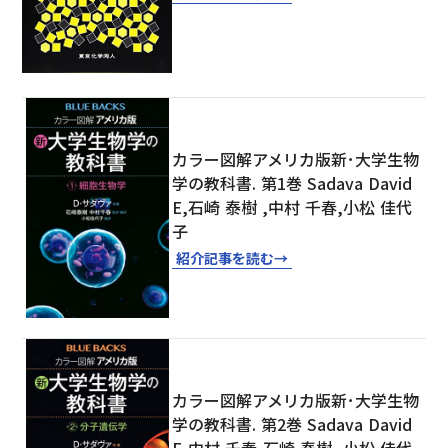
カラー図解アメリカ版新･大学生物
学の教科書. 第1巻 Sadava David
E,石崎 泰樹 ,中村 千春,小松 佳代
子
紹介記事を読む
→
カラー図解アメリカ版新･大学生物
学の教科書. 第2巻 Sadava David