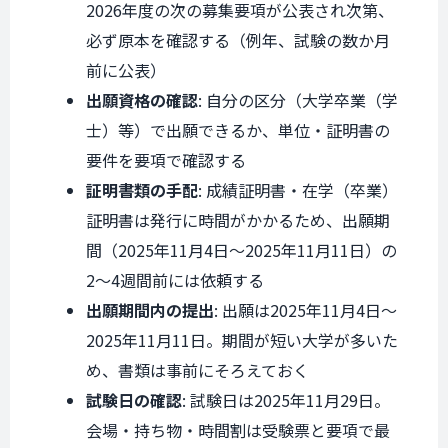
2026年度の次の募集要項が公表され次第、
必ず原本を確認する（例年、試験の数か月
前に公表）
出願資格の確認
: 自分の区分（大学卒業（学
士）等）で出願できるか、単位・証明書の
要件を要項で確認する
証明書類の手配
: 成績証明書・在学（卒業）
証明書は発行に時間がかかるため、出願期
間（2025年11月4日〜2025年11月11日）の
2〜4週間前には依頼する
出願期間内の提出
: 出願は2025年11月4日〜
2025年11月11日。期間が短い大学が多いた
め、書類は事前にそろえておく
試験日の確認
: 試験日は2025年11月29日。
会場・持ち物・時間割は受験票と要項で最