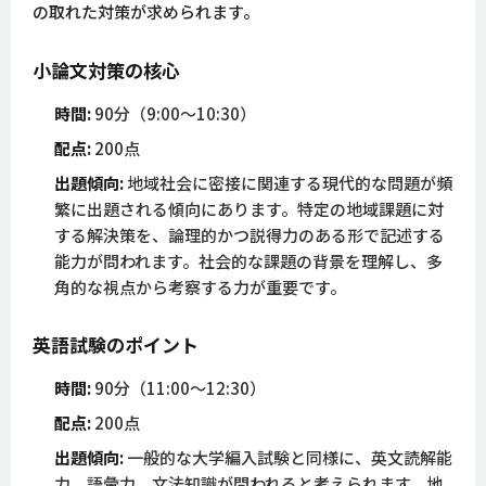
の取れた対策が求められます。
小論文対策の核心
時間:
90分（9:00〜10:30）
配点:
200点
出題傾向:
地域社会に密接に関連する現代的な問題が頻
繁に出題される傾向にあります。特定の地域課題に対
する解決策を、論理的かつ説得力のある形で記述する
能力が問われます。社会的な課題の背景を理解し、多
角的な視点から考察する力が重要です。
英語試験のポイント
時間:
90分（11:00〜12:30）
配点:
200点
出題傾向:
一般的な大学編入試験と同様に、英文読解能
力、語彙力、文法知識が問われると考えられます。地