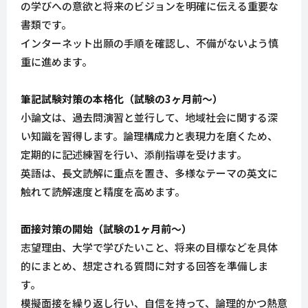
の学びへの意欲と将来のビジョンを明確に伝える重要な
書類です。
インターネット出願の手順を確認し、不備がないよう慎
重に進めます。
筆記試験対策の本格化（試験の3ヶ月前～）
小論文は、過去問演習と並行して、地域社会に関する深
い知識を習得します。論理構成力と表現力を磨くため、
定期的に記述練習を行い、添削指導を受けます。
英語は、長文読解に重点を置き、多様なテーマの英文に
触れて読解速度と精度を高めます。
面接対策の開始（試験の1ヶ月前～）
志望理由、大学で学びたいこと、将来の目標などを具体
的にまとめ、想定される質問に対する回答を準備しま
す。
模擬面接を繰り返し行い、自信を持って、論理的かつ熱意