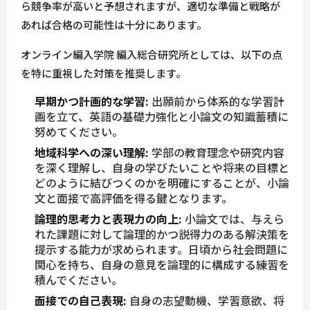
ら競争率が高いと予想されますが、適切な準備と戦略が
あれば合格の可能性は十分にあります。
オンライン編入学院 編入総合研究所としては、以下の点
を特に重視した対策を推奨します。
早期かつ計画的な学習:
出願前から体系的な学習計
画を立て、英語の基礎力強化と小論文の知識蓄積に
努めてください。
地域科学への深い理解:
学部の教育理念や研究内容
を深く理解し、自身の学びたいことや将来の目標と
どのように結びつくのかを明確にすることが、小論
文と面接で高評価を得る鍵となります。
論理的思考力と表現力の向上:
小論文では、与えら
れた課題に対して論理的かつ説得力のある解決策を
提示する能力が求められます。日頃から社会問題に
関心を持ち、自身の意見を論理的に構成する練習を
積んでください。
面接での自己表現:
自身の志望動機、学習意欲、将