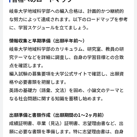
岐阜大学地域科学部への編入合格は、計画的かつ継続的
な努力によって達成されます。以下のロードマップを参考
に、学習スケジュールを立てましょう。
情報収集と早期準備（出願半年前～）
岐阜大学地域科学部のカリキュラム、研究室、教員の研
究テーマなどを詳細に調査し、自身の学習目標との合致
点を確認します。
編入試験の募集要項を大学公式サイトで確認し、出願資
格や必要書類を把握します。
英語の基礎力（語彙、文法）を固め、小論文のテーマと
なる社会問題に関する知識を蓄積し始めます。
出願準備と書類作成（出願期間の1～2ヶ月前）
成績証明書、卒業（見込）証明書、志望理由書など、出
願に必要な書類を準備します。特に志望理由書は、自身