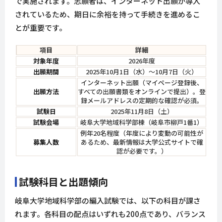
で実施されます。志願者は、インターネット出願が導入
されているため、期日に余裕を持って手続きを進めるこ
とが重要です。
項目
詳細
対象年度
2026年度
出願期間
2025年10月1日（水）～10月7日（火）
インターネット出願（マイページ登録後、
出願方法
すべての出願書類をオンラインで提出）。登
録メールアドレスの定期的な確認が必須。
試験日
2025年11月8日（土）
試験会場
岐阜大学地域科学部棟（岐阜市柳戸1番1）
例年20名程度（年度により変動の可能性が
募集人数
あるため、最新情報は大学公式サイトで確
認が必要です。）
試験科目と出題傾向
岐阜大学地域科学部の編入試験では、以下の科目が課さ
れます。各科目の配点はいずれも200点であり、バランス