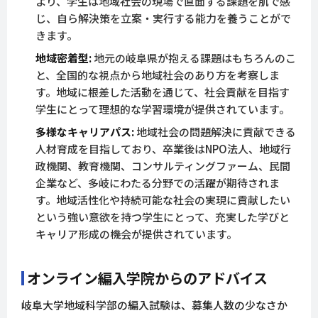
より、学生は地域社会の現場で直面する課題を肌で感
じ、自ら解決策を立案・実行する能力を養うことがで
きます。
地域密着型:
地元の岐阜県が抱える課題はもちろんのこ
と、全国的な視点から地域社会のあり方を考察しま
す。地域に根差した活動を通じて、社会貢献を目指す
学生にとって理想的な学習環境が提供されています。
多様なキャリアパス:
地域社会の問題解決に貢献できる
人材育成を目指しており、卒業後はNPO法人、地域行
政機関、教育機関、コンサルティングファーム、民間
企業など、多岐にわたる分野での活躍が期待されま
す。地域活性化や持続可能な社会の実現に貢献したい
という強い意欲を持つ学生にとって、充実した学びと
キャリア形成の機会が提供されています。
オンライン編入学院からのアドバイス
岐阜大学地域科学部の編入試験は、募集人数の少なさか