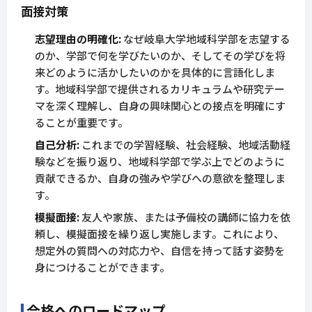
面接対策
志望理由の明確化:
なぜ岐阜大学地域科学部を志望する
のか、学部で何を学びたいのか、そしてその学びを将
来どのように活かしたいのかを具体的に言語化しま
す。地域科学部で提供されるカリキュラムや研究テー
マを深く理解し、自身の興味関心との接点を明確にす
ることが重要です。
自己分析:
これまでの学習経験、社会経験、地域活動経
験などを振り返り、地域科学部で学ぶ上でどのように
貢献できるか、自身の強みや学びへの意欲を整理しま
す。
模擬面接:
友人や家族、または予備校の講師に協力を依
頼し、模擬面接を繰り返し実施します。これにより、
想定外の質問への対応力や、自信を持って話す姿勢を
身につけることができます。
合格へのロードマップ