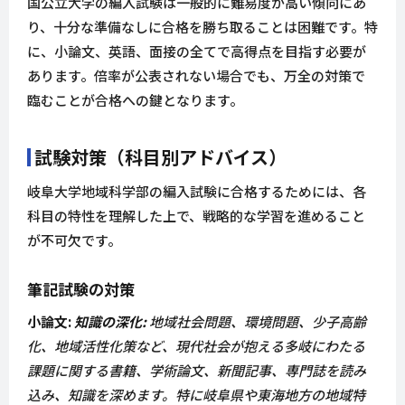
国公立大学の編入試験は一般的に難易度が高い傾向にあ
り、十分な準備なしに合格を勝ち取ることは困難です。特
に、小論文、英語、面接の全てで高得点を目指す必要が
あります。倍率が公表されない場合でも、万全の対策で
臨むことが合格への鍵となります。
試験対策（科目別アドバイス）
岐阜大学地域科学部の編入試験に合格するためには、各
科目の特性を理解した上で、戦略的な学習を進めること
が不可欠です。
筆記試験の対策
小論文:
知識の深化:
地域社会問題、環境問題、少子高齢
化、地域活性化策など、現代社会が抱える多岐にわたる
課題に関する書籍、学術論文、新聞記事、専門誌を読み
込み、知識を深めます。特に岐阜県や東海地方の地域特