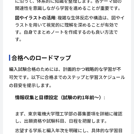
に沿って、体系的に知識を整理します。各テーマ間の
関連性を意識しながら学習を進めることが重要です。
図やイラストの活用
: 複雑な生体反応や構造は、図やイ
ラストを用いて視覚的に理解を深めることが有効で
す。自身でまとめノートを作成するのも良い方法で
す。
合格へのロードマップ
編入試験合格のためには、計画的かつ戦略的な学習が不
可欠です。以下に合格までのステップと学習スケジュール
の目安を提示します。
情報収集と目標設定（試験の約1年前～）
:
まず、東京電機大学理工学部の募集要項を詳細に確認
し、出願資格や試験科目、日程を把握します。
志望する学系と編入年次を明確にし、具体的な学習目