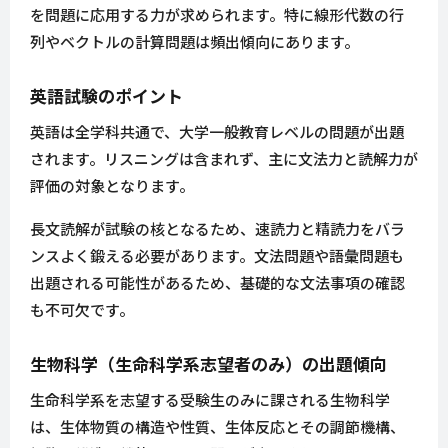
を問題に応用する力が求められます。特に線形代数の行
列やベクトルの計算問題は頻出傾向にあります。
英語試験のポイント
英語は全学科共通で、大学一般教育レベルの問題が出題
されます。リスニングは含まれず、主に文法力と読解力が
評価の対象となります。
長文読解が試験の核となるため、速読力と精読力をバラ
ンスよく鍛える必要があります。文法問題や語彙問題も
出題される可能性があるため、基礎的な文法事項の確認
も不可欠です。
生物科学（生命科学系志望者のみ）の出題傾向
生命科学系を志望する受験生のみに課される生物科学
は、生体物質の構造や性質、生体反応とその調節機構、