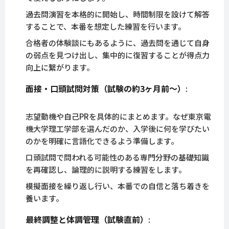
過去問演習を本格的に開始し、時間制限を設けて解答
することで、本番を想定した練習を行います。
合格者の体験談にもあるように、過去問を通じて自身
の弱点を見つけ出し、集中的に復習することが得点力
向上に繋がります。
面接・口頭試問対策（試験の約3ヶ月前～）
:
志望動機や自己PRを具体的にまとめます。なぜ東京電
機大学理工学部を選んだのか、入学後に何を学びたい
のかを明確に言語化できるよう準備します。
口頭試問で問われる可能性のある専門分野の基礎知識
を再確認し、論理的に説明する練習をします。
模擬面接を繰り返し行い、本番での自信と落ち着きを
養います。
最終調整と体調管理（試験直前）
: