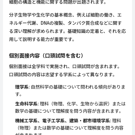
細胞の構造と機能に関する問題が出題されます。
分子生物学や生化学の基本概念、例えば細胞の働き、エ
ネルギー代謝、DNAの複製、タンパク質合成などに関す
る深い理解が求められます。基礎知識の定着と、それを応
用して説明する能力が重要です。
個別面接内容（口頭試問を含む）
個別面接は全学科で実施され、口頭試問が含まれます。
口頭試問の内容は志望する学系によって異なります。
理学系
: 自然科学の基礎について問われる傾向がありま
す。
生命科学系
: 理科（物理、化学、生物から選択）または
数学の基礎について理解度を問う内容が含まれます。
機械工学系、電子工学系、建築・都市環境学系
: 理科
（物理）または数学の基礎について理解度を問う内容
が含まれます。