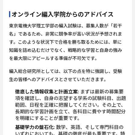
オンライン編入学院からのアドバイス
東京電機大学理工学部の編入試験は、募集人数が「若干
名」であるため、非常に競争率が高い状況が予想されま
す。このような状況下で合格を勝ち取るためには、単に
知識を詰め込むだけでなく、戦略的な学習と自身の強み
を最大限にアピールする準備が不可欠です。
編入総合研究所としては、以下の点を特に強調し、受験
生の皆様へのアドバイスとさせていただきます。
徹底した情報収集と計画立案
: まずは最新の募集要
項を確認し、自身の志望する学系の試験科目、出題
範囲、日程を正確に把握してください。その上で、
長期的な学習計画を立て、各科目に費やす時間配分
を明確にすることが重要です。
基礎学力の盤石化
: 数学、英語、そして専門科目の
いずれにおいても、基礎の徹底が最も重要です。特