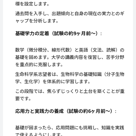
標を設定します。
過去問を入手し、出題傾向と自身の現在の実力とのギ
ャップを分析します。
基礎学力の定着（試験の約9ヶ月前～）
:
数学（微分積分、線形代数）と英語（文法、読解）の
基礎を固めます。大学の講義内容を復習し、苦手分野
を重点的に克服します。
生命科学系志望者は、生物科学の基礎知識（分子生物
学、生化学）を体系的に学習します。
この段階では、焦らずじっくりと土台を築くことが重
要です。
応用力と実践力の養成（試験の約6ヶ月前～）
:
基礎が固まったら、応用問題にも挑戦し、知識を実践
で使えるようにします。