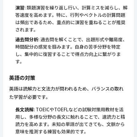
演習
: 類題演習を繰り返し行い、計算ミスを減らし、解
答速度を高めます。特に、行列やベクトルの計算問題
は頻出であるため、重点的に演習を重ねることが推奨
されます。
過去問分析
: 過去問を解くことで、出題形式や難易度、
時間配分の感覚を掴みます。自身の苦手分野を特定
し、集中的に復習することで得点力向上に繋がりま
す。
英語の対策
英語は読解力と文法力が問われるため、バランスの取れ
た学習が必要です。
長文読解
: TOEICやTOEFLなどの試験対策用教材を活
用し、多様な分野の長文に触れることで、速読力と精
読力を高めます。未知の単語が出てきても、文脈から
意味を推測する練習も効果的です。