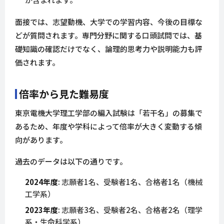
面接では、志望動機、大学での学習内容、今後の目標な
どが質問されます。専門分野に関する口頭試問では、基
礎知識の確認だけでなく、論理的思考力や説明能力も評
価されます。
倍率から見た難易度
東京電機大学理工学部の編入試験は「若干名」の募集で
あるため、年度や学科によって倍率が大きく変動する傾
向があります。
過去のデータは以下の通りです。
2024年度
: 志願者1名、受験者1名、合格者1名（機械
工学系）
2023年度
: 志願者3名、受験者2名、合格者2名（理学
系・生命科学系）