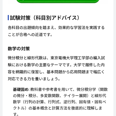
試験対策（科目別アドバイス）
各科目の出題傾向を踏まえ、効果的な学習法を実践する
ことが合格への近道です。
数学の対策
微分積分と線形代数は、東京電機大学理工学部の編入試
験における数学の主要なテーマです。大学で履修した内
容を網羅的に復習し、基本問題から応用問題まで幅広く
対応できる力を養いましょう。
基礎固め
: 教科書や参考書を用いて、微分積分学（関数
の微分・積分、多変数関数、テイラー展開）と線形代
数学（行列の計算、行列式、逆行列、固有値・固有ベ
クトル）の基本概念と計算方法を徹底的に理解しま
す。