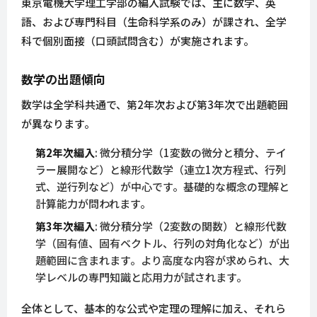
東京電機大学理工学部の編入試験では、主に数学、英
語、および専門科目（生命科学系のみ）が課され、全学
科で個別面接（口頭試問含む）が実施されます。
数学の出題傾向
数学は全学科共通で、第2年次および第3年次で出題範囲
が異なります。
第2年次編入
: 微分積分学（1変数の微分と積分、テイ
ラー展開など）と線形代数学（連立1次方程式、行列
式、逆行列など）が中心です。基礎的な概念の理解と
計算能力が問われます。
第3年次編入
: 微分積分学（2変数の関数）と線形代数
学（固有値、固有ベクトル、行列の対角化など）が出
題範囲に含まれます。より高度な内容が求められ、大
学レベルの専門知識と応用力が試されます。
全体として、基本的な公式や定理の理解に加え、それら