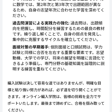
に数学では、第2年次と第3年次で出題範囲が異な
るため、自身の志望年次に合わせた学習を深めてく
ださい。
過去問演習による実践力の強化
: 過去問は、出題傾
向を把握し、時間配分を練習するための最良の教材
です。繰り返し解くことで、自身の弱点を発見し、
集中的に克服するサイクルを確立してください。
面接対策の早期着手
: 個別面接と口頭試問は、学力
試験と同様に合否を左右する重要な要素です。志望
動機、大学での学び、将来の展望を明確に言語化で
きるよう準備し、専門分野の基礎知識を論理的に説
明する練習を重ねてください。
編入試験は決して容易な道ではありませんが、明確な目
標と粘り強い努力があれば、必ず道を切り開くことがで
きます。オンライン編入学院は、皆様の挑戦を全力でサ
ポートいたします。最後まで諦めずに、合格を掴み取って
ください。