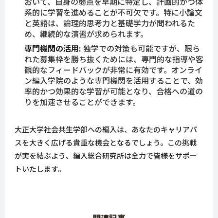
おいて、自身の弱点を早期に特定し、計画的かつ体
系的に学習を進めることが不可欠です。特に小論文
と英語は、論理的思考力と基礎学力が問われるた
め、継続的な演習が求められます。
専門機関の活用:
独学での対策も可能ですが、限ら
れた募集枠を勝ち抜くためには、専門的な指導や客
観的なフィードバックが非常に有効です。オンライ
ン編入学院のような専門機関を活用することで、効
率的かつ効果的な学習が可能となり、合格への道の
りを加速させることができます。
大正大学社会共生学部への編入は、あなたのキャリアパ
スを大きく広げる貴重な機会となるでしょう。この挑戦
が実を結ぶよう、編入総合研究所は全力で皆様をサポー
トいたします。
関連記事