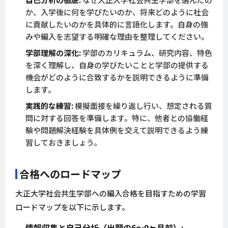
か、入学後に何を学びたいのか、将来どのように社会
に貢献したいのかを具体的に言語化します。自身の強
みや編入を志望する明確な理由を整理してください。
学部理解の深化:
学部のカリキュラム、研究内容、特色
を深く理解し、自身の学びたいことと学部の提供する
機会がどのように合致するかを説明できるように準備
します。
実践的な練習:
模擬面接を繰り返し行い、想定される質
問に対する回答を準備します。特に、他者との協働経
験や問題解決経験を具体例を交えて説明できるよう練
習しておきましょう。
合格へのロードマップ
大正大学社会共生学部への編入合格を目指すための学習
ロードマップを以下に示します。
情報収集と自己分析（出願の6〜9ヶ月前）: