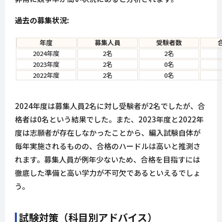
過去の募集状況:
年度
募集人員
受験者数
2024年度
2名
2名
2023年度
2名
0名
2022年度
2名
0名
2024年度は募集人員2名に対し受験者が2名でしたが、合
格者は0名という結果でした。また、2023年度と2022年
度は志願者が存在しなかったことから、編入試験自体が
毎年実施されるものの、合格のハードルは高いと推測さ
れます。募集人員が例年少ないため、合格を目指すには
徹底した準備と高い学力が不可欠であるといえるでしょ
う。
試験対策（科目別アドバイス）