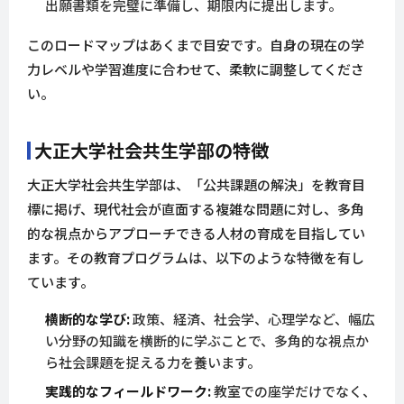
出願書類を完璧に準備し、期限内に提出します。
このロードマップはあくまで目安です。自身の現在の学
力レベルや学習進度に合わせて、柔軟に調整してくださ
い。
大正大学社会共生学部の特徴
大正大学社会共生学部は、「公共課題の解決」を教育目
標に掲げ、現代社会が直面する複雑な問題に対し、多角
的な視点からアプローチできる人材の育成を目指してい
ます。その教育プログラムは、以下のような特徴を有し
ています。
横断的な学び:
政策、経済、社会学、心理学など、幅広
い分野の知識を横断的に学ぶことで、多角的な視点か
ら社会課題を捉える力を養います。
実践的なフィールドワーク:
教室での座学だけでなく、