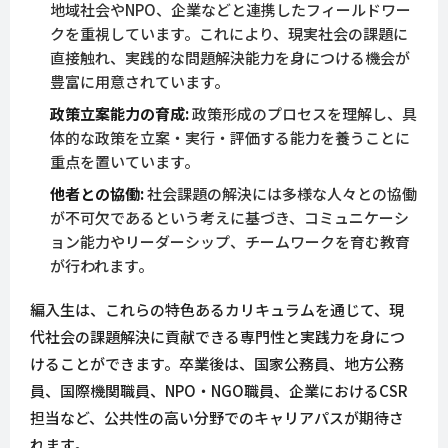
地域社会やNPO、企業などと連携したフィールドワー
クを重視しています。これにより、現実社会の課題に
直接触れ、実践的な問題解決能力を身につける機会が
豊富に用意されています。
政策立案能力の育成:
政策形成のプロセスを理解し、具
体的な政策を立案・実行・評価する能力を養うことに
重点を置いています。
他者との協働:
社会課題の解決には多様な人々との協働
が不可欠であるという考えに基づき、コミュニケーシ
ョン能力やリーダーシップ、チームワークを育む教育
が行われます。
編入生は、これらの特色あるカリキュラムを通じて、現
代社会の課題解決に貢献できる専門性と実践力を身につ
けることができます。卒業後は、国家公務員、地方公務
員、国際機関職員、NPO・NGO職員、企業におけるCSR
担当など、公共性の高い分野でのキャリアパスが期待さ
れます。