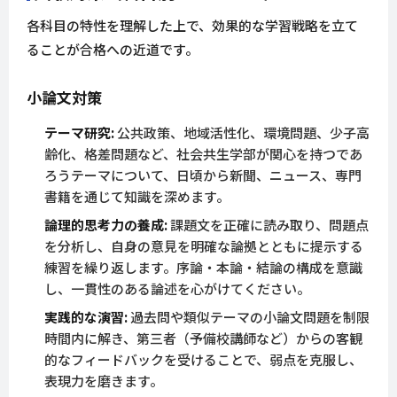
各科目の特性を理解した上で、効果的な学習戦略を立て
ることが合格への近道です。
小論文対策
テーマ研究:
公共政策、地域活性化、環境問題、少子高
齢化、格差問題など、社会共生学部が関心を持つであ
ろうテーマについて、日頃から新聞、ニュース、専門
書籍を通じて知識を深めます。
論理的思考力の養成:
課題文を正確に読み取り、問題点
を分析し、自身の意見を明確な論拠とともに提示する
練習を繰り返します。序論・本論・結論の構成を意識
し、一貫性のある論述を心がけてください。
実践的な演習:
過去問や類似テーマの小論文問題を制限
時間内に解き、第三者（予備校講師など）からの客観
的なフィードバックを受けることで、弱点を克服し、
表現力を磨きます。