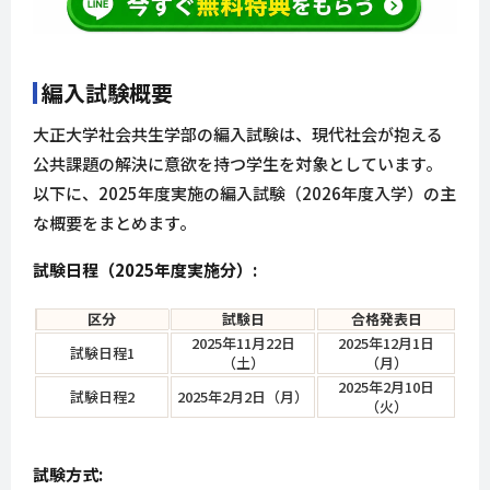
編入試験概要
大正大学社会共生学部の編入試験は、現代社会が抱える
公共課題の解決に意欲を持つ学生を対象としています。
以下に、2025年度実施の編入試験（2026年度入学）の主
な概要をまとめます。
試験日程（2025年度実施分）:
区分
試験日
合格発表日
2025年11月22日
2025年12月1日
試験日程1
（土）
（月）
2025年2月10日
試験日程2
2025年2月2日（月）
（火）
試験方式: