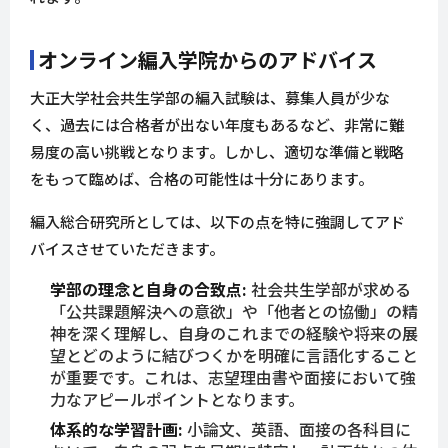
オンライン編入学院からのアドバイス
大正大学社会共生学部の編入試験は、募集人員が少な
く、過去には合格者が出ない年度もあるなど、非常に難
易度の高い挑戦となります。しかし、適切な準備と戦略
をもって臨めば、合格の可能性は十分にあります。
編入総合研究所としては、以下の点を特に強調してアド
バイスさせていただきます。
学部の理念と自身の合致点:
社会共生学部が求める
「公共課題解決への意欲」や「他者との協働」の精
神を深く理解し、自身のこれまでの経験や将来の展
望とどのように結びつくかを明確に言語化すること
が重要です。これは、志望理由書や面接において強
力なアピールポイントとなります。
体系的な学習計画:
小論文、英語、面接の各科目に