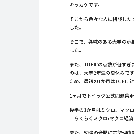
キッカケです。
そこから色々な人に相談した
した。
そこで、興味のある大学の募
した。
また、TOEICの点数が低す
のは、大学2年生の夏休みで
ため、最初の1か月はTOEI
1ヶ月でトイック公式問題集4
後半の1か月はミクロ、マク
『らくらくミクロ•マクロ経
また、勉強の合間に志望理由