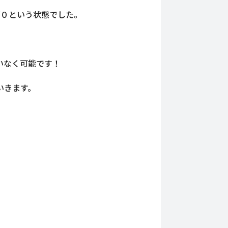
ぼ０という状態でした。
いなく可能です！
いきます。