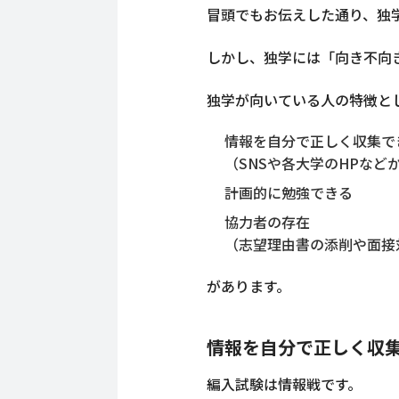
冒頭でもお伝えした通り、独
しかし、独学には「向き不向
独学が向いている人の特徴と
情報を自分で正しく収集で
（SNSや各大学のHPな
計画的に勉強できる
協力者の存在
（志望理由書の添削や面接
があります。
情報を自分で正しく収
編入試験は情報戦です。