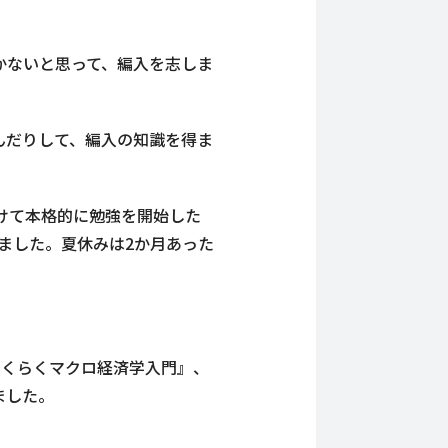
かないと思って、編入を志しま
んだりして、編入の知識を得ま
向けて本格的に勉強を開始した
ました。夏休みは2か月あった
らくらくマクロ経済学入門』、
ました。