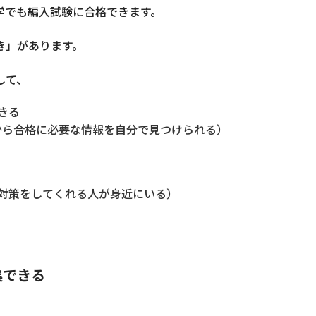
学でも編入試験に合格できます。
き」があります。
して、
きる
どから合格に必要な情報を自分で見つけられる）
対策をしてくれる人が身近にいる）
集できる