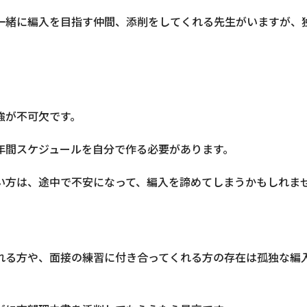
一緒に編入を目指す仲間、添削をしてくれる先生がいますが、
強が不可欠です。
年間スケジュールを自分で作る必要があります。
い方は、途中で不安になって、編入を諦めてしまうかもしれま
れる方や、面接の練習に付き合ってくれる方の存在は孤独な編