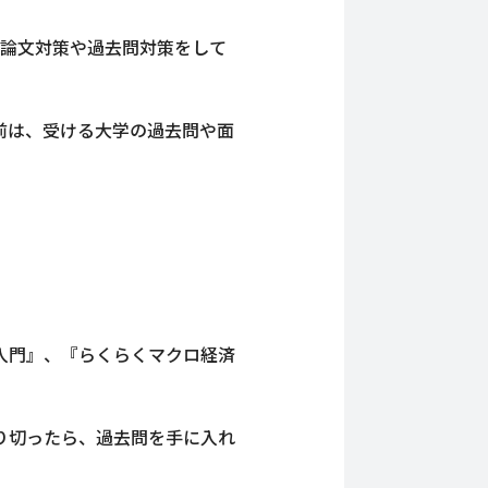
小論文対策や過去問対策をして
間前は、受ける大学の過去問や面
入門』、『らくらくマクロ経済
り切ったら、過去問を手に入れ