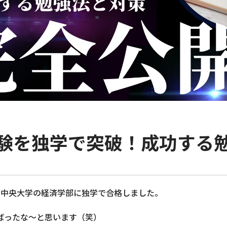
験を独学で突破！成功する
と中央大学の経済学部に独学で合格しました。
ばったな〜と思います（笑）