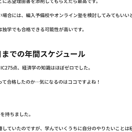
どに志望理由書を添削してもらえたら最高です。
い場合には、編入予備校やオンライン塾を検討してみてもいい
は独学でも合格できる可能性が高いです。
日までの年間スケジュール
IC275点、経済学の知識はほぼゼロでした。
って合格したのか…気になるのはココですよね！
味を持ちました。
籍していたのですが、学んでいくうちに自分のやりたいことは