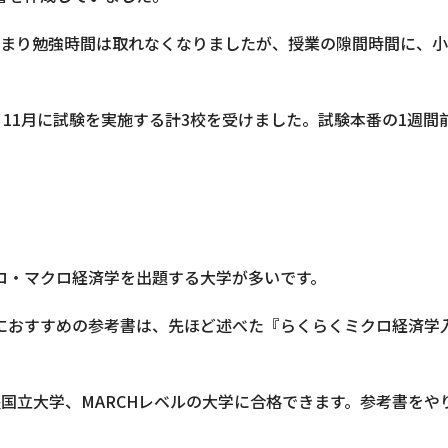
あまり勉強時間は取れなくなりましたが、授業の隙間時間に、
、11月に試験を実施する計3校を受けました。試験本番の1週
ロ・マクロ経済学を出題する大学が多いです。
におすすめの参考書は、先ほど述べた『らくらくミクロ経済学
堅国立大学、MARCHレベルの大学に合格できます。参考書をや