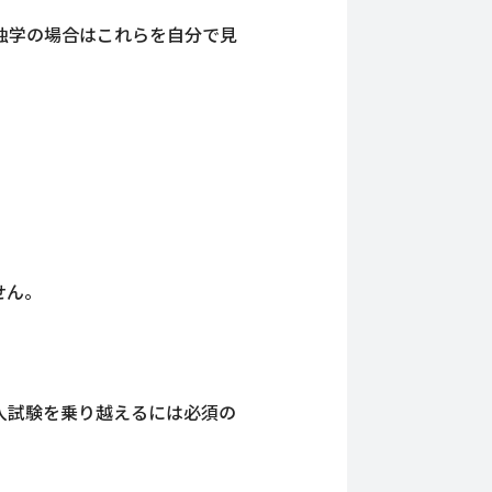
独学の場合はこれらを自分で見
せん。
入試験を乗り越えるには必須の