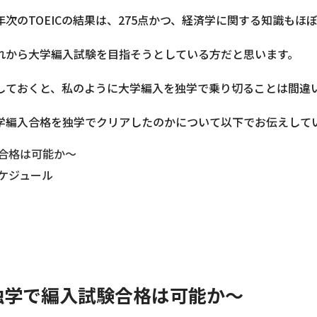
次のTOEICの結果は、275点かつ、経済学に関する知識もほ
れから大学編入試験を目指そうとしている方だと思います。
しておくと、私のように大学編入を独学で乗り切ることは間違
学編入合格を独学でクリアしたのかについて以下でお伝えして
合格は可能か〜
ケジュール
独学で編入試験合格は可能か〜