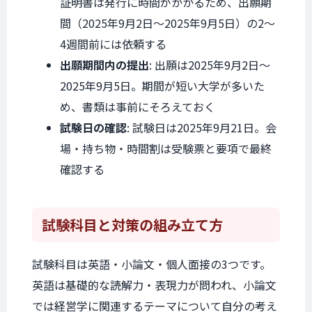
証明書は発行に時間がかかるため、出願期
間（2025年9月2日〜2025年9月5日）の2〜
4週間前には依頼する
出願期間内の提出
: 出願は2025年9月2日〜
2025年9月5日。期間が短い大学が多いた
め、書類は事前にそろえておく
試験日の確認
: 試験日は2025年9月21日。会
場・持ち物・時間割は受験票と要項で最終
確認する
試験科目と
対策の組み立て方
試験科目は英語・小論文・個人面接の3つです。
英語は基礎的な読解力・表現力が問われ、小論文
では経営学に関連するテーマについて自分の考え