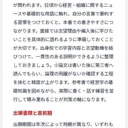
が問われます。日頃から経営・組織に関するニュ
ースや基礎的な用語に触れ、自分の言葉で要約す
る習慣をつけておくと、本番での書きやすさにつ
ながります。面接では志望理由や編入後に学びた
いことを具体的に語れるように準備しておくこと
が大切です。出身校での学習内容と志望動機を結
びつけて、一貫性のある説明ができるように整理
しておきましょう。小論文は書いた後に第三者へ
読んでもらい、論理の飛躍がないか確認する工程
を挟むと精度が上がります。参考書で経営学の基
礎知識を固めながら、実際に書く・話す練習を並
行して積み重ねることが対策の軸になります。
出願書類と
直前期
出願期間は年次によって時期が異なり、いずれも