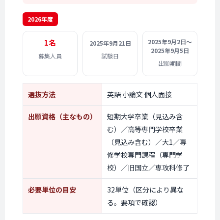
2026年度
1名
2025年9月2日〜
2025年9月21日
2025年9月5日
募集人員
試験日
出願期間
選抜方法
英語 小論文 個人面接
出願資格
（主なもの）
短期大学卒業（見込み含
む）／高等専門学校卒業
（見込み含む）／大1／専
修学校専門課程（専門学
校）／旧国立／専攻科修了
必要単位の目安
32単位（区分により異な
る。要項で確認）