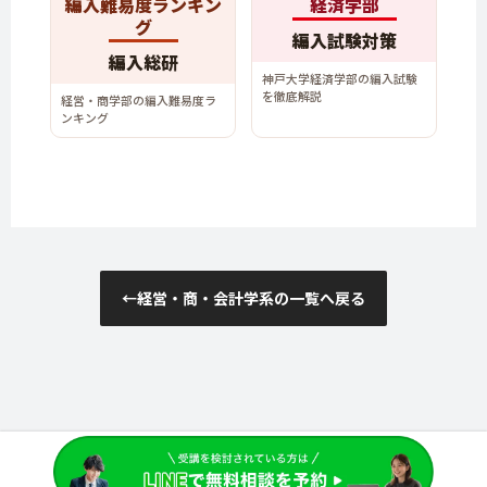
編入難易度ランキン
経済学部
グ
編入試験対策
編入総研
神戸大学経済学部の編入試験
を徹底解説
経営・商学部の編入難易度ラ
ンキング
←
経営・商・会計学系の一覧へ戻る
大学編入総合研究所
©︎2025 Hennnyu Souken