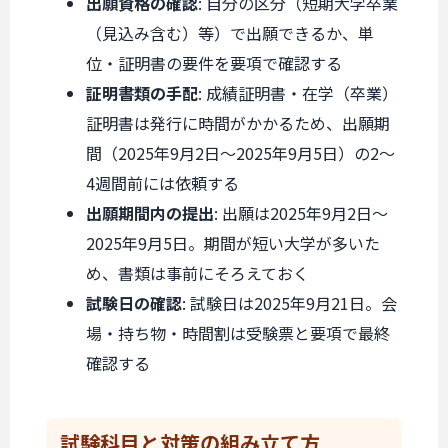
出願資格の確認
: 自分の区分（短期大学卒業
（見込み含む）等）で出願できるか、単
位・証明書の要件を要項で確認する
証明書類の手配
: 成績証明書・在学（卒業）
証明書は発行に時間がかかるため、出願期
間（2025年9月2日〜2025年9月5日）の2〜
4週間前には依頼する
出願期間内の提出
: 出願は2025年9月2日〜
2025年9月5日。期間が短い大学が多いた
め、書類は事前にそろえておく
試験日の確認
: 試験日は2025年9月21日。会
場・持ち物・時間割は受験票と要項で最終
確認する
試験科目と
対策の組み立て方