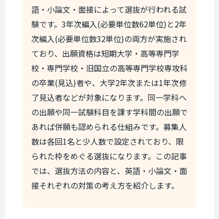
語・小論文・面接によって選抜が行われる試
験です。3年次編入(必要単位数62単位)と2年
次編入(必要単位数32単位)の両方が実施され
ており、出願資格は短期大学・高等専門学
校・専門学校・旧国立の高等専門学校専攻科
の卒業(見込)者や、大学2年次または1年次修
了見込者などが対象になります。同一学科へ
の出願や同一試験科目を課す学科間の出願で
あれば併願も認められる仕組みです。募集人
数は各回1名と少人数で設定されており、限
られた枠をめぐる選抜になります。この記事
では、選抜方法の内容と、英語・小論文・面
接それぞれの対策の考え方を紹介します。