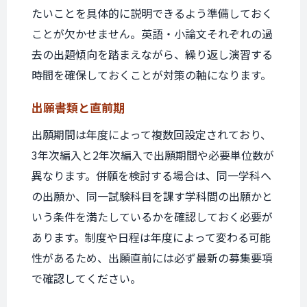
たいことを具体的に説明できるよう準備しておく
ことが欠かせません。英語・小論文それぞれの過
去の出題傾向を踏まえながら、繰り返し演習する
時間を確保しておくことが対策の軸になります。
出願書類と
直前期
出願期間は年度によって複数回設定されており、
3年次編入と2年次編入で出願期間や必要単位数が
異なります。併願を検討する場合は、同一学科へ
の出願か、同一試験科目を課す学科間の出願かと
いう条件を満たしているかを確認しておく必要が
あります。制度や日程は年度によって変わる可能
性があるため、出願直前には必ず最新の募集要項
で確認してください。