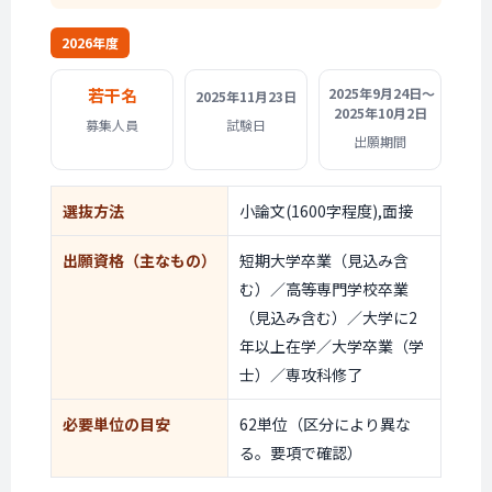
2026年度
若干名
2025年9月24日〜
2025年11月23日
2025年10月2日
募集人員
試験日
出願期間
選抜方法
小論文(1600字程度),面接
出願資格
（主なもの）
短期大学卒業（見込み含
む）／高等専門学校卒業
（見込み含む）／大学に2
年以上在学／大学卒業（学
士）／専攻科修了
必要単位の目安
62単位（区分により異な
る。要項で確認）