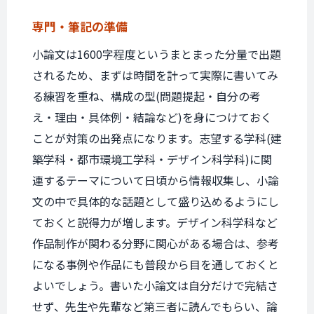
専門・筆記の準備
小論文は1600字程度というまとまった分量で出題
されるため、まずは時間を計って実際に書いてみ
る練習を重ね、構成の型(問題提起・自分の考
え・理由・具体例・結論など)を身につけておく
ことが対策の出発点になります。志望する学科(建
築学科・都市環境工学科・デザイン科学科)に関
連するテーマについて日頃から情報収集し、小論
文の中で具体的な話題として盛り込めるようにし
ておくと説得力が増します。デザイン科学科など
作品制作が関わる分野に関心がある場合は、参考
になる事例や作品にも普段から目を通しておくと
よいでしょう。書いた小論文は自分だけで完結さ
せず、先生や先輩など第三者に読んでもらい、論