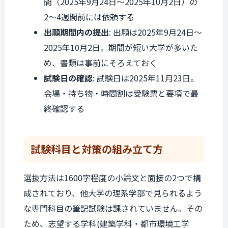
間（2025年9月24日〜2025年10月2日）の
2〜4週間前には依頼する
出願期間内の提出
: 出願は2025年9月24日〜
2025年10月2日。期間が短い大学が多いた
め、書類は事前にそろえておく
試験日の確認
: 試験日は2025年11月23日。
会場・持ち物・時間割は受験票と要項で最
終確認する
試験科目と
対策の組み立て方
選抜方法は1600字程度の小論文と面接の2つで構
成されており、他大学の理系学部で見られるよう
な専門科目の筆記試験は課されていません。その
ため、志望する学科(建築学科・都市環境工学