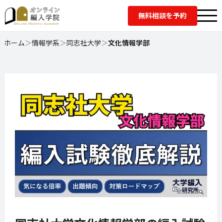
無料相談を予約
ホーム
＞
情報学系
＞
同志社大学
＞
文化情報学部