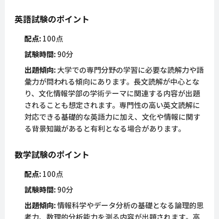
英語試験のポイント
配点:
100点
試験時間:
90分
出題傾向:
大学での専門分野の学習に必要な読解力や語
彙力が問われる傾向にあります。長文読解が中心とな
り、文化情報学部の学術テーマに関連する内容が出題
されることも想定されます。専門性の高い英文読解に
対応できる基礎的な英語力に加え、文化や情報に関す
る背景知識があると有利となる場合があります。
数学試験のポイント
配点:
100点
試験時間:
90分
出題傾向:
情報科学やデータ分析の基礎となる論理的思
考力、数理的分析能力を測る内容が出題されます。高