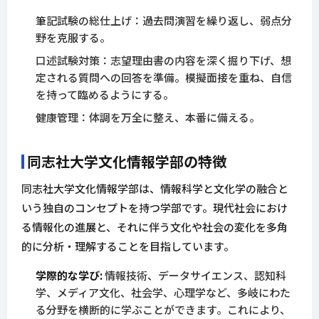
筆記試験の総仕上げ：過去問演習を繰り返し、弱点分
野を克服する。
口述試験対策：志望理由書の内容を深く掘り下げ、想
定される質問への回答を準備。模擬面接を重ね、自信
を持って臨めるようにする。
健康管理：体調を万全に整え、本番に備える。
同志社大学文化情報学部の特徴
同志社大学文化情報学部は、情報科学と文化学の融合と
いう独自のコンセプトを持つ学部です。現代社会におけ
る情報化の進展と、それに伴う文化や社会の変化を多角
的に分析・理解することを目指しています。
学際的な学び:
情報技術、データサイエンス、認知科
学、メディア文化、社会学、心理学など、多岐にわた
る分野を横断的に学ぶことができます。これにより、