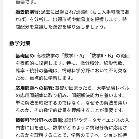
重要です。
過去問演習:
過去に出題された問題（もし入手可能であ
れば）を分析し、出題形式や難易度を把握します。時
間配分を意識した演習を繰り返しましょう。
数学対策
基礎固め:
高校数学の「数学I・A」「数学II・B」の範囲
を徹底的に復習します。特に、微分積分、線形代数、
確率・統計の基礎は、情報科学分野において不可欠な
ため、重点的に学習します。
応用問題への挑戦:
基礎が固まったら、大学受験レベル
の応用問題集に取り組み、問題解決能力を養います。
単に解法を暗記するのではなく、なぜその解法を用い
るのか、その数学的背景を理解することが重要です。
情報科学分野への意識:
統計学やデータサイエンスの入
門書に目を通し、数学がどのように情報分析に応用さ
れるかを理解することで、学習のモチベーション維持