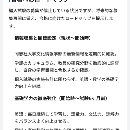
編入試験の募集が停止している状況ですが、将来的な募
集再開に備え、合格に向けたロードマップを提示しま
す。
情報収集と目標設定（現状〜開始時）
同志社大学文化情報学部の最新情報を定期的に確認。
学部のカリキュラム、教員の研究分野を徹底的に調査
し、自身の学習目標と合致するか確認。
編入試験の実施有無に関わらず、英語・数学の基礎学
力向上を継続。
基礎学力の徹底強化（開始時〜試験6ヶ月前）
英語：毎日継続して学習し、語彙力、文法力、読解力
をバランスよく向上させる。