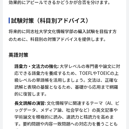
効果的にアピールできるかどうかが合否を分けます。
試験対策（科目別アドバイス）
将来的に同志社大学文化情報学部の編入試験を目指す方
のために、科目別の対策アドバイスを提供します。
英語対策
語彙力・文法力の強化:
大学レベルの専門書や論文に対
応できる語彙力を養成するため、TOEFLやTOEICの上
級レベルの単語帳を活用しましょう。文法は、正確な
読解と表現の基盤となるため、基礎から応用まで網羅
的に復習します。
長文読解の演習:
文化情報学に関連するテーマ（AI、ビ
ッグデータ、メディア論、社会学など）の英文記事や
学術論文を積極的に読み、速読力と精読力を高めま
す。要約問題や内容一致問題への対応力を養うことも