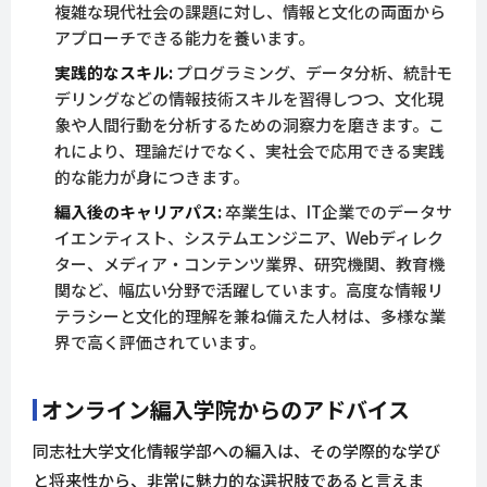
複雑な現代社会の課題に対し、情報と文化の両面から
アプローチできる能力を養います。
実践的なスキル:
プログラミング、データ分析、統計モ
デリングなどの情報技術スキルを習得しつつ、文化現
象や人間行動を分析するための洞察力を磨きます。こ
れにより、理論だけでなく、実社会で応用できる実践
的な能力が身につきます。
編入後のキャリアパス:
卒業生は、IT企業でのデータサ
イエンティスト、システムエンジニア、Webディレク
ター、メディア・コンテンツ業界、研究機関、教育機
関など、幅広い分野で活躍しています。高度な情報リ
テラシーと文化的理解を兼ね備えた人材は、多様な業
界で高く評価されています。
オンライン編入学院からのアドバイス
同志社大学文化情報学部への編入は、その学際的な学び
と将来性から、非常に魅力的な選択肢であると言えま