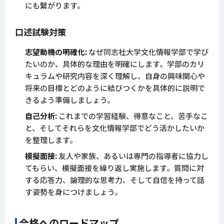
にも繋がります。
口述試験対策
志望動機の明確化:
なぜ同志社大学文化情報学部で学び
たいのか、具体的な理由を明確にします。学部のカリ
キュラムや研究内容を深く理解し、自身の興味関心や
将来の目標とどのように結びつくかを具体的に説明で
きるよう準備しましょう。
自己分析:
これまでの学習経験、得意なこと、苦手なこ
と、そしてそれらを文化情報学部でどう活かしたいか
を整理します。
模擬面接:
友人や家族、あるいは専門の指導者に協力し
てもらい、模擬面接を繰り返し実施します。質問に対
する応答力、論理的な思考力、そして自信を持って話
す姿勢を身につけましょう。
合格へのロードマップ