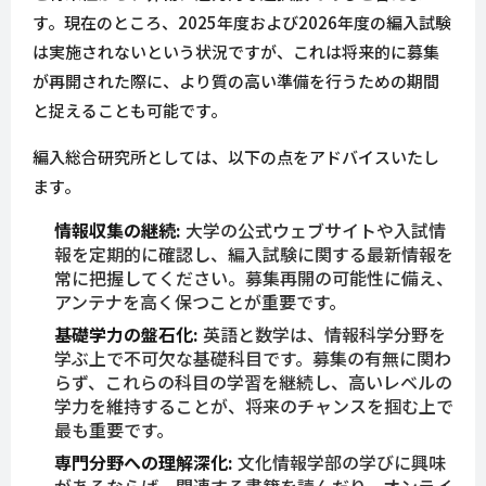
す。現在のところ、2025年度および2026年度の編入試験
は実施されないという状況ですが、これは将来的に募集
が再開された際に、より質の高い準備を行うための期間
と捉えることも可能です。
編入総合研究所としては、以下の点をアドバイスいたし
ます。
情報収集の継続:
大学の公式ウェブサイトや入試情
報を定期的に確認し、編入試験に関する最新情報を
常に把握してください。募集再開の可能性に備え、
アンテナを高く保つことが重要です。
基礎学力の盤石化:
英語と数学は、情報科学分野を
学ぶ上で不可欠な基礎科目です。募集の有無に関わ
らず、これらの科目の学習を継続し、高いレベルの
学力を維持することが、将来のチャンスを掴む上で
最も重要です。
専門分野への理解深化:
文化情報学部の学びに興味