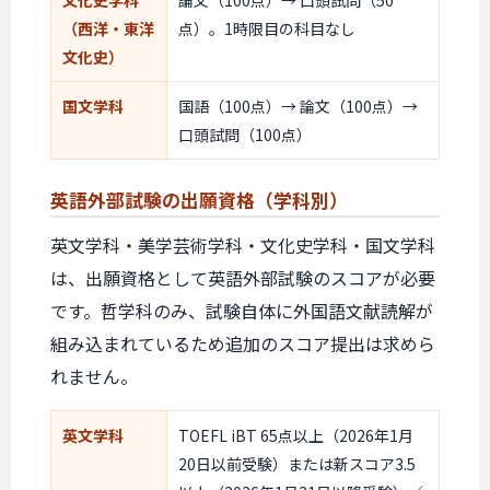
文化史学科
論文（100点）→ 口頭試問（50
（西洋・東洋
点）。1時限目の科目なし
文化史）
国文学科
国語（100点）→ 論文（100点）→
口頭試問（100点）
英語外部試験の
出願資格
（学科別）
英文学科・美学芸術学科・文化史学科・国文学科
は、出願資格として英語外部試験のスコアが必要
です。哲学科のみ、試験自体に外国語文献読解が
組み込まれているため追加のスコア提出は求めら
れません。
英文学科
TOEFL iBT 65点以上（2026年1月
20日以前受験）または新スコア3.5