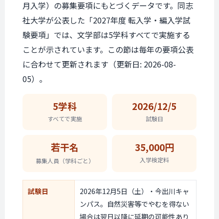
月入学）の募集要項にもとづくデータです。同志
社大学が公表した「2027年度 転入学・編入学試
験要項」では、文学部は5学科すべてで実施する
ことが示されています。この節は毎年の要項公表
に合わせて更新されます（更新日: 2026-08-
05）。
5学科
2026/12/5
すべてで実施
試験日
若干名
35,000円
入学検定料
募集人員
（学科ごと）
試験日
2026年12月5日（土）・今出川キャ
ンパス。自然災害等でやむを得ない
場合は翌日以降に延期の可能性あり