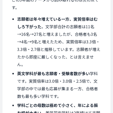
す。
志願者は年々増えている一方、実質倍率はむ
しろ下がった
。文学部合計の志願者は11名
→16名→27名と増えましたが、合格者も3名
→4名→9名と増えたため、実質倍率は3.3倍・
3.3倍・2.7倍と推移しています。志願者が増え
たから即座に厳しくなった、とは言えませ
ん。
英文学科が最も志願者・受験者数が多い
学科
です。実質倍率は3.0倍・3.0倍・2.5倍で、文
学部の中では最も応募が集まる一方、合格者
数も最も多い学科です。
学科ごとの母数は極めて小さく、年による振
れ幅が大きい
。美学芸術学科は2年続けて志願