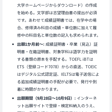
大学ホームページからダウンロード）の作成
を始める。文学部は志望理由書の提出が必須
です。あわせて成績証明書では、在学中の場
合、修得済み科目の成績・単位数に加えて履
修中の科目名と単位数の記入も求められます。
出願1か月前〜:
成績証明書・卒業（見込）証
明書・在籍証明書、対象学科は語学力を証明
する書類の原本を手配する。TOEFL iBTは
ETS（登録コード7078）からの直送、TOEIC
はデジタル公式認定証、IELTSは電子送信によ
る追加成績証明書の手配が必要で、発行や到
着に時間がかかります。
出願期間（9月28日〜10月9日）:
インターネ
ット出願サイトで登録・検定料納入のうえ、