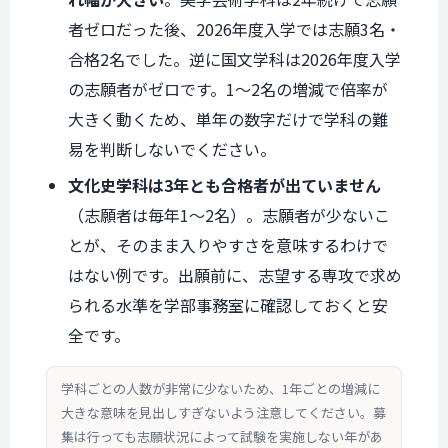
者ゼロだった後、2026年度入学では志願3名・
合格2名でした。逆に国文学科は2026年度入学
の志願者がゼロです。1〜2名の増減で倍率が
大きく動くため、単年の数字だけで学科の難
易を判断しないでください。
文化史学科は3年とも合格者が出ていません
（志願者は毎年1〜2名）。志願者が少ないこ
とが、そのまま入りやすさを意味するわけで
はない例です。出願前に、志望する専攻で求め
られる水準を学部事務室に確認しておくと安
全です。
学科ごとの人数が非常に少ないため、1年ごとの増減に
大きな意味を見出しすぎないよう注意してください。募
集は行っても志願状況によって試験を実施しない年があ