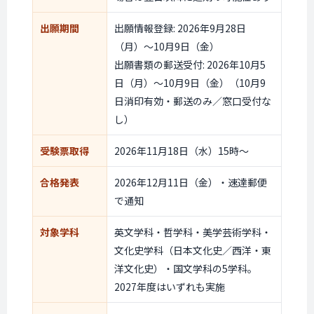
出願期間
出願情報登録: 2026年9月28日
（月）〜10月9日（金）
出願書類の郵送受付: 2026年10月5
日（月）〜10月9日（金）（10月9
日消印有効・郵送のみ／窓口受付な
し）
受験票取得
2026年11月18日（水）15時〜
合格発表
2026年12月11日（金）・速達郵便
で通知
対象学科
英文学科・哲学科・美学芸術学科・
文化史学科（日本文化史／西洋・東
洋文化史）・国文学科の5学科。
2027年度はいずれも実施