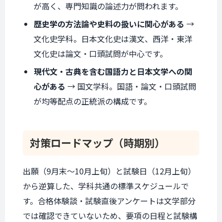
が高く、専門知識の論述力が問われます。
歴史学の方法論や史料の扱いに関心がある
→
文化史学科。日本文化史は漢文、西洋・東洋
文化史は論文・口頭試問が中心です。
現代文・古典を含む国語力と日本文学への関
心がある
→ 国文学科。国語・論文・口頭試問
が均等配点の正統派の構成です。
対策ロードマップ
（時期別）
出願（9月末〜10月上旬）と試験日（12月上旬）
から逆算した、学科共通の標準スケジュールで
す。合格体験談・試験直後アンケートは文学部分
では確認できていないため、要項の日程と試験構