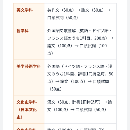
英文学科
英作文（50点）→ 論文（50点）→
口頭試問（50点）
哲学科
外国語文献読解（英語・ドイツ語・
フランス語のうち1科目、200点）→
論文（100点）→ 口頭試問（100
点）
美学芸術学科
外国語（ドイツ語・フランス語・漢
文のうち1科目、辞書1冊持込可、50
点）→ 論文（100点）→ 口頭試問
（50点）
文化史学科
漢文（50点、辞書1冊持込可）→ 論
（日本文化
文（100点）→ 口頭試問（50点）
史）