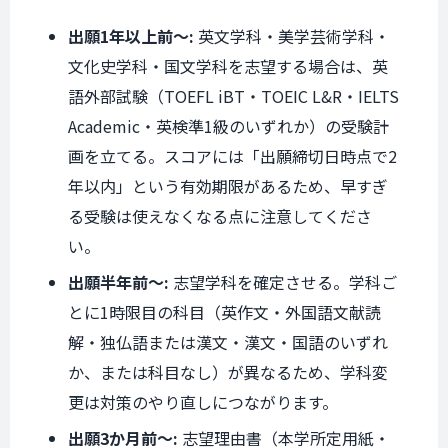
出願1年以上前〜:
英文学科・美学芸術学科・
文化史学科・国文学科を志望する場合は、英
語外部試験（TOEFL iBT・TOEIC L&R・IELTS
Academic・英検準1級のいずれか）の受験計
画を立てる。スコアには「出願締切日時点で2
年以内」という有効期限があるため、早すぎ
る受験は使えなくなる点に注意してくださ
い。
出願半年前〜:
志望学科を確定させる。学科ご
とに1時限目の科目（英作文・外国語文献読
解・独仏語または漢文・漢文・国語のいずれ
か、または科目なし）が異なるため、学科変
更は対策のやり直しにつながります。
出願3か月前〜:
志望理由書（本学所定用紙・