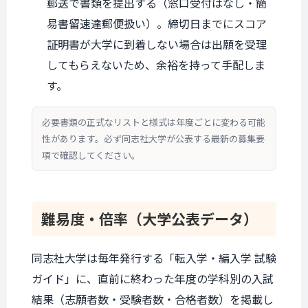
郵送で書類を提出する（窓口受付はなし・簡
易書留速達郵便扱い）。締切日までにスコア
証明書が大学に到着しない場合は出願を受理
してもらえないため、余裕を持って手配しま
す。
必要書類の正式なリストと様式は年度ごとに変わる可能
性があります。必ず同志社大学が公表する最新の募集要
項で確認してください。
難易度・倍率
（大学公表データ）
同志社大学は毎年発行する「転入学・編入学 試験
ガイド」に、直前に終わった年度の学科別の入試
結果（志願者数・受験者数・合格者数）を掲載し