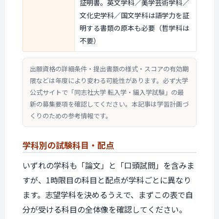
証明書。英文学科／美学芸術学科／
文化史学科／国文学科は語学力を証
明する書類の原本も必要（哲学科は
不要）
出願資格の詳細条件・提出書類の様式・スコアの有効期
限などは年度により変わる可能性があります。必ず大学
公式サイトで「同志社大学 転入学・編入学試験」の最
新の募集要項を確認してください。本記事は学習計画づ
くりのための参考情報です。
学科別の
試験科目・配点
いずれの学科も「論文」と「口頭試問」を含みま
すが、1時限目の科目と配点が学科ごとに異なり
ます。志望学科を決めるうえで、まずこの表で自
分が受ける科目の全体像を確認してください。