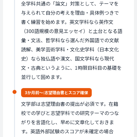
全学科共通の「論文」対策として、テーマを
与えられて自分の考えを理由・具体例つきで
書く練習を始めます。英文学科なら英作文
（300語規模の意見エッセイ）と土台となる語
彙・文法、哲学科なら選んだ外国語での文献
読解、美学芸術学科・文化史学科（日本文化
史）なら独仏語や漢文、国文学科なら現代
文・古典というように、1時限目科目の基礎を
並行して固めます。
3か月前〜:
志望理由書と
スコア確保
文学部は志望理由書の提出が必須です。在籍
校での学びと志望学科での研究テーマのつな
がりを言語化し、早めに文章化しておきま
す。英語外部試験のスコアが未確定の場合