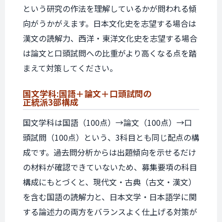
という研究の作法を理解しているかが問われる傾
向がうかがえます。日本文化史を志望する場合は
漢文の読解力、西洋・東洋文化史を志望する場合
は論文と口頭試問への比重がより高くなる点を踏
まえて対策してください。
国文学科:
国語＋論文＋
口頭試問の
正統派3部構成
国文学科は国語（100点）→論文（100点）→口
頭試問（100点）という、3科目とも同じ配点の構
成です。過去問分析からは出題傾向を示せるだけ
の材料が確認できていないため、募集要項の科目
構成にもとづくと、現代文・古典（古文・漢文）
を含む国語の読解力と、日本文学・日本語学に関
する論述力の両方をバランスよく仕上げる対策が