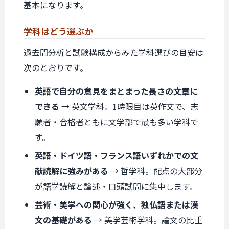
基本になります。
学科は
どう選ぶか
過去問分析と試験構成からみた学科選びの目安は
次のとおりです。
英語で自分の意見をまとまった長さの文章に
できる
→ 英文学科。1時限目は英作文で、志
願者・合格者ともに文学部で最も多い学科で
す。
英語・ドイツ語・フランス語いずれかでの文
献読解に強みがある
→ 哲学科。配点の大部分
が語学読解と論述・口頭試問に集中します。
芸術・美学への関心が強く、独仏語または漢
文の基礎がある
→ 美学芸術学科。論文の比重