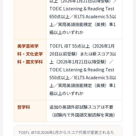
以上（2026年1月21日以降受験）／
TOEIC Listening & Reading Test
650点以上／IELTS Academic 5.5以
上／実用英語技能検定（英検）準1
級以上のいずれか
美学芸術学
TOEFL iBT 55点以上（2026年1月
科・文化史学
20日以前受験）または新スコア3以
科・国文学科
上（2026年1月21日以降受験）／
TOEIC Listening & Reading Test
550点以上／IELTS Academic 5.0以
上／実用英語技能検定（英検）準1
級以上のいずれか
哲学科
追加の英語外部試験スコアは不要
（試験内で外国語文献読解を実施）
TOEFL iBTは2026年1月からスコア尺度が変更されるた