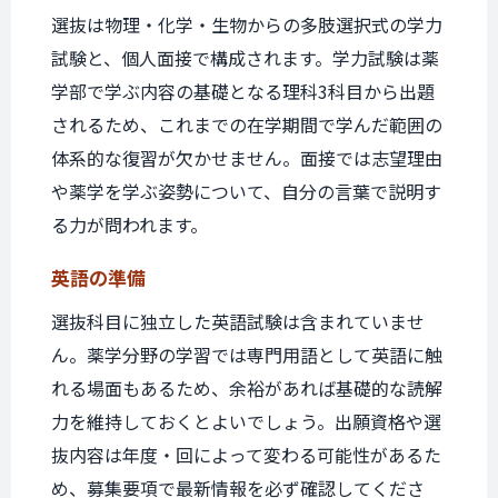
選抜は物理・化学・生物からの多肢選択式の学力
試験と、個人面接で構成されます。学力試験は薬
学部で学ぶ内容の基礎となる理科3科目から出題
されるため、これまでの在学期間で学んだ範囲の
体系的な復習が欠かせません。面接では志望理由
や薬学を学ぶ姿勢について、自分の言葉で説明す
る力が問われます。
英語の準備
選抜科目に独立した英語試験は含まれていませ
ん。薬学分野の学習では専門用語として英語に触
れる場面もあるため、余裕があれば基礎的な読解
力を維持しておくとよいでしょう。出願資格や選
抜内容は年度・回によって変わる可能性があるた
め、募集要項で最新情報を必ず確認してくださ