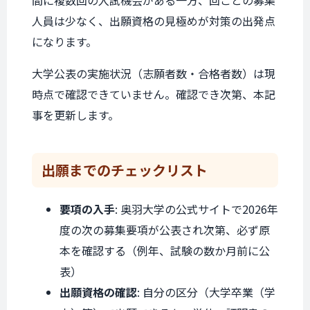
間に複数回の入試機会がある一方、回ごとの募集
人員は少なく、出願資格の見極めが対策の出発点
になります。
大学公表の実施状況（志願者数・合格者数）は現
時点で確認できていません。確認でき次第、本記
事を更新します。
出願までの
チェックリスト
要項の入手
: 奥羽大学の公式サイトで2026年
度の次の募集要項が公表され次第、必ず原
本を確認する（例年、試験の数か月前に公
表）
出願資格の確認
: 自分の区分（大学卒業（学