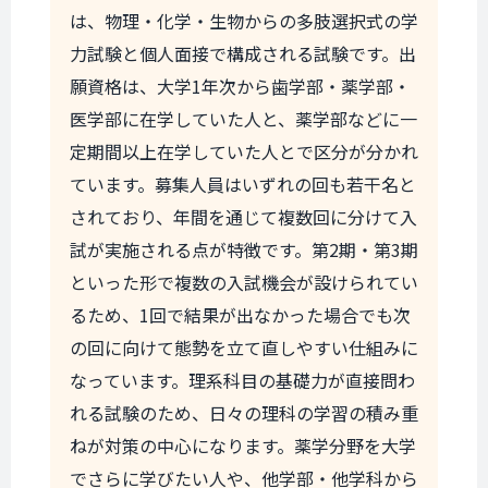
は、物理・化学・生物からの多肢選択式の学
力試験と個人面接で構成される試験です。出
願資格は、大学1年次から歯学部・薬学部・
医学部に在学していた人と、薬学部などに一
定期間以上在学していた人とで区分が分かれ
ています。募集人員はいずれの回も若干名と
されており、年間を通じて複数回に分けて入
試が実施される点が特徴です。第2期・第3期
といった形で複数の入試機会が設けられてい
るため、1回で結果が出なかった場合でも次
の回に向けて態勢を立て直しやすい仕組みに
なっています。理系科目の基礎力が直接問わ
れる試験のため、日々の理科の学習の積み重
ねが対策の中心になります。薬学分野を大学
でさらに学びたい人や、他学部・他学科から