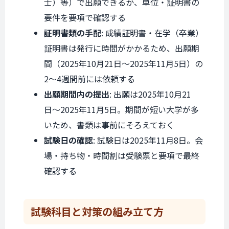
士）等）で出願できるか、単位・証明書の
要件を要項で確認する
証明書類の手配
: 成績証明書・在学（卒業）
証明書は発行に時間がかかるため、出願期
間（2025年10月21日〜2025年11月5日）の
2〜4週間前には依頼する
出願期間内の提出
: 出願は2025年10月21
日〜2025年11月5日。期間が短い大学が多
いため、書類は事前にそろえておく
試験日の確認
: 試験日は2025年11月8日。会
場・持ち物・時間割は受験票と要項で最終
確認する
試験科目と
対策の組み立て方