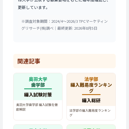
更新しています。
※調査対象期間：2024/4〜2026/3 TPCマーケティン
グリサーチ(株)調べ｜最終更新: 2026年8月5日
関連記事
奥羽大学
法学部
歯学部
編入難易度ランキン
グ
編入試験対策
編入総研
奥羽大学歯学部 編入試験を徹
底解説
法学部の編入難易度ランキン
グ