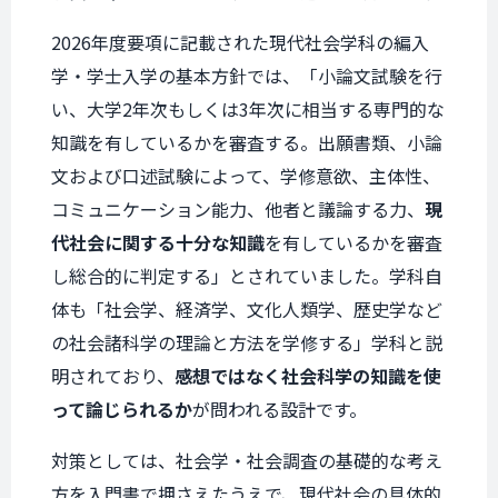
2026年度要項に記載された現代社会学科の編入
学・学士入学の基本方針では、「小論文試験を行
い、大学2年次もしくは3年次に相当する専門的な
知識を有しているかを審査する。出願書類、小論
文および口述試験によって、学修意欲、主体性、
コミュニケーション能力、他者と議論する力、
現
代社会に関する十分な知識
を有しているかを審査
し総合的に判定する」とされていました。学科自
体も「社会学、経済学、文化人類学、歴史学など
の社会諸科学の理論と方法を学修する」学科と説
明されており、
感想ではなく社会科学の知識を使
って論じられるか
が問われる設計です。
対策としては、社会学・社会調査の基礎的な考え
方を入門書で押さえたうえで、現代社会の具体的