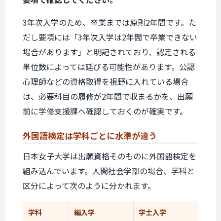
3年次入学のため、卒業までは原則2年間です。た
だし要項には「3年次入学は2年間で卒業できない
場合があります」と明記されており、認定される
単位数によっては延びる可能性があります。公認
心理師などの資格取得を視野に入れている場合
は、必要科目の履修が2年間で収まるかを、出願
前に学修支援課へ確認しておくのが確実です。
外国語検定は
学科ごとに
水準が違う
日本女子大学は出願資格そのものに外国語検定を
組み込んでいます。人間社会学部の場合、学科と
区分によって次のように分かれます。
学科
編入学
学士入学