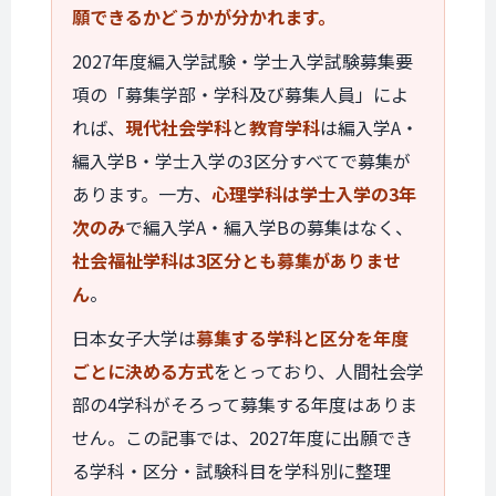
願できるかどうかが分かれます。
2027年度編入学試験・学士入学試験募集要
項の「募集学部・学科及び募集人員」によ
れば、
現代社会学科
と
教育学科
は編入学A・
編入学B・学士入学の3区分すべてで募集が
あります。一方、
心理学科は学士入学の3年
次のみ
で編入学A・編入学Bの募集はなく、
社会福祉学科は3区分とも募集がありませ
ん
。
日本女子大学は
募集する学科と区分を年度
ごとに決める方式
をとっており、人間社会学
部の4学科がそろって募集する年度はありま
せん。この記事では、2027年度に出願でき
る学科・区分・試験科目を学科別に整理