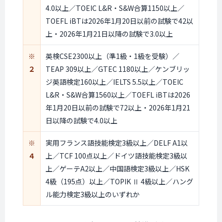
4.0以上／TOEIC L&R・S&W合算1150以上／
TOEFL iBTは2026年1月20日以前の試験で42以
上・2026年1月21日以降の試験で3.0以上
※
英検CSE2300以上（準1級・1級を受験）／
２
TEAP 309以上／GTEC 1180以上／ケンブリッ
ジ英語検定160以上／IELTS 5.5以上／TOEIC
L&R・S&W合算1560以上／TOEFL iBTは2026
年1月20日以前の試験で72以上・2026年1月21
日以降の試験で4.0以上
※
実用フランス語技能検定3級以上／DELF A1以
４
上／TCF 100点以上／ドイツ語技能検定3級以
上／ゲーテA2以上／中国語検定3級以上／HSK
4級（195点）以上／TOPIK Ⅱ 4級以上／ハング
ル能力検定3級以上のいずれか