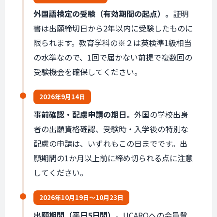
外国語検定の受験（有効期間の起点）。
証明
書は出願締切日から2年以内に受験したものに
限られます。教育学科の※２は英検準1級相当
の水準なので、1回で届かない前提で複数回の
受験機会を確保してください。
2026年
9月14日
事前確認・配慮申請の期日。
外国の学校出身
者の出願資格確認、受験時・入学後の特別な
配慮の申請は、いずれもこの日までです。出
願期間の1か月以上前に締め切られる点に注意
してください。
2026年
10月19日〜
10月23日
出願期間（平日5日間）。
UCAROへの会員登