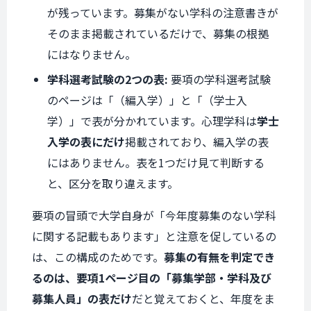
が残っています。募集がない学科の注意書きが
そのまま掲載されているだけで、募集の根拠
にはなりません。
学科選考試験の2つの表:
要項の学科選考試験
のページは「（編入学）」と「（学士入
学）」で表が分かれています。心理学科は
学士
入学の表にだけ
掲載されており、編入学の表
にはありません。表を1つだけ見て判断する
と、区分を取り違えます。
要項の冒頭で大学自身が「今年度募集のない学科
に関する記載もあります」と注意を促しているの
は、この構成のためです。
募集の有無を判定でき
るのは、要項1ページ目の「募集学部・学科及び
募集人員」の表だけ
だと覚えておくと、年度をま