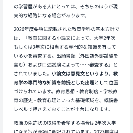
の学習歴がある人にとっては、そちらのほうが現
実的な経路になる場合があります。
2026年度要項に記載された教育学科の基本方針で
は、「教育に関する小論文によって、大学2年次
もしくは3年次に相当する専門的な知識を有して
いるかを審査する。出願書類（外国語外部試験を
含む）および口述試験によって……審査する」と
されていました。
小論文は意見文というより、教
育学の専門的な知識を前提とした出題
として位置
づけられています。教育思想・教育制度・学校教
育の歴史・教育心理といった基礎領域を、概説書
レベルで押さえておくことが土台になります。
教職の免許状の取得を希望する場合は2年次入学
になる旨が要項に明記されています。2027年度は