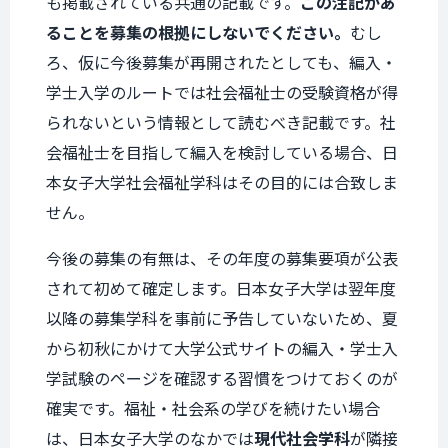
も掲載されている共通の記載です。
この注記があ
ることを募集の根拠にしないでください。
むし
ろ、仮に今後募集が再開されたとしても、編入・
学士入学のルートでは社会福祉士の受験資格が得
られないという情報として読むべき記載です。社
会福祉士を目指して編入を検討している場合、日
本女子大学社会福祉学科はその目的には合致しま
せん。
今後の募集の有無は、その年度の募集要項が公表
されて初めて確定します。日本女子大学は翌年度
以降の募集学科を事前に予告していないため、夏
から初秋にかけて大学公式サイトの編入・学士入
学試験のページを確認する習慣をつけておくのが
確実です。福祉・社会系の学びを続けたい場合
は、日本女子大学のなかでは
現代社会学科
が隣接