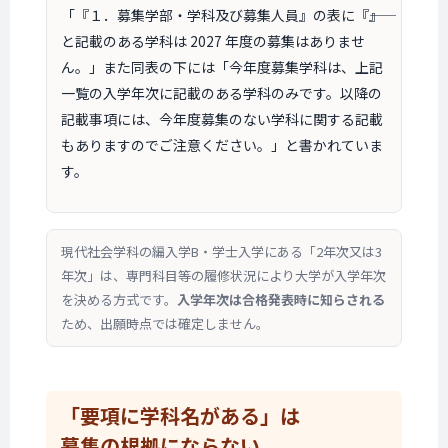
「『１．募集学部・学科及び募集人員』の表に『――』
と記載のある学科は 2027 年度の募集はありませ
ん。」また同表の下には「今年度募集学科は、上記
一覧の入学年次に記載のある学科のみです。以降の
記載事項には、今年度募集のない学科に関する記載
もありますのでご注意ください。」と書かれていま
す。
現代社会学科の編入学B・学士入学にある「2年次又は3
年次」は、専門科目等の履修状況により大学が入学年次
を決める方式です。
入学年次は合格発表時に知らされる
ため、出願時点では確定しません。
「要項に学科名がある」は
募集の根拠に
ならない