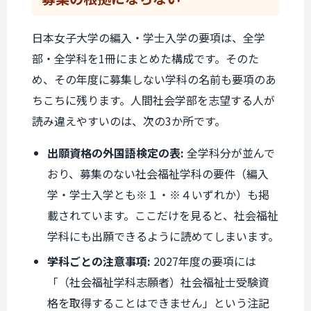
日本女子大学の編入・学士入学の要項は、全学
部・全学科を1冊にまとめた構成です。そのた
め、その年度に募集しない学科の名前も要項のあ
ちこちに残ります。人間社会学部を志望する人が
読み違えやすいのは、次の3か所です。
出願資格の外国語検定の表:
全学科分が並んで
おり、募集のない社会福祉学科の要件（編入
学・学士入学とも※１・※４いずれか）も掲
載されています。ここだけを見ると、社会福祉
学科にも出願できるように読めてしまいます。
学科ごとの注意事項:
2027年度の要項には
「（社会福祉学科志願者）社会福祉士受験資
格を取得することはできません」という注記