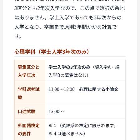
3区分とも2年次入学なので、この点で選択の余地
はありません。学士入学であっても2年次からの
入学となり、卒業まで原則3年間かかる計算で
す。
心理学科
（学士入学
3年次のみ）
募集区分と
学士入学の3年次のみ
（編入学A・編
入学年次
入学Bの募集はなし）
学科選考試
11:00〜12:00
心理に関する小論文
験
口述試験
13:00〜
外国語検定
※１
（英語系の検定に限られます。
の要件
※４は選べません）