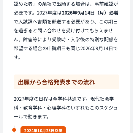
認めた者」の条項で出願する場合は、事前確認が
必要です。2027年度は
2026年9月14日（月）必着
で入試課へ書類を郵送する必要があり、この期日
を過ぎると問い合わせを受け付けてもらえませ
ん。障害等により受験時・入学後の特別な配慮を
希望する場合の申請期日も同じ2026年9月14日で
す。
出願から
合格発表までの
流れ
2027年度の日程は全学科共通です。現代社会学
科・教育学科・心理学科のいずれもこのスケジュ
ールで動きます。
2024年10月23日
以降