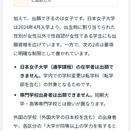
と認めた人
加えて、出願できるのは女子です。日本女子大学
は2024年4月入学より、出生時に割り当てられた
性別が女性以外で性自認が女性である学生にも出
願資格を広げています。一方で、次の2点は要項
に明確な制限として書かれています。
日本女子大学（通学課程）の在学者は出願で
きません。
学内での学科変更は転学科（転学
部を含む）の対象となるためです。
専門学校出身者は出願できません。
短期大
学・高等専門学校とは扱いが異なります。
外国の学校（外国大学の日本校を含む）の出身者
や、各区分の「大学が同等以上の学力を有すると