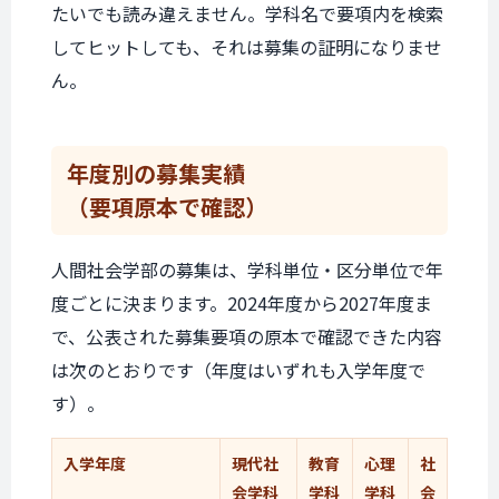
たいでも読み違えません。学科名で要項内を検索
してヒットしても、それは募集の証明になりませ
ん。
年度別の
募集実績
（要項原本で確認）
人間社会学部の募集は、学科単位・区分単位で年
度ごとに決まります。2024年度から2027年度ま
で、公表された募集要項の原本で確認できた内容
は次のとおりです（年度はいずれも入学年度で
す）。
入学年度
現代社
教育
心理
社
会学科
学科
学科
会