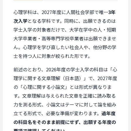
心理学科は、2027年度に人間社会学部で唯一
3年
次入学
となる学科です。同時に、出願できるのは
学士入学の対象者だけで、大学在学中の人・短期
大学卒業者・高等専門学校卒業者は出願できませ
ん。心理学を学び直したい社会人や、他分野の学
士を持つ人に対象が絞られた形です。
前述のとおり、2026年度の学士入学の科目は「心
理学に関する文章理解（日本語）」で、2027年度
の「心理に関する小論文」とは形式が異なりま
す。文章理解は与えられた文章を正確に読み取る
力を測る形式、小論文はテーマに対して論を組み
立てる形式で、必要な準備が変わります。
過年度
の科目名をそのまま前提にせず、出願する年度の
要項で確認してください。