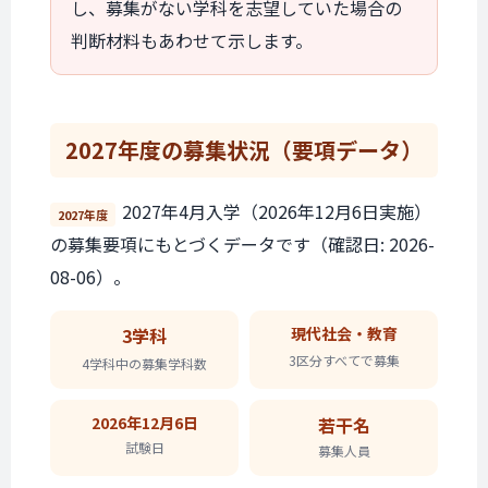
し、募集がない学科を志望していた場合の
判断材料もあわせて示します。
2027年度の
募集状況
（要項データ）
2027年4月入学（2026年12月6日実施）
2027年度
の募集要項にもとづくデータです（確認日: 2026-
08-06）。
3学科
現代社会・教育
3区分すべてで
募集
4学科中の
募集学科数
2026年12月6日
若干名
試験日
募集人員