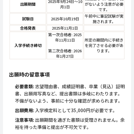
2025年9月24日～10
出願期間
がないよう注意が必要
月1日
です。
午前中に筆記試験が実
試験日
2025年10月19日
施されます。
合格発表
2025年11月1日
第一次合格者: 2025
年11月11日
所定の期間内に手続き
入学手続き締切
を完了させる必要があ
第二次合格者: 2026
ります。
年1月27日
出願時の留意事項
必要書類:
志望理由書、成績証明書、卒業（見込）証明
書、出願用写真など、提出書類は多岐にわたります。
不備がないよう、事前に十分な確認が求められます。
出願費用:
入学検定料として35,000円が必要です。
注意事項:
出願期間を過ぎた書類は受理されません。余
裕を持った準備と提出が不可欠です。