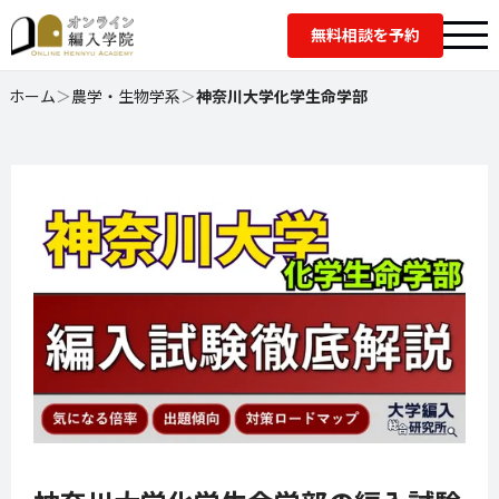
無料相談を予約
ホーム
＞
農学・生物学系
＞
神奈川大学化学生命学部