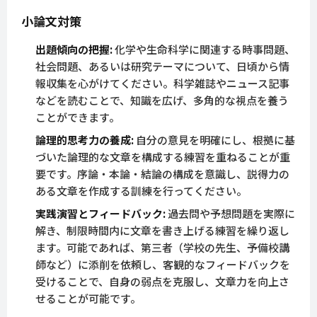
小論文対策
出題傾向の把握:
化学や生命科学に関連する時事問題、
社会問題、あるいは研究テーマについて、日頃から情
報収集を心がけてください。科学雑誌やニュース記事
などを読むことで、知識を広げ、多角的な視点を養う
ことができます。
論理的思考力の養成:
自分の意見を明確にし、根拠に基
づいた論理的な文章を構成する練習を重ねることが重
要です。序論・本論・結論の構成を意識し、説得力の
ある文章を作成する訓練を行ってください。
実践演習とフィードバック:
過去問や予想問題を実際に
解き、制限時間内に文章を書き上げる練習を繰り返し
ます。可能であれば、第三者（学校の先生、予備校講
師など）に添削を依頼し、客観的なフィードバックを
受けることで、自身の弱点を克服し、文章力を向上さ
せることが可能です。