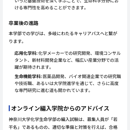
いった基盤技術を深く学ぶことで、生命科学分野にお
ける専門性を高めることができます。
卒業後の進路
本学部での学びは、多岐にわたるキャリアパスへと繋が
ります。
応用化学科:
化学メーカーでの研究開発、環境コンサル
タント、新材料開発企業など、幅広い産業分野での活
躍が期待されます。
生命機能学科:
医薬品開発、バイオ関連企業での研究職
や技術職、あるいは大学院進学を通じて、さらに高度
な専門研究に進む道も開かれています。
オンライン編入学院からのアドバイス
神奈川大学化学生命学部の編入試験は、募集人員が「若
干名」であるものの、適切な準備と対策を行えば、合格