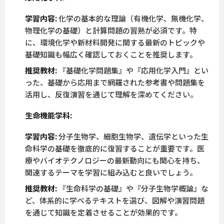
学習内容:
化学の基本的な理論（有機化学、無機化学、
物理化学の基礎）と計算問題の習熟が必須です。特
に、環境化学や新材料開発に関する最新のトピックや
基礎知識も幅広く確認しておくことを推奨します。
推奨教材:
『基礎化学問題集』や『応用化学入門』とい
った、基礎から応用まで網羅された参考書や問題集を
活用し、反復演習を通じて理解を深めてください。
生命機能学科:
学習内容:
分子生物学、細胞生物学、遺伝学といった生
命科学の基礎を徹底的に復習することが重要です。医
療やバイオテクノロジーの最新動向にも関心を持ち、
関連するテーマを学習に組み込むと良いでしょう。
推奨教材:
『生命科学の基礎』や『分子生物学概論』な
ど、体系的に学べるテキストを選び、図解や演習問題
を通じて知識を定着させることが効果的です。