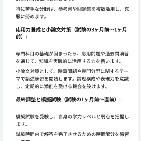
特に苦手な分野は、参考書や問題集を複数活用し、克
服に努めます。
応用力養成と小論文対策（試験の3ヶ月前～1ヶ月
前）:
専門科目の基礎が固まったら、応用問題や過去問演習
を通じて、知識を実践的に活用する力を養います。
小論文対策として、時事問題や専門分野に関するテー
マで論述練習を開始します。論理構成や表現力を意識
し、定期的に添削を受ける機会を設けます。
最終調整と模擬試験（試験の1ヶ月前～直前）:
模擬試験を受験し、自身の学力レベルと弱点を把握し
ます。
試験時間内で解答を完了させるための時間配分を練習