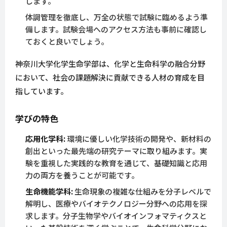
します。
体調管理を徹底し、万全の状態で試験に臨めるよう準
備します。試験会場へのアクセス方法も事前に確認し
ておくと良いでしょう。
神奈川大学化学生命学部は、化学と生命科学の融合分野
において、社会の課題解決に貢献できる人材の育成を目
指しています。
学びの特色
応用化学科:
環境に優しい化学技術の開発や、新材料の
創出といった最先端の研究テーマに取り組みます。実
験を重視した実践的な教育を通じて、基礎知識と応用
力の両方を養うことが可能です。
生命機能学科:
生命現象の複雑な仕組みを分子レベルで
解明し、医療やバイオテクノロジー分野への応用を探
求します。分子生物学やバイオインフォマティクスと