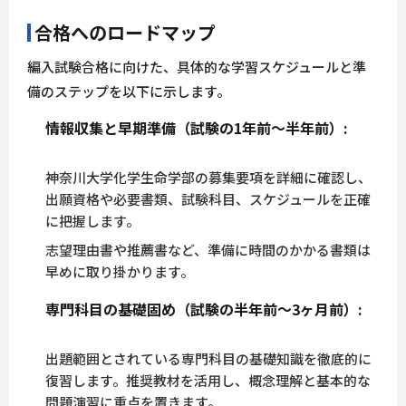
合格へのロードマップ
編入試験合格に向けた、具体的な学習スケジュールと準
備のステップを以下に示します。
情報収集と早期準備（試験の1年前～半年前）:
神奈川大学化学生命学部の募集要項を詳細に確認し、
出願資格や必要書類、試験科目、スケジュールを正確
に把握します。
志望理由書や推薦書など、準備に時間のかかる書類は
早めに取り掛かります。
専門科目の基礎固め（試験の半年前～3ヶ月前）:
出題範囲とされている専門科目の基礎知識を徹底的に
復習します。推奨教材を活用し、概念理解と基本的な
問題演習に重点を置きます。