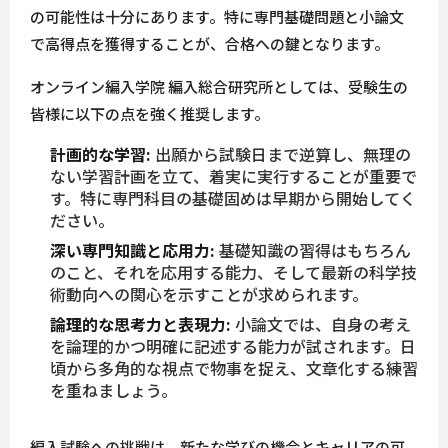
の可能性は十分にあります。特に専門基礎問題と小論文
で高得点を獲得することが、合格への鍵となります。
オンライン編入学院 編入総合研究所としては、受験生の
皆様に以下の点を強く推奨します。
計画的な学習:
出願から試験日まで逆算し、無理の
ない学習計画を立て、着実に実行することが重要で
す。特に専門科目の基礎固めは早期から開始してく
ださい。
深い専門知識と応用力:
基礎知識の習得はもちろん
のこと、それを応用する能力、そして最新の科学技
術動向への関心を示すことが求められます。
論理的な思考力と表現力:
小論文では、自身の考え
を論理的かつ明確に記述する能力が試されます。日
頃から多角的な視点で物事を捉え、文章化する練習
を重ねましょう。
編入試験への挑戦は、新たな学びの機会とキャリアの可