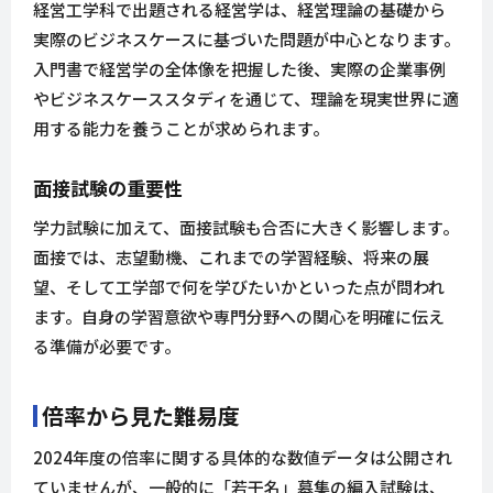
経営工学科で出題される経営学は、経営理論の基礎から
実際のビジネスケースに基づいた問題が中心となります。
入門書で経営学の全体像を把握した後、実際の企業事例
やビジネスケーススタディを通じて、理論を現実世界に適
用する能力を養うことが求められます。
面接試験の重要性
学力試験に加えて、面接試験も合否に大きく影響します。
面接では、志望動機、これまでの学習経験、将来の展
望、そして工学部で何を学びたいかといった点が問われ
ます。自身の学習意欲や専門分野への関心を明確に伝え
る準備が必要です。
倍率から見た難易度
2024年度の倍率に関する具体的な数値データは公開され
ていませんが、一般的に「若干名」募集の編入試験は、