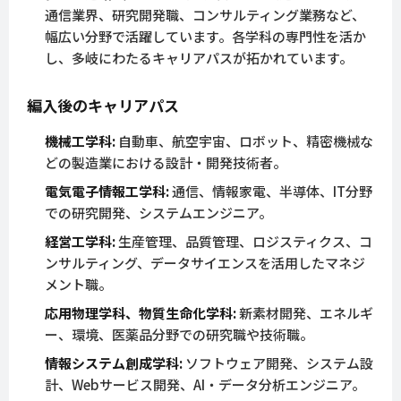
通信業界、研究開発職、コンサルティング業務など、
幅広い分野で活躍しています。各学科の専門性を活か
し、多岐にわたるキャリアパスが拓かれています。
編入後のキャリアパス
機械工学科:
自動車、航空宇宙、ロボット、精密機械な
どの製造業における設計・開発技術者。
電気電子情報工学科:
通信、情報家電、半導体、IT分野
での研究開発、システムエンジニア。
経営工学科:
生産管理、品質管理、ロジスティクス、コ
ンサルティング、データサイエンスを活用したマネジ
メント職。
応用物理学科、物質生命化学科:
新素材開発、エネルギ
ー、環境、医薬品分野での研究職や技術職。
情報システム創成学科:
ソフトウェア開発、システム設
計、Webサービス開発、AI・データ分析エンジニア。