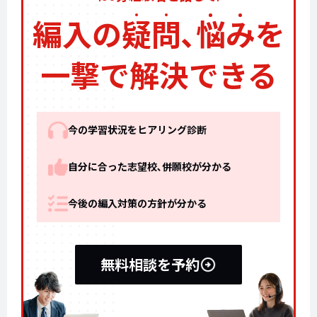
編入の
疑
問
､
悩
み
を
一撃で解決できる
今の学習状況をヒアリング診断
自分に合った志望校､併願校が分かる
今後の編入対策の方針が分かる
無料相談を予約