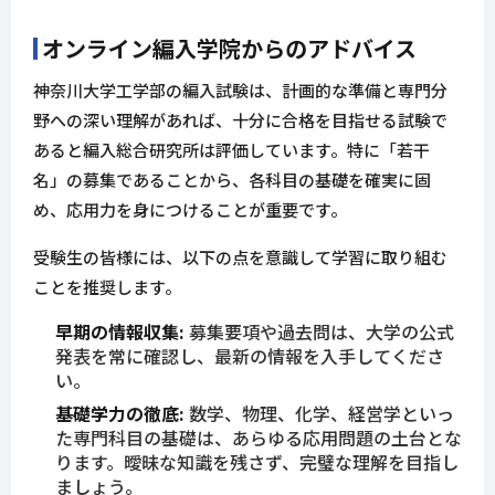
オンライン編入学院からのアドバイス
神奈川大学工学部の編入試験は、計画的な準備と専門分
野への深い理解があれば、十分に合格を目指せる試験で
あると編入総合研究所は評価しています。特に「若干
名」の募集であることから、各科目の基礎を確実に固
め、応用力を身につけることが重要です。
受験生の皆様には、以下の点を意識して学習に取り組む
ことを推奨します。
早期の情報収集:
募集要項や過去問は、大学の公式
発表を常に確認し、最新の情報を入手してくださ
い。
基礎学力の徹底:
数学、物理、化学、経営学といっ
た専門科目の基礎は、あらゆる応用問題の土台とな
ります。曖昧な知識を残さず、完璧な理解を目指し
ましょう。