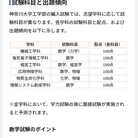
試験科目と出題傾向
神奈川大学工学部の編入試験では、志望学科に応じて試
験科目が異なります。各学科の試験科目と配点、および
出題傾向を以下に示します。
学科
試験科目
配点（各科目）
機械工学科
数学（力学）
100点
電気電子情報工学科
数学
100点
経営工学科
数学、経営学
100点
応用物理学科
数学、物理
100点
物質生命化学科
化学、物理
100点
情報システム創成学科
数学
100点
※全学科において、学力試験の後に面接試験が実施され
ると予測されます。
数学試験のポイント