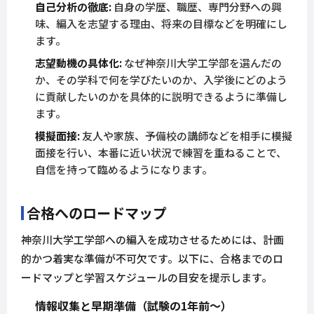
自己分析の徹底:
自身の学歴、職歴、専門分野への興
味、編入を志望する理由、将来の目標などを明確にし
ます。
志望動機の具体化:
なぜ神奈川大学工学部を選んだの
か、その学科で何を学びたいのか、入学後にどのよう
に貢献したいのかを具体的に説明できるように準備し
ます。
模擬面接:
友人や家族、予備校の講師などを相手に模擬
面接を行い、本番に近い状況で練習を重ねることで、
自信を持って臨めるようになります。
合格へのロードマップ
神奈川大学工学部への編入を成功させるためには、計画
的かつ着実な準備が不可欠です。以下に、合格までのロ
ードマップと学習スケジュールの目安を提示します。
情報収集と早期準備（試験の1年前〜）