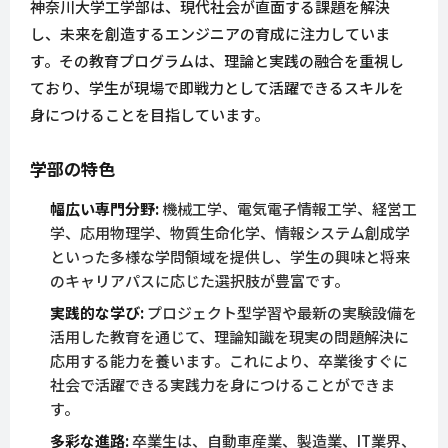
神奈川大学工学部は、現代社会が直面する課題を解決
し、未来を創造するエンジニアの育成に注力していま
す。その教育プログラムは、理論と実践の融合を重視し
ており、学生が現場で即戦力として活躍できるスキルを
身につけることを目指しています。
学部の特色
幅広い専門分野:
機械工学、電気電子情報工学、経営工
学、応用物理学、物質生命化学、情報システム創成学
といった多様な学問領域を提供し、学生の興味と将来
のキャリアパスに応じた選択肢が豊富です。
実践的な学び:
プロジェクト型学習や最新の実験設備を
活用した教育を通じて、理論知識を現実の問題解決に
応用する能力を養います。これにより、卒業後すぐに
社会で活躍できる実践力を身につけることができま
す。
多彩な進路:
卒業生は、自動車産業、製造業、IT業界、