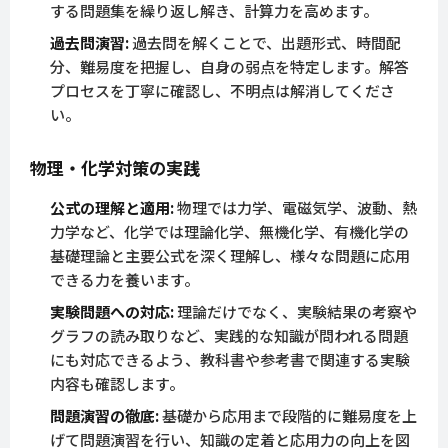
する問題集を繰り返し解き、計算力を高めます。
過去問演習:
過去問を解くことで、出題形式、時間配
分、難易度を把握し、自身の弱点を特定します。解答
プロセスを丁寧に確認し、不明点は解消してくださ
い。
物理・化学対策の実践
公式の理解と適用:
物理では力学、電磁気学、波動、熱
力学など、化学では理論化学、無機化学、有機化学の
基礎理論と主要公式を深く理解し、様々な問題に応用
できる力を養います。
実験問題への対応:
理論だけでなく、実験結果の考察や
グラフの読み取りなど、実践的な知識が問われる問題
にも対応できるよう、教科書や参考書で関連する実験
内容も確認します。
問題演習の徹底:
基礎から応用まで段階的に難易度を上
げて問題演習を行い、知識の定着と応用力の向上を図