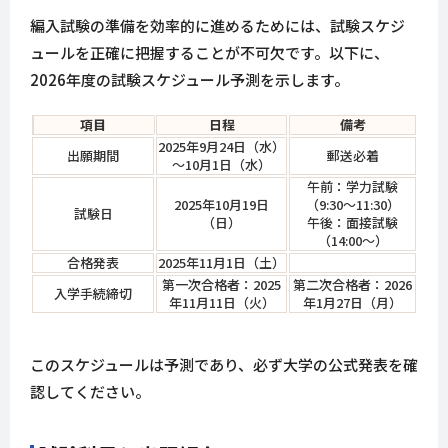
編入試験の準備を効率的に進めるためには、試験スケジ
ュールを正確に把握することが不可欠です。以下に、
2026年度の試験スケジュール予測を示します。
項目
日程
備考
2025年9月24日（水）
出願期間
郵送必着
～10月1日（水）
午前：学力試験
2025年10月19日
（9:30～11:30）
試験日
（日）
午後：面接試験
（14:00～）
合格発表
2025年11月1日（土）
第一次合格者：2025
第二次合格者：2026
入学手続締切
年11月11日（火）
年1月27日（月）
このスケジュールは予測であり、必ず大学の公式発表を確
認してください。