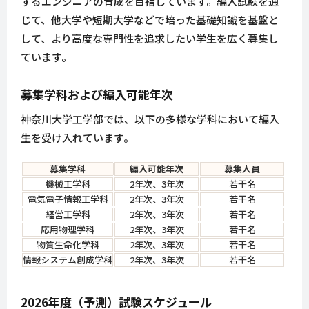
するエンジニアの育成を目指しています。編入試験を通
じて、他大学や短期大学などで培った基礎知識を基盤と
して、より高度な専門性を追求したい学生を広く募集し
ています。
募集学科および編入可能年次
神奈川大学工学部では、以下の多様な学科において編入
生を受け入れています。
募集学科
編入可能年次
募集人員
機械工学科
2年次、3年次
若干名
電気電子情報工学科
2年次、3年次
若干名
経営工学科
2年次、3年次
若干名
応用物理学科
2年次、3年次
若干名
物質生命化学科
2年次、3年次
若干名
情報システム創成学科
2年次、3年次
若干名
2026年度（予測）試験スケジュール