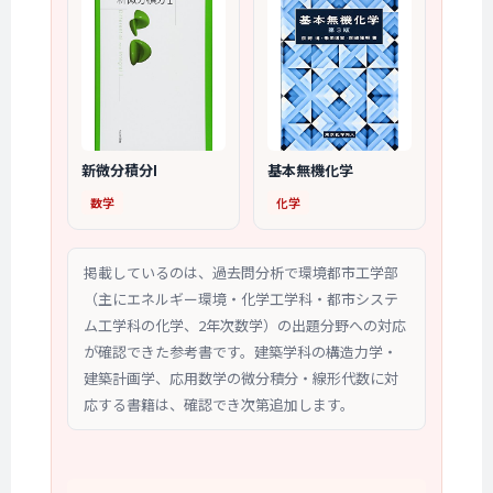
新微分積分I
基本無機化学
数学
化学
掲載しているのは、過去問分析で環境都市工学部
（主にエネルギー環境・化学工学科・都市システ
ム工学科の化学、2年次数学）の出題分野への対応
が確認できた参考書です。建築学科の構造力学・
建築計画学、応用数学の微分積分・線形代数に対
応する書籍は、確認でき次第追加します。