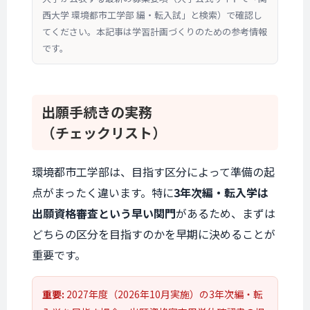
西大学 環境都市工学部 編・転入試」と検索）で確認し
てください。本記事は学習計画づくりのための参考情報
です。
出願手続きの実務
（チェックリスト）
環境都市工学部は、目指す区分によって準備の起
点がまったく違います。特に
3年次編・転入学は
出願資格審査という早い関門
があるため、まずは
どちらの区分を目指すのかを早期に決めることが
重要です。
重要:
2027年度（2026年10月実施）の3年次編・転