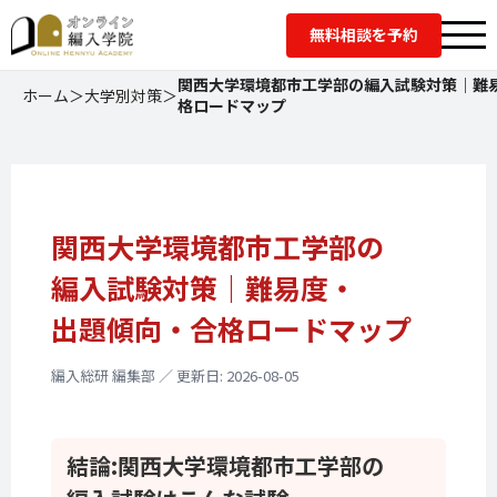
無料相談を予約
関西大学環境都市工学部の編入試験対策｜難
ホーム
＞
大学別対策
＞
格ロードマップ
関西大学環境都市工学部の
編入試験対策｜
難易度・
出題傾向・
合格ロードマップ
編入総研 編集部 ／ 更新日: 2026-08-05
結論:
関西大学環境都市工学部の