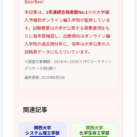
BearBee）
本記事は、
2年連続合格者数No.1
※の大学編
入予備校オンライン編入学院が監修していま
す。試験概要は大学が公表する募集要項をも
とに毎年度確認し、出題傾向はオンライン編
入学院の過去問分析に、倍率は大学公表の入
試結果データにもとづいています。
※調査対象期間：2024/4〜2026/3 TPCマーケティン
グリサーチ(株)調べ
最終更新: 2026年8月5日
関連記事
関西大学
関西大学
システム理工学部
化学生命工学部