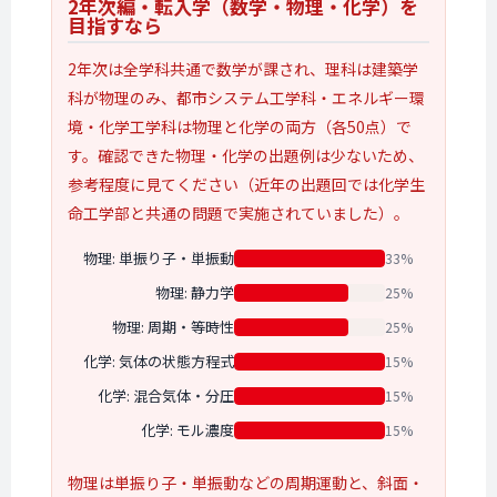
2年次編・転入学
（数学・
物理・
化学）を
目指すなら
2年次は全学科共通で数学が課され、理科は建築学
科が物理のみ、都市システム工学科・エネルギー環
境・化学工学科は物理と化学の両方（各50点）で
す。確認できた物理・化学の出題例は少ないため、
参考程度に見てください（近年の出題回では化学生
命工学部と共通の問題で実施されていました）。
物理: 単振り子・単振動
33%
物理: 静力学
25%
物理: 周期・等時性
25%
化学: 気体の状態方程式
15%
化学: 混合気体・分圧
15%
化学: モル濃度
15%
物理は単振り子・単振動などの周期運動と、斜面・