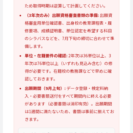
ため取得時期は逆算して計画してください。
（3年次のみ）出願資格審査書類の準備:
出願資
格審査用単位確認書、出身校の教育課程表・履
修要項、成績証明書、単位認定を希望する科目
のシラバスなどを、7月下旬の締切に合わせて準
備します。
単位・在籍要件の確認:
2年次は36単位以上、3
年次は76単位以上（いずれも見込み含む）の修
得が必要です。在籍校の教務課などで早めに確
認しておきます。
出願期間（9月上旬）:
データ登録・検定料納
入・必要書類送付をすべて期間内に終える必要
があります（必要書類は消印有効）。出願期間
は1週間に満たないため、書類は事前に揃えてお
きます。