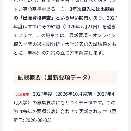
れかという、経済・経営系学部と比べて到達しや
すい英語基準がある一方、
3年次編入には出願前
の「出願資格審査」という早い関門
があり、2027
年度はすでにその締切（2026年7月21日）を過ぎ
ています。この記事では、最新要項・オンライン
編入学院の過去問分析・大学公表の入試結果をも
とに、学科別の対策の立て方を解説します。
試験概要
（最新要項データ）
2027年度（2026年10月実施・2027年4
2027年度
月入学）の募集要項にもとづくデータです。この
節は毎年の要項公表に合わせて更新されます（更
新日: 2026-08-05）。