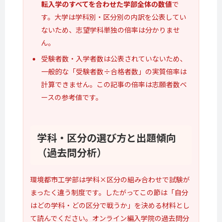
転入学のすべてを合わせた学部全体の数値
で
す。大学は学科別・区分別の内訳を公表してい
ないため、志望学科単独の倍率は分かりませ
ん。
受験者数・入学者数は公表されていないため、
一般的な「受験者数÷合格者数」の実質倍率は
計算できません。この記事の倍率は志願者数ベ
ースの参考値です。
学科・区分の選び方と
出題傾向
（過去問分析）
環境都市工学部は学科×区分の組み合わせで試験が
まったく違う制度です。したがってこの節は「自分
はどの学科・どの区分で戦うか」を決める材料とし
て読んでください。オンライン編入学院の過去問分