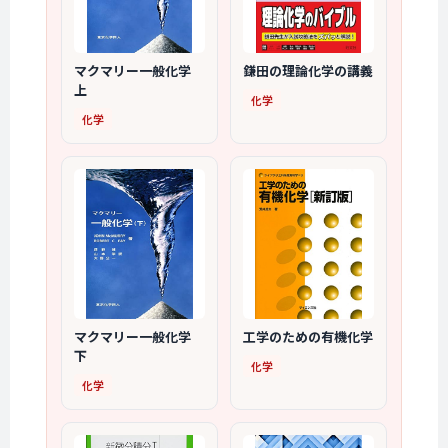
マクマリー一般化学
鎌田の理論化学の講義
上
化学
化学
マクマリー一般化学
工学のための有機化学
下
化学
化学