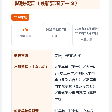
試験概要
（最新要項データ）
2026年度
2名
2025年11月4日〜
2025年12月7日
2025年11月12日
募集人員
試験日
出願期間
選抜方法
英語,小論文,面接
出願資格
（主なもの）
大学卒業（学士）／大学に
2年以上在学／短期大学卒
業（見込み含む）／高等専
門学校卒業（見込み含む）
／専修学校専門課程（専門
学校）
必要単位の目安
62単位（区分により異な