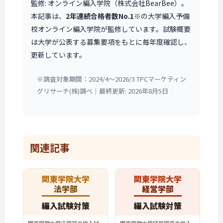
監修: オンライン編入学院（株式会社BearBee）。
本記事は、
2年連続合格者数No.1
※の大学編入予備
校オンライン編入学院が監修しています。試験概要
は大学が公表する募集要項をもとに毎年度確認し、
更新しています。
※調査対象期間：2024/4〜2026/3 TPCマーケティン
グリサーチ(株)調べ｜最終更新: 2026年8月5日
関連記事
関東学院大学
関東学院大学
法学部
経営学部
編入試験対策
編入試験対策
関東学院大学法学部の編入試
関東学院大学経営学部の編入