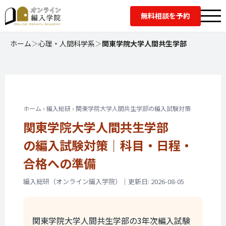
無料相談を予約
ホーム
＞
心理・人間科学系
＞
関東学院大学人間共生学部
ホーム › 編入総研 › 関東学院大学人間共生学部の編入試験対策
関東学院大学人間共生学部
の編入試験対策｜
科目・日程・
合格への準備
編入総研（オンライン編入学院）｜更新日: 2026-08-05
関東学院大学人間共生学部の3年次編入試験