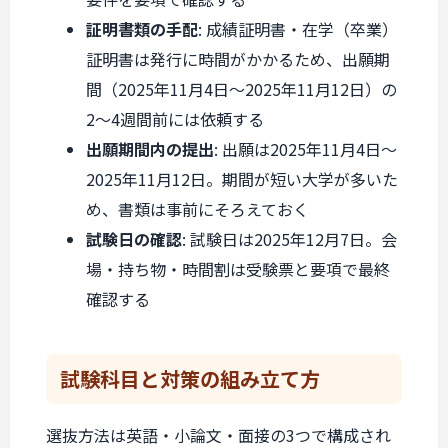
証明書類の手配
: 成績証明書・在学（卒業）
証明書は発行に時間がかかるため、出願期
間（2025年11月4日〜2025年11月12日）の
2〜4週間前には依頼する
出願期間内の提出
: 出願は2025年11月4日〜
2025年11月12日。期間が短い大学が多いた
め、書類は事前にそろえておく
試験日の確認
: 試験日は2025年12月7日。会
場・持ち物・時間割は受験票と要項で最終
確認する
試験科目と
対策の組み立て方
選抜方法は英語・小論文・面接の3つで構成され