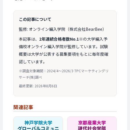
この記事について
監修: オンライン編入学院（株式会社BearBee）
本記事は、
2年連続合格者数No.1
※の大学編入予
備校オンライン編入学院が監修しています。試験
概要は大学が公表する募集要項をもとに毎年度確
認しています。
※調査対象期間：2024/4〜2026/3 TPCマーケティングリ
サーチ(株)調べ
最終更新: 2026年8月6日
関連記事
神戸学院大学
京都産業大学
グローバルコミュニ
現代社会学部