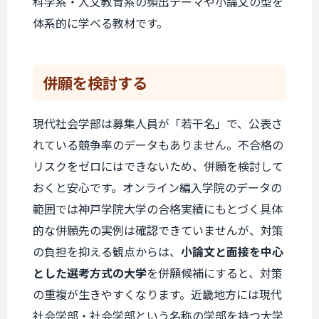
科学系・人文教育系の頻出テーマや小論文の型を
体系的に学べる教材です。
併願を
検討する
現代社会学部は募集人員が「若干名」で、公表さ
れている競争率のデータもありません。不合格の
リスクをゼロにはできないため、併願を検討して
おくと安心です。オンライン編入学院のデータの
範囲では神戸学院大学の合格実績にもとづく具体
的な併願先の実例は確認できていませんが、対策
の負担を抑える観点からは、
小論文と面接を中心
とした選考方式の大学
を併願候補にすると、対策
の重複が生きやすくなります。近畿地方には現代
社会学部・社会学部という名称の学部を持つ大学