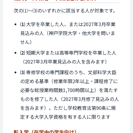
次の⑴〜⑶のいずれかに該当する人が対象です。
⑴
大学を卒業した人、または2027年3月卒業
見込みの人（神戸学院大学・他大学を問いま
せん）
⑵
短期大学または高等専門学校を卒業した人
（2027年3月卒業見込みの人を含みます）
⑶
専修学校の専門課程のうち、文部科学大臣
の定める基準（修業年限2年以上・課程修了に
必要な総授業時間数1,700時間以上）を満たす
ものを修了した人（2027年3月修了見込みの人
を含みます）。ただし学校教育法第90条に規
定する大学入学資格を有する人に限ります
転入学
（在学中の
学生向け）