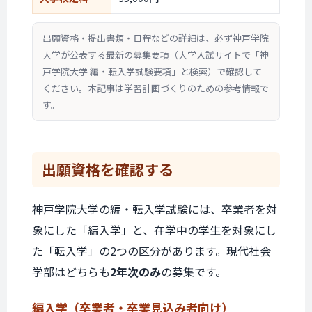
出願資格・提出書類・日程などの詳細は、必ず神戸学院
大学が公表する最新の募集要項（大学入試サイトで「神
戸学院大学 編・転入学試験要項」と検索）で確認して
ください。本記事は学習計画づくりのための参考情報で
す。
出願資格を
確認する
神戸学院大学の編・転入学試験には、卒業者を対
象にした「編入学」と、在学中の学生を対象にし
た「転入学」の2つの区分があります。現代社会
学部はどちらも
2年次のみ
の募集です。
編入学
（卒業者・
卒業見込み者向け）