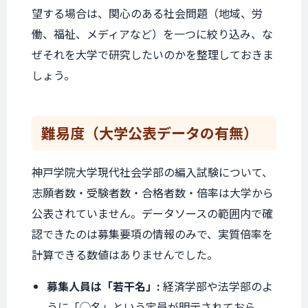
望する場合は、関心のある社会問題（地域、労
働、福祉、メディアなど）を一つに絞り込み、な
ぜそれを大学で研究したいのかを整理しておきま
しょう。
難易度
（大学公表データの
有無）
神戸学院大学現代社会学部の編入試験について、
志願者数・受験者数・合格者数・倍率は大学から
公表されていません。データソースの範囲内で確
認できたのは募集要項の情報のみで、実質倍率を
計算できる数値はありませんでした。
募集人員は「若干名」:
経済学部や法学部のよ
うに「◯名」という定員が明示されておら