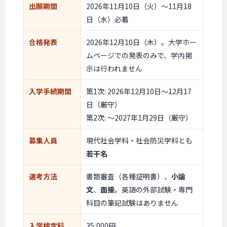
出願期間
2026年11月10日（火）〜11月18
日（水）必着
合格発表
2026年12月10日（木）。大学ホー
ムページでの発表のみで、学内掲
示は行われません
入学手続期間
第1次: 2026年12月10日〜12月17
日（厳守）
第2次: 〜2027年1月29日（厳守）
募集人員
現代社会学科・社会防災学科とも
若干名
選考方法
書類審査（各種証明書）、
小論
文
、
面接
。英語の外部試験・専門
科目の筆記試験はありません
入学検定料
35,000円