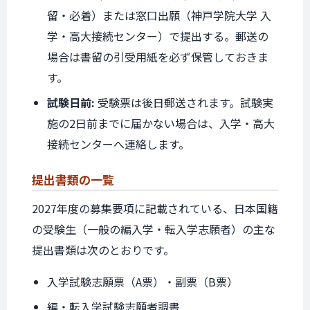
留・必着）または窓口出願（神戸学院大学 入
学・高大接続センター）で提出する。郵送の
場合は書留の引受用紙を必ず保管しておきま
す。
試験日前:
受験票は後日郵送されます。試験実
施の2日前までに届かない場合は、入学・高大
接続センターへ連絡します。
提出書類の
一覧
2027年度の募集要項に記載されている、日本国籍
の受験生（一般の編入学・転入学志願者）の主な
提出書類は次のとおりです。
入学試験志願票（A票）・副票（B票）
編・転入学試験志願者調書