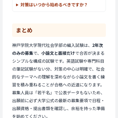
対策はいつから始めるべきですか？
まとめ
神戸学院大学現代社会学部の編入試験は、
2年次
のみの募集
で、
小論文と面接だけ
で合否が決まる
シンプルな構成の試験です。英語試験や専門科目
の筆記試験がない分、対策の中心は明確で、社会
的なテーマへの理解を深めながら小論文を書く練
習を積み重ねることが合格への近道になります。
募集人員は「若干名」で公表データもないため、
出願前に必ず大学公式の最新の募集要項で日程・
出願資格・提出書類を確認し、余裕を持った準備
を始めてください。