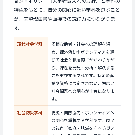
ョン・ポリシー（入学者受入れの方針）と学科の
特色をもとに、自分の関心に近い学科を選ぶこと
が、志望理由書や面接での説得力につながりま
す。
現代社会学科
多様な他者・社会への理解を深
め、課外活動やボランティアを通
じて社会と積極的にかかわりなが
ら、課題を発見・分析・解決する
力を重視する学科です。特定の産
業や資格に限定されない、幅広い
社会問題への関心が土台になりま
す。
社会防災学科
防災・国際協力・ボランティアへ
の関心を重視する学科です。市民
の視点（家庭・地域を守る防災ノ