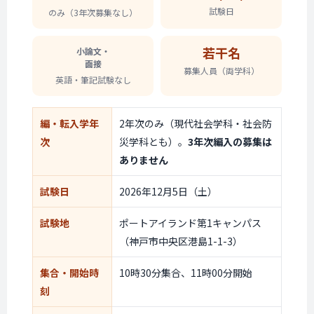
試験日
のみ
（3年次募集なし）
若干名
小論文・
面接
募集人員（両学科）
英語・
筆記試験なし
編・転入学年
2年次のみ（現代社会学科・社会防
次
災学科とも）。
3年次編入の募集は
ありません
試験日
2026年12月5日（土）
試験地
ポートアイランド第1キャンパス
（神戸市中央区港島1-1-3）
集合・開始時
10時30分集合、11時00分開始
刻