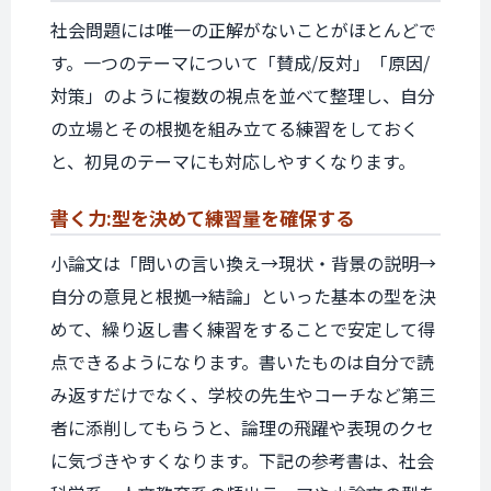
社会問題には唯一の正解がないことがほとんどで
す。一つのテーマについて「賛成/反対」「原因/
対策」のように複数の視点を並べて整理し、自分
の立場とその根拠を組み立てる練習をしておく
と、初見のテーマにも対応しやすくなります。
書く力:
型を決めて
練習量を
確保する
小論文は「問いの言い換え→現状・背景の説明→
自分の意見と根拠→結論」といった基本の型を決
めて、繰り返し書く練習をすることで安定して得
点できるようになります。書いたものは自分で読
み返すだけでなく、学校の先生やコーチなど第三
者に添削してもらうと、論理の飛躍や表現のクセ
に気づきやすくなります。下記の参考書は、社会