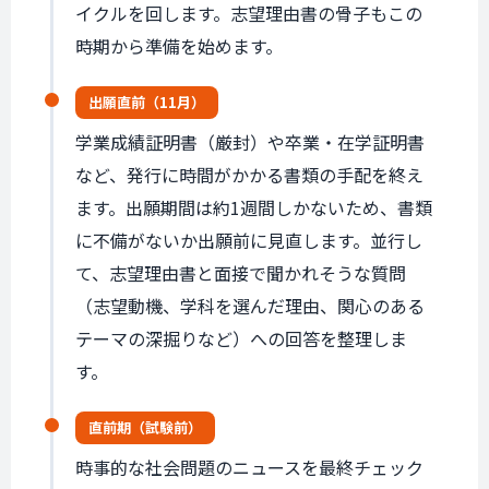
イクルを回します。志望理由書の骨子もこの
時期から準備を始めます。
出願直前
（11月）
学業成績証明書（厳封）や卒業・在学証明書
など、発行に時間がかかる書類の手配を終え
ます。出願期間は約1週間しかないため、書類
に不備がないか出願前に見直します。並行し
て、志望理由書と面接で聞かれそうな質問
（志望動機、学科を選んだ理由、関心のある
テーマの深掘りなど）への回答を整理しま
す。
直前期
（試験前）
時事的な社会問題のニュースを最終チェック