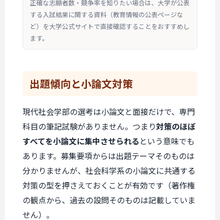
正確な志願者数・競争率を知りたい場合は、大学が公表
する入試結果に関する資料（教育情報の公表ページな
ど）を大学公式サイトで直接確認することをおすすめし
ます。
出題傾向と
小論文対策
現代社会学部の選考は小論文と面接だけで、専門
科目の筆記試験がありません。つまり
対策のほぼ
すべてを小論文に集中させられる
という意味でも
あります。募集要項からは出題テーマそのものは
分かりませんが、社会科学系の小論文に共通する
対策の型を押さえておくことが有効です（著作権
の観点から、過去の設問そのものは記載していま
せん）。