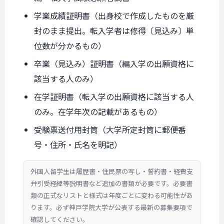
学業成績証明書（出身校で作成したものを厳
封のまま提出。転入学者は修得〔見込み〕単
位数が分かるもの）
卒業（見込み）証明書（編入学の出願資格に
該当する人のみ）
在学証明書（転入学の出願資格に該当する人
のみ。在学年次の記載があるもの）
受験票送付用封筒（大学所定封筒に郵便番
号・住所・氏名を明記）
外国人留学生は履歴書・住民票の写し・誓約書・経費支
弁引受経緯等説明書など追加の書類が必要です。必要書
類の正式なリストと様式は年度ごとに変わる可能性があ
ります。必ず神戸学院大学が公表する最新の募集要項で
確認してください。