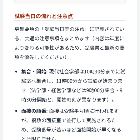
試験当日の
流れと
注意点
募集要項の「受験当日等の注意」に記載されてい
る、共通の注意事項をまとめます（内容は年度に
より変わる可能性があるため、受験票と最新の要
項を優先してください）。
集合・開始:
現代社会学部は10時30分までに試
験室へ集合し、11時00分から試験が始まりま
す（法学部・経営学部などは9時00分集合・9
時30分開始と、開始時刻が異なります）。
面接の順番:
面接は受験番号順に行われます
が、複数の面接室で並行して実施されるた
め、受験番号が若いほど面接開始が早くなる
とは限りません。