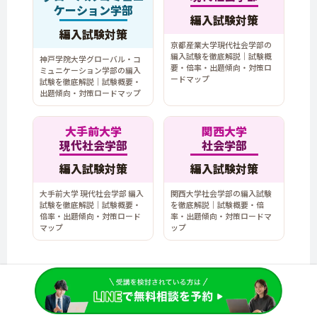
ケーション学部
編入試験対策
編入試験対策
京都産業大学現代社会学部の
編入試験を徹底解説｜試験概
神戸学院大学グローバル・コ
要・倍率・出題傾向・対策ロ
ミュニケーション学部の編入
ードマップ
試験を徹底解説｜試験概要・
出題傾向・対策ロードマップ
大手前大学
関西大学
現代社会学部
社会学部
編入試験対策
編入試験対策
大手前大学 現代社会学部 編入
関西大学社会学部の編入試験
試験を徹底解説｜試験概要・
を徹底解説｜試験概要・倍
倍率・出題傾向・対策ロード
率・出題傾向・対策ロードマ
マップ
ップ