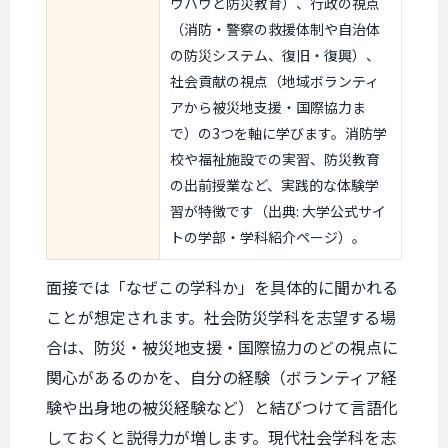
ウハウと防災教育）、行政の視点
（消防・警察の救援体制や自治体
の防災システム、復旧・復興）、
社会貢献の視点（地域ボランティ
アから被災地支援・国際協力ま
で）の3つを軸に学びます。消防学
校や福祉施設での実習、防災教育
の出前授業など、実践的な体験学
習が特徴です（出典: 大学公式サイ
トの学部・学科紹介ページ）。
面接では「なぜこの学科か」を具体的に聞かれる
ことが想定されます。社会防災学科を志望する場
合は、防災・被災地支援・国際協力のどの視点に
関心があるのかを、自分の経験（ボランティア経
験や出身地の被災経験など）と結びつけて言語化
しておくと説得力が増します。現代社会学科を志