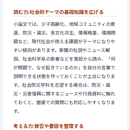
読む力:
社会的テーマの
基礎知識を
広げる
小論文では、少子高齢化、地域コミュニティの衰
退、防災・減災、多文化共生、情報格差、環境問
題など、現代社会が抱える課題がテーマになりや
すい傾向があります。新聞の社説やニュース解
説、社会科学系の新書などを普段から読み、「何
が問題で、なぜ起きているのか」を自分の言葉で
説明できる状態を作っておくことが土台になりま
す。社会防災学科を志望する場合は、防災・減
災・災害復興に関するニュースや行政資料に触れ
ておくと、面接での質問にも対応しやすくなりま
す。
考える力:
賛否や
要因を
整理する