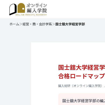
ホーム
＞
経営・商・会計学系
＞
国士舘大学経営学部
国士舘大学経営学
合格ロードマップ
編入総研（オンライン編入学院）／更新日
国士舘大学経営学部
の編