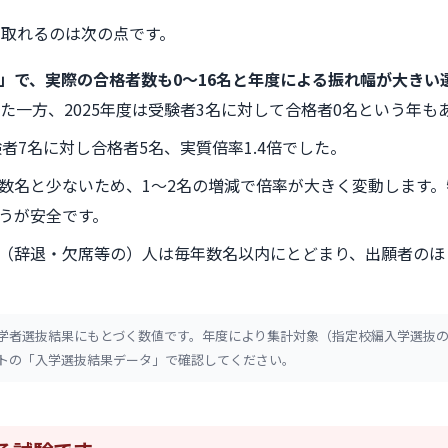
み取れるのは次の点です。
」で、実際の合格者数も0〜16名と年度による振れ幅が大きい
た一方、2025年度は受験者3名に対して合格者0名という年も
験者7名に対し合格者5名、実質倍率1.4倍でした。
数名と少ないため、1〜2名の増減で倍率が大きく変動します
うが安全です。
（辞退・欠席等の）人は毎年数名以内にとどまり、出願者のほ
学者選抜結果にもとづく数値です。年度により集計対象（指定校編入学選抜
トの「入学選抜結果データ」で確認してください。