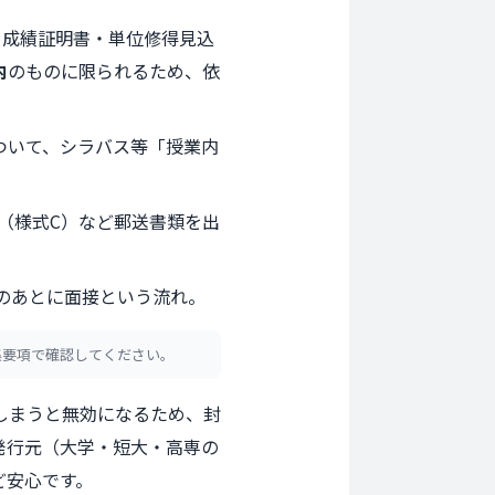
・成績証明書・単位修得見込
内
のものに限られるため、依
ついて、シラバス等「授業内
（様式C）など郵送書類を出
0）のあとに面接という流れ。
集要項で確認してください。
しまうと無効になるため、封
発行元（大学・短大・高専の
ど安心です。