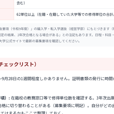
含む）
62単位以上（在籍・在籍していた大学等での修得単位の合計
要項（令和9年度）」の編入学・転入学選抜（経営学部）にもとづきます（確認日: 
判定の結果、2年次合格となる場合がある」との注記もあります。日程・科目
大学公式サイトで最新の募集要項を確認してください。
チェックリスト）
0日〜9月28日の1週間程度しかありません。証明書類の発行に時
。
頃）:
在籍校の教務窓口等で修得単位数を確認する。3年次出願
合格に切り替わることがある（募集要項に明記）。自分がどの
当てはまるかもここで整理しておく。