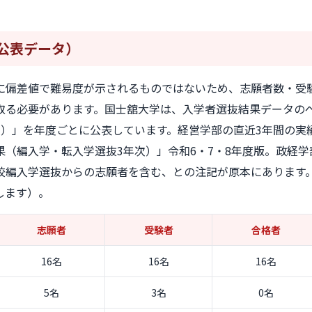
公表データ）
に偏差値で難易度が示されるものではないため、志願者数・受
取る必要があります。国士舘大学は、入学者選抜結果データの
次）」を年度ごとに公表しています。経営学部の直近3年間の実
（編入学・転入学選抜3年次）」令和6・7・8年度版。政経学
校編入学選抜からの志願者を含む、との注記が原本にあります
します）。
志願者
受験者
合格者
16名
16名
16名
5名
3名
0名