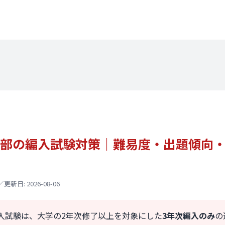
部
の編入試験対策｜
難易度・
出題傾向
: 2026-08-06
入試験は、大学の2年次修了以上を対象にした
3年次編入のみ
の