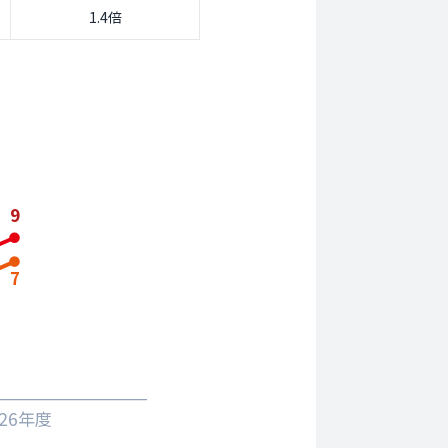
1.4倍
9
7
026年度