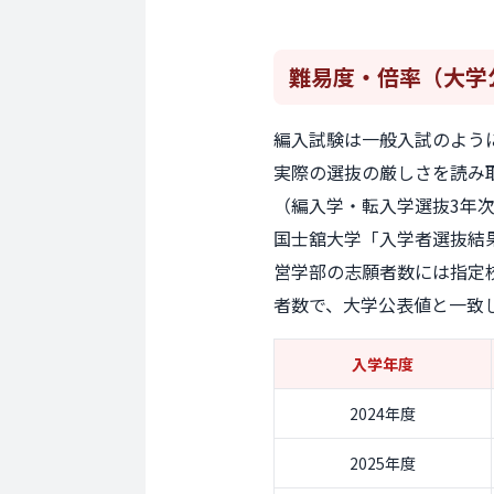
難易度・倍率
（大学
編入試験は一般入試のよう
実際の選抜の厳しさを読み
（編入学・転入学選抜3年
国士舘大学「入学者選抜結果
営学部の志願者数には指定
者数で、大学公表値と一致
入学年度
2024年度
2025年度