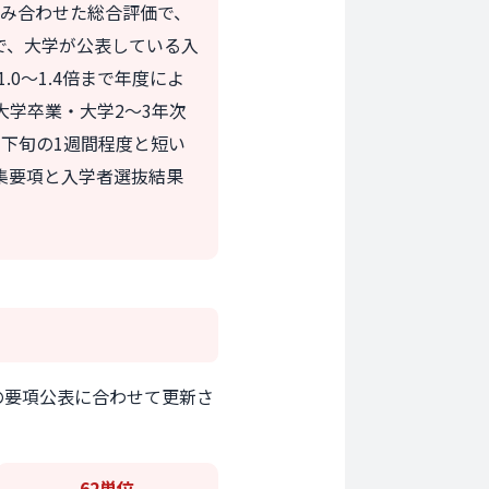
組み合わせた総合評価で、
で、大学が公表している入
0〜1.4倍まで年度によ
大学卒業・大学2〜3年次
下旬の1週間程度と短い
集要項と入学者選抜結果
の要項公表に合わせて更新さ
62単位