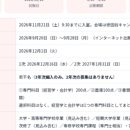
試験日
出願期間
2026年11月21日（土）9:30までに入室。会場は世田谷キャ
2026年9月20日（日）〜9月28日（月）（インターネット出
2026年12月1日（火）
1次: 2026年12月16日（水）／2次: 2027年1月31日（日）
若干名（
3年次編入のみ。2年次の募集はありません
）
①専門科目（経営学・会計学）200点／②面接100点／③書
類）
選択科目はなく、経営学と会計学は1つの専門科目としてま
大学・高等専門学校卒業（見込み含む）／短期大学卒業（見
次修了（見込み含む）／専修学校専門課程（専門士相当）・