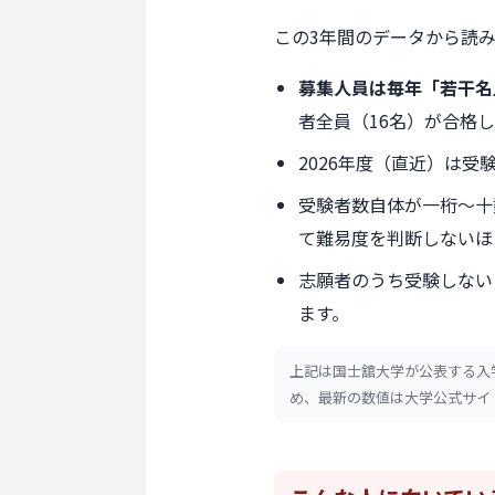
この3年間のデータから読
募集人員は毎年「若干名
者全員（16名）が合格し
2026年度（直近）は受
受験者数自体が一桁〜十
て難易度を判断しないほ
志願者のうち受験しない
ます。
上記は国士舘大学が公表する入
め、最新の数値は大学公式サイ