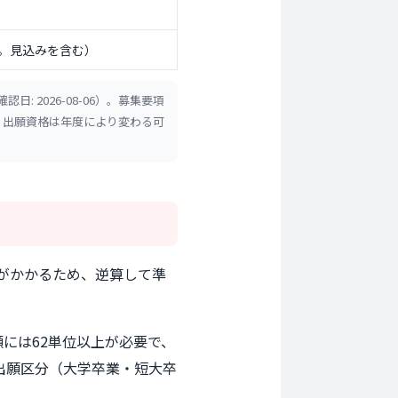
。見込みを含む）
2026-08-06）。募集要項
・出願資格は年度により変わる可
間がかかるため、逆算して準
には62単位以上が必要で、
出願区分（大学卒業・短大卒