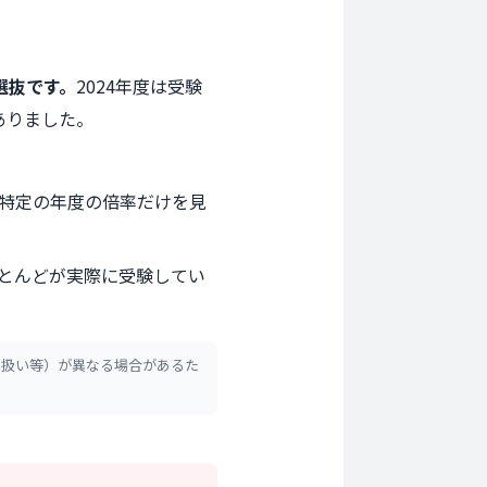
選抜です。
2024年度は受験
ありました。
。特定の年度の倍率だけを見
とんどが実際に受験してい
の扱い等）が異なる場合があるた