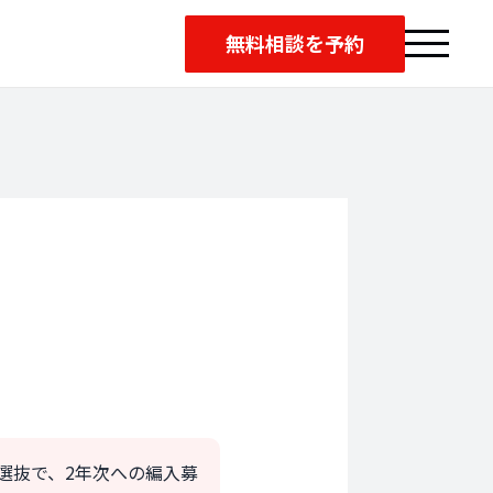
無料相談を予約
・
選抜で、2年次への編入募