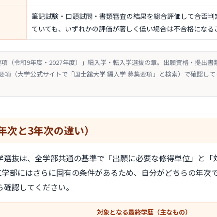
筆記試験・口頭試問・書類審査の結果を総合評価して合否判
ていても、いずれかの評価が著しく低い場合は不合格になる
要項（令和9年度・2027年度）」編入学・転入学選抜の章。出願資格・提出
要項（大学公式サイトで「国士舘大学 編入学 募集要項」と検索）で確認し
年次と3年次の違い）
学選抜は、全学部共通の基準で「出願に必要な修得単位」と「
工学部にはさらに固有の条件があるため、自分がどちらの年次
ら確認してください。
対象となる最終学歴（主なもの）