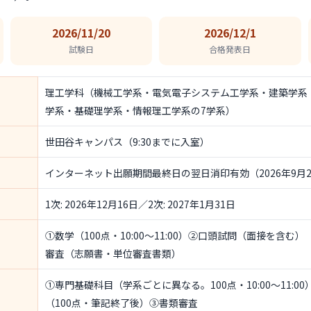
2026/11/20
2026/12/1
試験日
合格発表日
理工学科（機械工学系・電気電子システム工学系・建築学系
学系・基礎理学系・情報理工学系の7学系）
世田谷キャンパス（9:30までに入室）
インターネット出願期間最終日の翌日消印有効（2026年9月2
1次: 2026年12月16日／2次: 2027年1月31日
①数学（100点・10:00〜11:00）②口頭試問（面接を含む
審査（志願書・単位審査書類）
①専門基礎科目（学系ごとに異なる。100点・10:00〜11:
（100点・筆記終了後）③書類審査