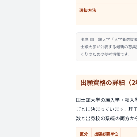
選抜方法
出典: 国士舘大学「入学者選抜
士舘大学が公表する最新の募集
くりのための参考情報です。
出願資格の
詳細
（2
国士舘大学の編入学・転入
ごとに決まっています。理
数と出身校の系統の両方か
区分
出願必要単位