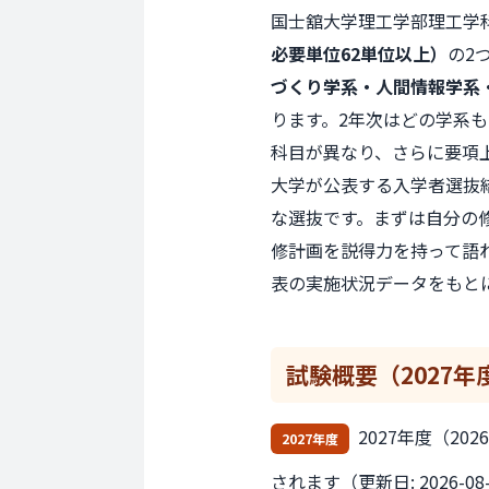
国士舘大学理工学部理工学
必要単位62単位以上）
の2
づくり学系・人間情報学系
ります。2年次はどの学系
科目が異なり、さらに要項
大学が公表する入学者選抜結
な選抜です。まずは自分の
修計画を説得力を持って語
表の実施状況データをもと
試験概要
（2027年
2027年度（2
2027年度
されます（更新日: 2026-08