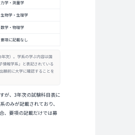
力学・測量学
生物学・生理学
数学・物理学
要項に記載なし
・3年次）。学系の学ぶ内容は国
子情報学系」と表記されている
出願前に大学に確認することを
すが、3年次の試験科目表に
6系のみが記載されており、
場合、要項の記載だけでは募