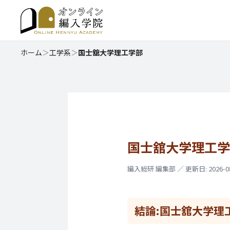
ホーム
＞
工学系
＞
国士舘大学理工学部
国士舘大学理工学
編入総研 編集部 ／ 更新日: 2026-08
結論:
国士舘大学理