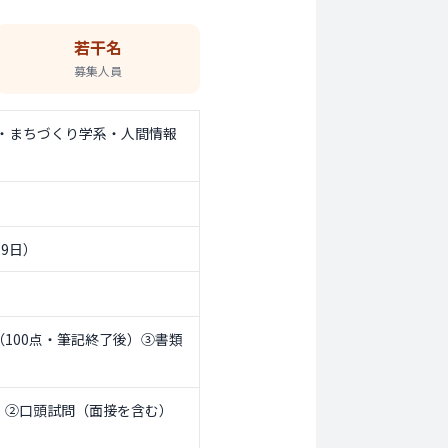
若干名
募集人員
・まちづくり学系・人間情報
9日）
）（100点・筆記終了後）③書類
00）②口頭試問（面接を含む）