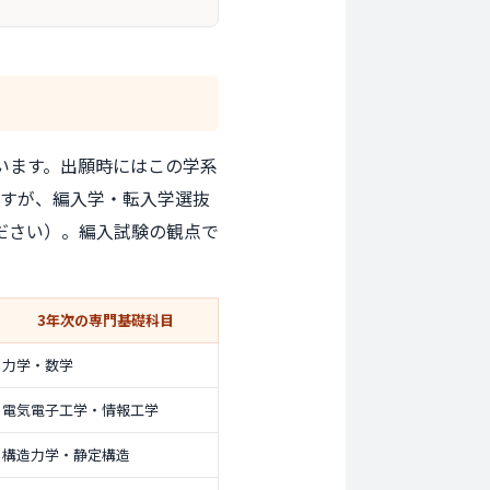
います。出願時にはこの学系
ますが、編入学・転入学選抜
ださい）。編入試験の観点で
3年次の専門基礎科目
力学・数学
電気電子工学・情報工学
構造力学・静定構造