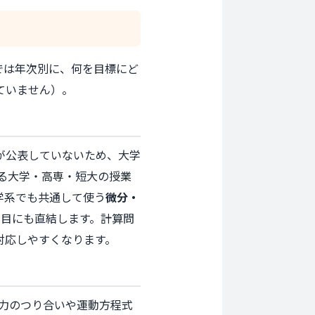
では年次別に、何を目標にど
ていません）。
が公表していないため、大学
する大学・高専・短大の授業
学系でも共通して使う
微分・
科目にも直結します。計算問
対応しやすくなります。
力のつり合いや運動方程式