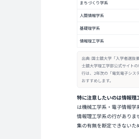
まちづくり学系
人間情報学系
基礎理学系
情報理工学系
出典: 国士舘大学「入学者選
士舘大学理工学部公式サイトの
行は、2年次の「電気電子シス
おすすめします。
特に注意したいのは情報理
は機械工学系・電子情報学
情報理工学系の行がありま
集の有無を断定できないた