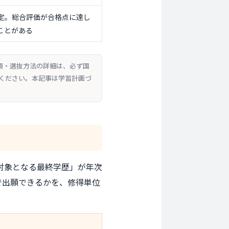
定。総合評価が合格点に達し
ことがある
書類・選抜方法の詳細は、必ず国
てください。本記事は学習計画づ
対象となる最終学歴」が年次
で出願できるかを、修得単位