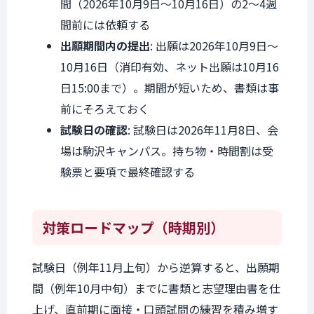
間（2026年10月9日〜10月16日）の2〜4週
間前には依頼する
出願期間内の提出
: 出願は2026年10月9日〜
10月16日（消印有効、ネット出願は10月16
日15:00まで）。期間が短いため、書類は事
前にそろえておく
試験日の確認
: 試験日は2026年11月8日、会
場は駒沢キャンパス。持ち物・時間割は受
験票と要項で最終確認する
対策ロードマップ
（時期別）
試験日（例年11月上旬）から逆算すると、出願期
間（例年10月中旬）までに書類と志望理由書を仕
上げ、直前期に面接・口頭試問の練習を積み増す