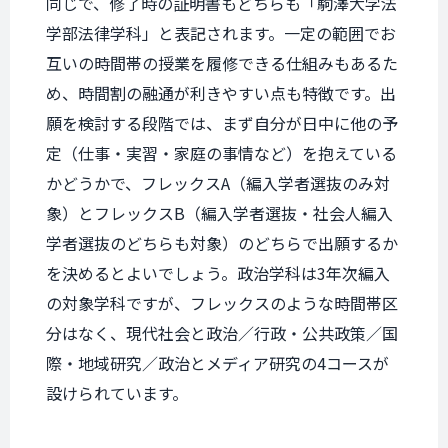
同じで、修了時の証明書もどちらも「駒澤大学法
学部法律学科」と表記されます。一定の範囲でお
互いの時間帯の授業を履修できる仕組みもあるた
め、時間割の融通が利きやすい点も特徴です。出
願を検討する段階では、まず自分が日中に他の予
定（仕事・実習・家庭の事情など）を抱えている
かどうかで、フレックスA（編入学者選抜のみ対
象）とフレックスB（編入学者選抜・社会人編入
学者選抜のどちらも対象）のどちらで出願するか
を決めるとよいでしょう。政治学科は3年次編入
の対象学科ですが、フレックスのような時間帯区
分はなく、現代社会と政治／行政・公共政策／国
際・地域研究／政治とメディア研究の4コースが
設けられています。