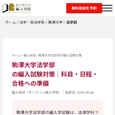
無料相談を予約
ホーム
＞
法学・政治学系
＞
駒澤大学
＞
法学部
ホーム › 編入総研 › 駒澤大学法学部の編入試験対策
駒澤大学法学部
の編入試験対策｜
科目・日程・
合格への準備
編入総研（オンライン編入学院）｜更新日: 2026-08-06
駒澤大学法学部の編入学試験は、法律学科フ