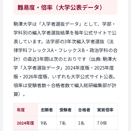
難易度・倍率
（大学公表データ）
駒澤大学は「入学者選抜データ」として、学部・
学科別の編入学者選抜結果を毎年公式サイトで公
表しています。法学部の3年次編入学者選抜（法
律学科フレックスA・フレックスB・政治学科の合
計）の直近3年間は次のとおりです（出典: 駒澤大
学「入学者選抜データ」2024年度版・2025年度
版・2026年度版、いずれも大学公式サイト公表。
倍率は受験者数÷合格者数で編入総研編集部が計
算）。
年度
志願者
受験者
合格者
実質倍率
2024年度
9名
7名
1名
7.0倍