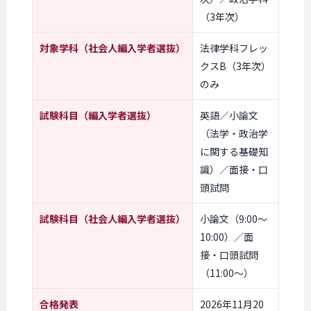
（3年次）
対象学科
（社会人編入学者選抜）
法律学科フレッ
クスB（3年次）
のみ
試験科目
（編入学者選抜）
英語／小論文
（法学・政治学
に関する基礎知
識）／面接・口
頭試問
試験科目
（社会人編入学者選抜）
小論文（9:00〜
10:00）／面
接・口頭試問
（11:00〜）
合格発表
2026年11月20