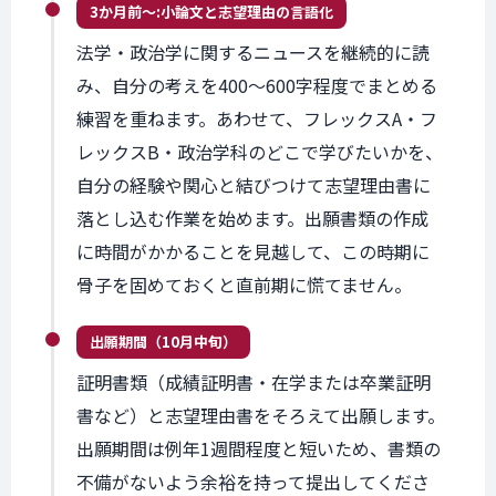
3か月前〜:
小論文と
志望理由の言語化
法学・政治学に関するニュースを継続的に読
み、自分の考えを400〜600字程度でまとめる
練習を重ねます。あわせて、フレックスA・フ
レックスB・政治学科のどこで学びたいかを、
自分の経験や関心と結びつけて志望理由書に
落とし込む作業を始めます。出願書類の作成
に時間がかかることを見越して、この時期に
骨子を固めておくと直前期に慌てません。
出願期間
（10月中旬）
証明書類（成績証明書・在学または卒業証明
書など）と志望理由書をそろえて出願します。
出願期間は例年1週間程度と短いため、書類の
不備がないよう余裕を持って提出してくださ