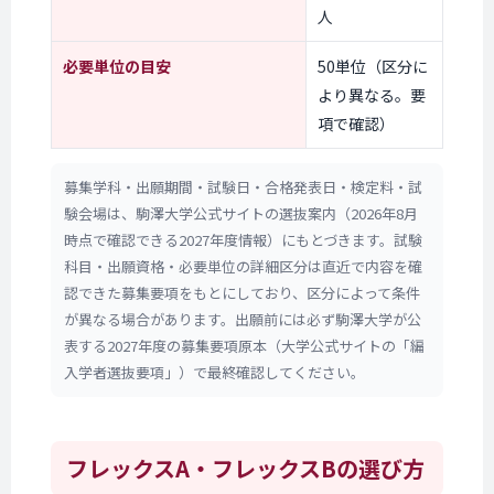
人
必要単位の目安
50単位（区分に
より異なる。要
項で確認）
募集学科・出願期間・試験日・合格発表日・検定料・試
験会場は、駒澤大学公式サイトの選抜案内（2026年8月
時点で確認できる2027年度情報）にもとづきます。試験
科目・出願資格・必要単位の詳細区分は直近で内容を確
認できた募集要項をもとにしており、区分によって条件
が異なる場合があります。出願前には必ず駒澤大学が公
表する2027年度の募集要項原本（大学公式サイトの「編
入学者選抜要項」）で最終確認してください。
フレックスA・
フレックスBの
選び方