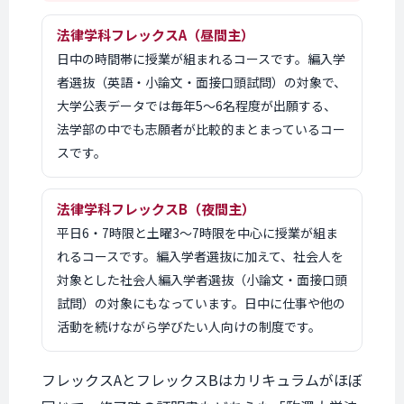
法律学科フレックスA（昼間主）
日中の時間帯に授業が組まれるコースです。編入学
者選抜（英語・小論文・面接口頭試問）の対象で、
大学公表データでは毎年5〜6名程度が出願する、
法学部の中でも志願者が比較的まとまっているコー
スです。
法律学科フレックスB（夜間主）
平日6・7時限と土曜3〜7時限を中心に授業が組ま
れるコースです。編入学者選抜に加えて、社会人を
対象とした社会人編入学者選抜（小論文・面接口頭
試問）の対象にもなっています。日中に仕事や他の
活動を続けながら学びたい人向けの制度です。
フレックスAとフレックスBはカリキュラムがほぼ