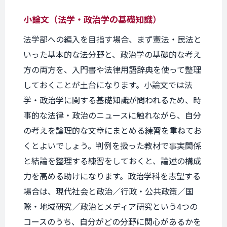
小論文（法学・政治学の基礎知識）
法学部への編入を目指す場合、まず憲法・民法と
いった基本的な法分野と、政治学の基礎的な考え
方の両方を、入門書や法律用語辞典を使って整理
しておくことが土台になります。小論文では法
学・政治学に関する基礎知識が問われるため、時
事的な法律・政治のニュースに触れながら、自分
の考えを論理的な文章にまとめる練習を重ねてお
くとよいでしょう。判例を扱った教材で事実関係
と結論を整理する練習をしておくと、論述の構成
力を高める助けになります。政治学科を志望する
場合は、現代社会と政治／行政・公共政策／国
際・地域研究／政治とメディア研究という4つの
コースのうち、自分がどの分野に関心があるかを