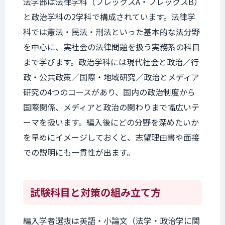
法学部は法律学科（フレックスA・フレックスB）
と政治学科の2学科で構成されています。法律学
科では憲法・民法・刑法といった基本的な法分野
を中心に、実社会の法律問題を扱う実務系の科目
まで学びます。政治学科には現代社会と政治／行
政・公共政策／国際・地域研究／政治とメディア
研究の4つのコースがあり、国内の政治制度から
国際関係、メディアと政治の関わりまで幅広いテ
ーマを扱います。編入後にどの分野を深めたいか
を早めにイメージしておくと、志望理由書や面接
での説明にも一貫性が出ます。
試験科目と
対策の組み立て方
編入学者選抜は英語・小論文（法学・政治学に関