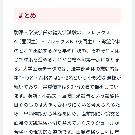
まとめ
駒澤大学法学部の編入学試験は、フレックス
A（昼間主）・フレックスB（夜間主）・政治学科
のどこで出願するかを早めに決め、それぞれに応
じた対策を進めることが合格への第一歩になりま
す。大学公表データでは、法学部全体の志願者は
年7〜9名・合格者は1〜2名という小規模な選抜が
続いており、実質倍率は3.0〜7.0倍で推移してい
ます。英語・小論文・面接口頭試問という試験科
目そのものは大きく変わりにくいと考えられるた
め、早い時期から基礎を固め、直前期に小論文と
面接の実践練習へ切り替えていくスケジュールが
合格への現実的な道筋です。出願資格や日程は年