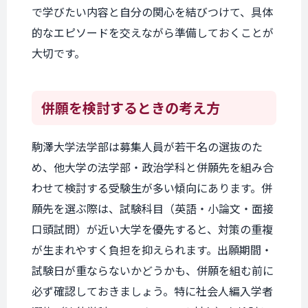
で学びたい内容と自分の関心を結びつけて、具体
的なエピソードを交えながら準備しておくことが
大切です。
併願を
検討するときの
考え方
駒澤大学法学部は募集人員が若干名の選抜のた
め、他大学の法学部・政治学科と併願先を組み合
わせて検討する受験生が多い傾向にあります。併
願先を選ぶ際は、試験科目（英語・小論文・面接
口頭試問）が近い大学を優先すると、対策の重複
が生まれやすく負担を抑えられます。出願期間・
試験日が重ならないかどうかも、併願を組む前に
必ず確認しておきましょう。特に社会人編入学者