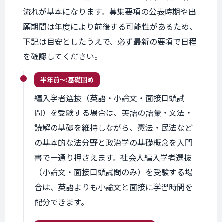
流れが基本になります。募集要項の公表時期や出
願期間は年度により前後する可能性があるため、
下記は目安としたうえで、必ず最新の要項で日程
を確認してください。
半年前〜:
基礎固め
編入学者選抜（英語・小論文・面接口頭試
問）を受験する場合は、英語の語彙・文法・
読解の基礎を維持しながら、憲法・民法など
の基本的な法分野と政治学の基礎概念を入門
書で一通り押さえます。社会人編入学者選抜
（小論文・面接口頭試問のみ）を受験する場
合は、英語よりも小論文と面接に学習時間を
配分できます。