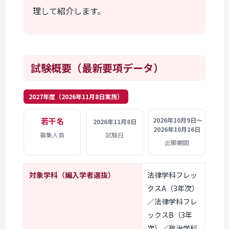
理して紹介します。
試験概要
（最新要項データ）
2027年度（2026年11月8日実施）
若干名
2026年10月9日〜
2026年11月8日
2026年10月16日
募集人員
試験日
出願期間
対象学科
（編入学者選抜）
法律学科フレッ
クスA（3年次）
／法律学科フレ
ックスB（3年
次）／政治学科