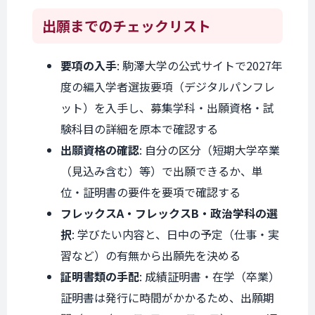
出願までの
チェックリスト
要項の入手
: 駒澤大学の公式サイトで2027年
度の編入学者選抜要項（デジタルパンフレ
ット）を入手し、募集学科・出願資格・試
験科目の詳細を原本で確認する
出願資格の確認
: 自分の区分（短期大学卒業
（見込み含む）等）で出願できるか、単
位・証明書の要件を要項で確認する
フレックスA・フレックスB・政治学科の選
択
: 学びたい内容と、日中の予定（仕事・実
習など）の有無から出願先を決める
証明書類の手配
: 成績証明書・在学（卒業）
証明書は発行に時間がかかるため、出願期