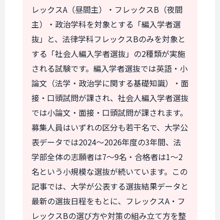
レックスA（昼間主）・フレックスB（夜間
主）・政治学科を対象とする「編入学者選
抜」と、法律学科フレックスBのみを対象と
する「社会人編入学者選抜」の2種類が実施
される試験です。編入学者選抜では英語・小
論文（法学・政治学に関する基礎知識）・面
接・口頭試問が課され、社会人編入学者選抜
では小論文・面接・口頭試問が課されます。
募集人員はいずれの区分も若干名で、大学公
表データでは2024〜2026年度の3年間、法
学部全体の志願者は7〜9名・合格者は1〜2
名という小規模な選抜が続いています。この
記事では、大学が公表する選抜結果データと
最新の選抜日程をもとに、フレックスA・フ
レックスBの選び方や対策の組み立て方を整