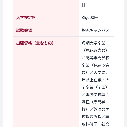
日
入学検定料
35,000円
試験会場
駒沢キャンパス
出願資格
（主なもの）
短期大学卒業
（見込み含む）
／高等専門学校
卒業（見込み含
む）／大学に2
年以上在学／大
学卒業（学士）
／専修学校専門
課程（専門学
校）／外国の学
校教育課程／専
攻科修了／社会