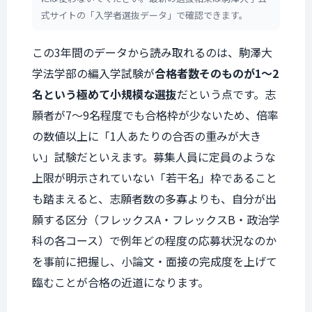
式サイトの「入学者選抜データ」で確認できます。
この3年間のデータから読み取れるのは、駒澤大
学法学部の編入学試験が
合格者数そのものが1〜2
名という極めて小規模な選抜
だという点です。志
願者が7〜9名程度でも合格枠が少ないため、倍率
の数値以上に「1人あたりの合否の重みが大き
い」試験だといえます。募集人員に定員のような
上限が明示されていない「若干名」枠であること
も踏まえると、志願者数の多寡よりも、自分が出
願する区分（フレックスA・フレックスB・政治学
科の各コース）で例年どの程度の応募状況なのか
を事前に把握し、小論文・面接の完成度を上げて
臨むことが合格の近道になります。