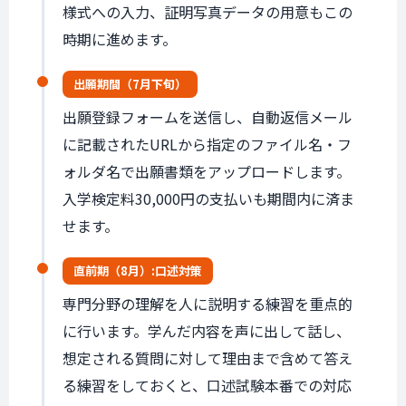
様式への入力、証明写真データの用意もこの
時期に進めます。
出願期間
（7月下旬）
出願登録フォームを送信し、自動返信メール
に記載されたURLから指定のファイル名・フ
ォルダ名で出願書類をアップロードします。
入学検定料30,000円の支払いも期間内に済ま
せます。
直前期
（8月）:
口述対策
専門分野の理解を人に説明する練習を重点的
に行います。学んだ内容を声に出して話し、
想定される質問に対して理由まで含めて答え
る練習をしておくと、口述試験本番での対応