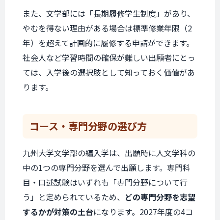
また、文学部には「長期履修学生制度」があり、
やむを得ない理由がある場合は標準修業年限（2
年）を超えて計画的に履修する申請ができます。
社会人など学習時間の確保が難しい出願者にとっ
ては、入学後の選択肢として知っておく価値があ
ります。
コース・専門分野の
選び方
九州大学文学部の編入学は、出願時に人文学科の
中の1つの専門分野を選んで出願します。専門科
目・口述試験はいずれも「専門分野について行
う」と定められているため、
どの専門分野を志望
するかが対策の土台
になります。2027年度の4コ