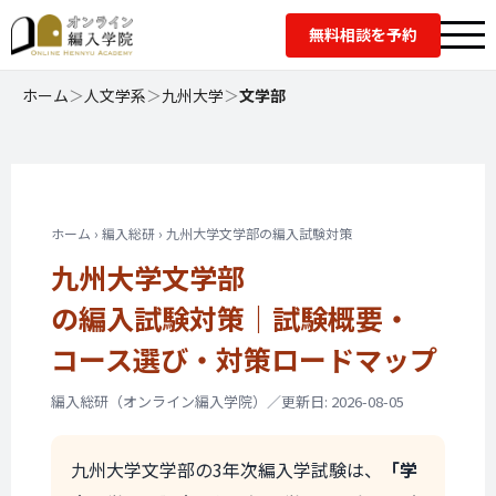
無料相談を予約
ホーム
＞
人文学系
＞
九州大学
＞
文学部
ホーム
›
編入総研
› 九州大学文学部の編入試験対策
九州大学文学部
の編入試験対策｜
試験概要・
コース選び・
対策ロードマップ
編入総研（オンライン編入学院）／更新日: 2026-08-05
九州大学文学部の3年次編入学試験は、
「学