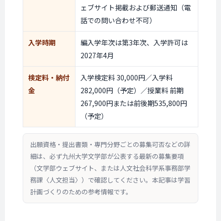
ェブサイト掲載および郵送通知（電
話での問い合わせ不可）
入学時期
編入学年次は第3年次、入学許可は
2027年4月
検定料・納付
入学検定料 30,000円／入学料
金
282,000円（予定）／授業料 前期
267,900円または前後期535,800円
（予定）
出願資格・提出書類・専門分野ごとの募集可否などの詳
細は、必ず九州大学文学部が公表する最新の募集要項
（文学部ウェブサイト、または人文社会科学系事務部学
務課〈人文担当〉）で確認してください。本記事は学習
計画づくりのための参考情報です。