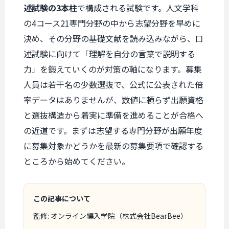
述試験の3本柱
で構成される試験です。人文学科
の4コース21専門分野の中から志望分野を早めに
決め、その分野の基礎文献を読み込みながら、口
述試験に向けて「理解を自分の言葉で説明する
力」を鍛えていくのが対策の軸になります。募集
人員は若干名の少数選抜で、公式に公表された倍
率データはありませんが、数値に頼らず出願資格
と選抜構造から着実に準備を進めることが合格へ
の近道です。まずは志望する専門分野が出願年度
に募集対象かどうかを最新の募集要項で確認する
ところから始めてください。
この記事について
監修: オンライン編入学院（株式会社BearBee）