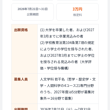
3万円
2026年
7月21日〜31日
出願期間
検定料
出願資格
(1) 大学を卒業した者、および2027
年3月までに卒業見込みの者
(2) 学校教育法第104条第7項の規定
により学士の学位を授与された者、
および2027年3月までに学士の学位
を授与される見込みの者（大学評
価・学位授与機構）
募集人員
人文学科 若干名（哲学・歴史学・文
学・人間科学の4コース21専門分野
のうち、2027年度は5分野が募集対
象外＝16分野で募集）
出願期間
2026年7月21日（火）〜7月31日