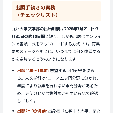
出願手続きの実務
（チェックリスト）
九州大学文学部の出願期間は
2026年7月21日〜7
月31日の約10日間
と短く、しかも出願はオンライ
ンで書類一式をアップロードする方式です。募集
要項のデータをもとに、いつまでに何を準備する
かを逆算すると次のようになります。
出願半年〜1年前:
志望する専門分野を決め
る。人文学科は4コース21専門分野に分かれ、
年度により募集を行わない専門分野があるた
め、志望分野が募集対象かを早い段階で確認
しておく。
出願2〜3か月前:
出身校（在学中の大学、また