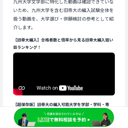
九州大学文学部に特化した動画は確認できていな
いため、九州大学を含む旧帝大の編入試験全体を
扱う動画を、大学選び・併願検討の参考として紹
介します。
【旧帝大編入】合格者数と倍率から見る旧帝大編入狙い
目ランキング！
【超保存版】旧帝大の編入可能大学を学部・学科・専
攻・倍率まで一覧で紹介!!