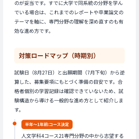
のが妥当です。すでに大学で同系統の分野を学ん
でいる場合は、これまでのレポートや卒業論文の
テーマを軸に、専門分野の理解を深め直すのも有
効な進め方です。
対策ロードマップ
（時期別）
試験日（8月27日）と出願期間（7月下旬）から逆
算した、募集要項にもとづく準備の目安です。合
格者個別の学習記録は確認できていないため、試
験構造から導ける一般的な進め方として紹介しま
す。
半年〜1年前:
コース決定
人文学科4コース21専門分野の中から志望する