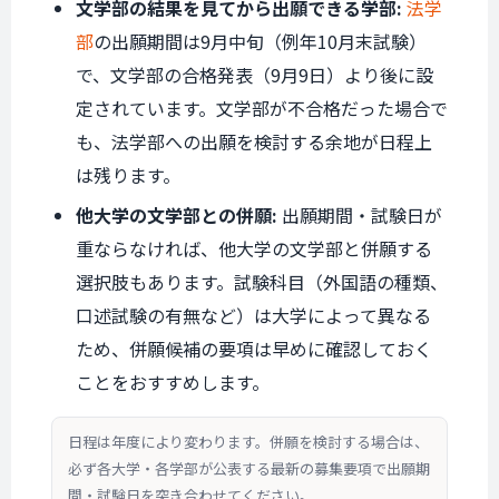
文学部の結果を見てから出願できる学部:
法学
部
の出願期間は9月中旬（例年10月末試験）
で、文学部の合格発表（9月9日）より後に設
定されています。文学部が不合格だった場合で
も、法学部への出願を検討する余地が日程上
は残ります。
他大学の文学部との併願:
出願期間・試験日が
重ならなければ、他大学の文学部と併願する
選択肢もあります。試験科目（外国語の種類、
口述試験の有無など）は大学によって異なる
ため、併願候補の要項は早めに確認しておく
ことをおすすめします。
日程は年度により変わります。併願を検討する場合は、
必ず各大学・各学部が公表する最新の募集要項で出願期
間・試験日を突き合わせてください。