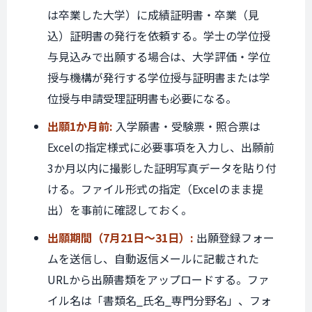
は卒業した大学）に成績証明書・卒業（見
込）証明書の発行を依頼する。学士の学位授
与見込みで出願する場合は、大学評価・学位
授与機構が発行する学位授与証明書または学
位授与申請受理証明書も必要になる。
出願1か月前:
入学願書・受験票・照合票は
Excelの指定様式に必要事項を入力し、出願前
3か月以内に撮影した証明写真データを貼り付
ける。ファイル形式の指定（Excelのまま提
出）を事前に確認しておく。
出願期間（7月21日〜31日）:
出願登録フォー
ムを送信し、自動返信メールに記載された
URLから出願書類をアップロードする。ファ
イル名は「書類名_氏名_専門分野名」、フォ