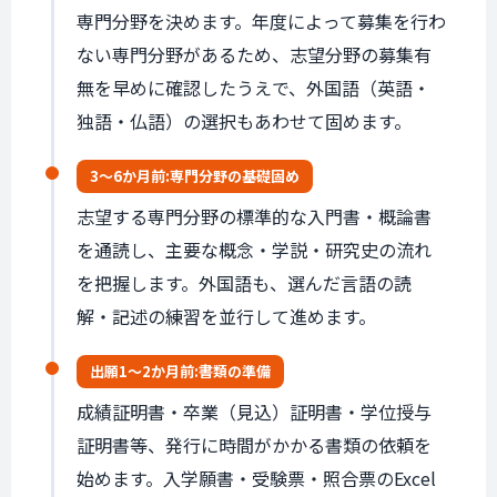
専門分野を決めます。年度によって募集を行わ
ない専門分野があるため、志望分野の募集有
無を早めに確認したうえで、外国語（英語・
独語・仏語）の選択もあわせて固めます。
3〜6か月前:
専門分野の
基礎固め
志望する専門分野の標準的な入門書・概論書
を通読し、主要な概念・学説・研究史の流れ
を把握します。外国語も、選んだ言語の読
解・記述の練習を並行して進めます。
出願1〜2か月前:
書類の準備
成績証明書・卒業（見込）証明書・学位授与
証明書等、発行に時間がかかる書類の依頼を
始めます。入学願書・受験票・照合票のExcel