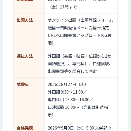
（金）17時まで
出願方法
オンライン出願（出願登録フォーム
送信→自動返信メール受信→指定
URLへ出願書類アップロードの3段
階）
選抜方法
外国語（英語・独語・仏語から1か
国語選択）、専門科目、口述試験、
出願書類等を総合して判定
試験日
2026年8月27日（木）
外国語 9:30〜11:00
／
専門科目 13:30〜16:00
／
口述試験 16:30〜
（詳細は別途指
示）
合格発表
2026年9月9日（水）9:00 文学部ウ