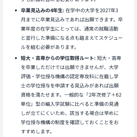
卒業見込みの4年生:
在学中の大学を2027年3
月までに卒業見込みであれば出願できます。卒
業年度の在学生にとっては、通常の就職活動
と並行した準備になる点も踏まえてスケジュー
ルを組む必要があります。
短大・高専からの学位取得ルート:
短大・高専
を卒業しただけでは出願できませんが、大学
評価・学位授与機構の認定専攻科に在籍し学
士の学位授与を申請する見込みがあれば出願
資格を満たせます。一般的な「2年次修了＋62
単位」型の編入学試験に比べると準備の見通
しが立てにくいため、該当する場合は早めに
学位授与機構の制度を確認しておくことをお
すすめします。