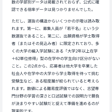
数の学部別データは掲載されておらず、公式に確
認できる倍率データは見つかりませんでした。
ただし、選抜の構造からいくつかの示唆は読み取
れます。第一に、募集人員が「若干名」という少
数選抜であること。第二に、出願資格が学士取得
者（またはその見込み者）に限定されており、多
くの大学の編入学試験にある「大学2年以上在学
＋62単位修得」型の在学中の学生向け区分がない
こと。この2点から、応募者は他大学を卒業した
社会人や在学中の大学から学士取得を待って挑む
受験生など、ある程度層が絞られていると考えら
れます。数値による難易度評価ではなく、志望専
門分野の学習の深さと口述試験での説明力で勝負
が決まりやすい試験だと捉えて準備を進めるのが
現実的です。