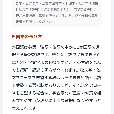
史学・西洋史学・国語学国文学・地理学・社会学地域福
祉社会学の5専門分野が募集対象外）。志望する専門分
野が出願年度に募集を行っているかを、必ず最新の募集
要項で確認してください。
外国語の
選び方
外国語は英語・独語・仏語の中から1か国語を選
択する筆記試験です。得意な言語で受験できる点
は九州大学文学部の特徴ですが、どの言語を選ん
でも読解・記述の両方が問われます。独文学・仏
文学コースを志望する場合はそのまま独語・仏語
で受験する選択肢がありますが、それ以外のコー
スを志望する場合は、学習素材が豊富で対策を組
み立てやすい英語が現実的な選択になりやすいと
考えられます。