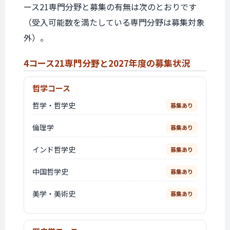
ース21専門分野と募集の有無は次のとおりです
（受入可能数を満たしている専門分野は募集対象
外）。
4コース21専門分野と
2027年度の募集状況
哲学コース
哲学・哲学史
募集あり
倫理学
募集あり
インド哲学史
募集あり
中国哲学史
募集あり
美学・美術史
募集あり