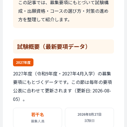
この記事では、募集要項にもとづいて試験構
成・出願資格・コースの選び方・対策の進め
方を整理して紹介します。
試験概要
（最新要項データ）
2027年度
2027年度（令和9年度・2027年4月入学）の募集
要項にもとづくデータです。この節は毎年の要項
公表に合わせて更新されます（更新日: 2026-08-
05）。
若干名
2026年
8月27日
試験日
募集人員