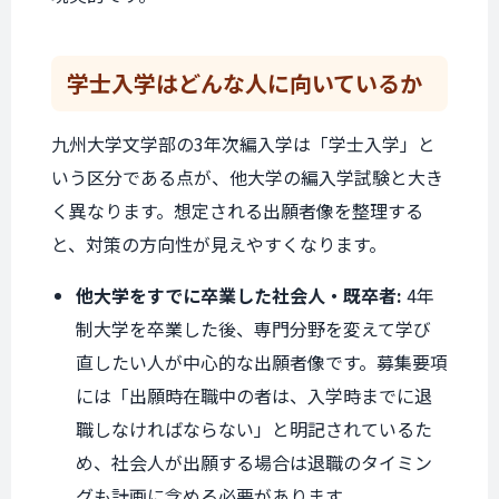
学士入学は
どんな人に
向いているか
九州大学文学部の3年次編入学は「学士入学」と
いう区分である点が、他大学の編入学試験と大き
く異なります。想定される出願者像を整理する
と、対策の方向性が見えやすくなります。
他大学をすでに卒業した社会人・既卒者:
4年
制大学を卒業した後、専門分野を変えて学び
直したい人が中心的な出願者像です。募集要項
には「出願時在職中の者は、入学時までに退
職しなければならない」と明記されているた
め、社会人が出願する場合は退職のタイミン
グも計画に含める必要があります。