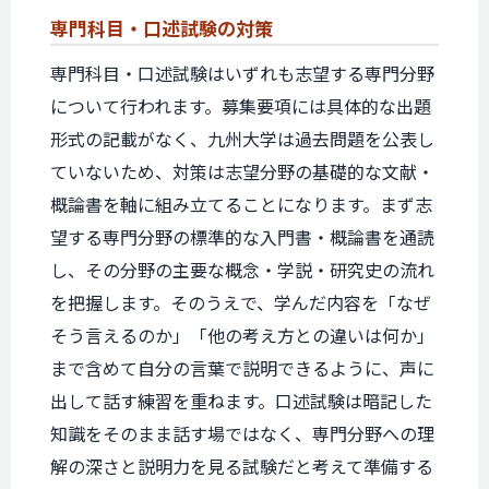
専門科目・
口述試験の
対策
専門科目・口述試験はいずれも志望する専門分野
について行われます。募集要項には具体的な出題
形式の記載がなく、九州大学は過去問題を公表し
ていないため、対策は志望分野の基礎的な文献・
概論書を軸に組み立てることになります。まず志
望する専門分野の標準的な入門書・概論書を通読
し、その分野の主要な概念・学説・研究史の流れ
を把握します。そのうえで、学んだ内容を「なぜ
そう言えるのか」「他の考え方との違いは何か」
まで含めて自分の言葉で説明できるように、声に
出して話す練習を重ねます。口述試験は暗記した
知識をそのまま話す場ではなく、専門分野への理
解の深さと説明力を見る試験だと考えて準備する