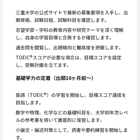
三重大学の公式サイトで最新の募集要項を入手し、出
願資格、試験日程、試験科目を確認します。
志望学部・学科の教育内容や研究テーマを深く理解
し、自身の学習目標と合致するか確認します。
過去問を閲覧し、出題傾向と難易度を把握します。
TOEIC®スコアが必要な場合は、目標スコアを設定
し、受験計画を立てます。
基礎学力の定着（出願10ヶ月前～）
英語（TOEIC®）の学習を開始し、目標スコア達成を
目指します。
数学や物理、化学などの基礎科目を、大学初年次レベ
ルの参考書を用いて徹底的に復習します。
小論文・論述対策として、読書や要約練習を開始しま
す。