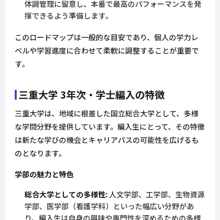
体調管理に留意し、本番で最高のパフォーマンスを発
揮できるよう準備します。
このロードマップは一般的な目安であり、個人の学力レ
ベルや学習進度に合わせて柔軟に調整することが重要で
す。
三重大学 3年次・学士編入の特徴
三重大学は、地域に根差した国立総合大学として、多様
な学問分野を提供しています。編入生にとって、その特徴
は新たな学びの機会とキャリアパスの可能性を広げるも
のとなります。
学部の魅力と特色
総合大学としての多様性:
人文学部、工学部、生物資源
学部、医学部（看護学科）といった幅広い分野があ
り、編入生は自身の興味や専門性を深めるための多様