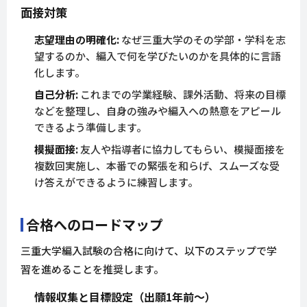
面接対策
志望理由の明確化:
なぜ三重大学のその学部・学科を志
望するのか、編入で何を学びたいのかを具体的に言語
化します。
自己分析:
これまでの学業経験、課外活動、将来の目標
などを整理し、自身の強みや編入への熱意をアピール
できるよう準備します。
模擬面接:
友人や指導者に協力してもらい、模擬面接を
複数回実施し、本番での緊張を和らげ、スムーズな受
け答えができるように練習します。
合格へのロードマップ
三重大学編入試験の合格に向けて、以下のステップで学
習を進めることを推奨します。
情報収集と目標設定（出願1年前～）