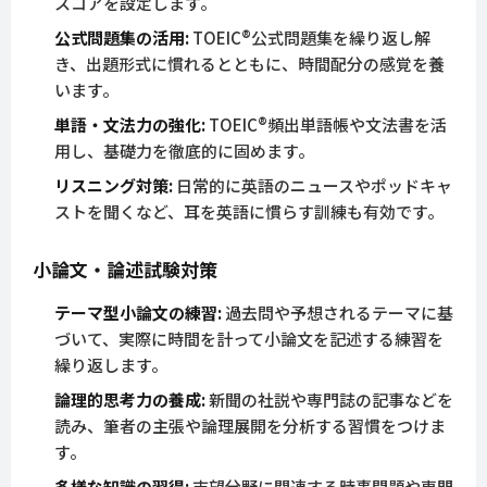
スコアを設定します。
公式問題集の活用:
TOEIC®公式問題集を繰り返し解
き、出題形式に慣れるとともに、時間配分の感覚を養
います。
単語・文法力の強化:
TOEIC®頻出単語帳や文法書を活
用し、基礎力を徹底的に固めます。
リスニング対策:
日常的に英語のニュースやポッドキャ
ストを聞くなど、耳を英語に慣らす訓練も有効です。
小論文・論述試験対策
テーマ型小論文の練習:
過去問や予想されるテーマに基
づいて、実際に時間を計って小論文を記述する練習を
繰り返します。
論理的思考力の養成:
新聞の社説や専門誌の記事などを
読み、筆者の主張や論理展開を分析する習慣をつけま
す。
多様な知識の習得:
志望分野に関連する時事問題や専門