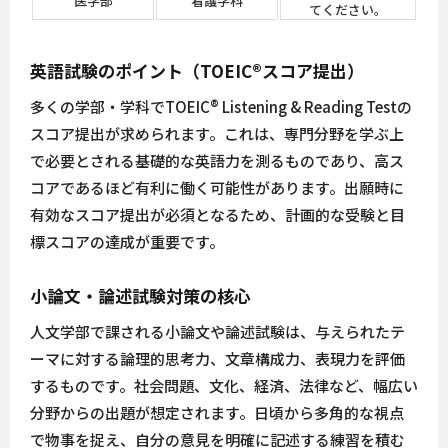
医学部
看護学科
てください。
英語試験のポイント（TOEIC®スコア提出）
多くの学部・学科でTOEIC® Listening & Reading Testの
スコア提出が求められます。これは、専門分野を学ぶ上
で必要とされる基礎的な英語力を測るものであり、高ス
コアであるほど有利に働く可能性があります。出願時に
有効なスコア提出が必須となるため、計画的な受験と目
標スコアの達成が重要です。
小論文・論述試験対策の核心
人文学部で課される小論文や論述試験は、与えられたテ
ーマに対する論理的思考力、文章構成力、表現力を評価
するものです。社会問題、文化、経済、法律など、幅広い
分野からの出題が想定されます。日頃から多角的な視点
で物事を捉え、自分の意見を明確に記述する練習を積む