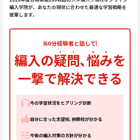
編入学院が、あなたの現状に合わせた最適な学習戦略を
提案します。
60分経験者と話して
編入の
疑
問
､
悩
み
を
一撃で解決できる
今の学習状況をヒアリング診断
自分に合った志望校､併願校が分かる
今後の編入対策の方針が分かる