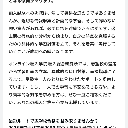
となる傾向があります。
編入試験への挑戦は、決して容易な道のりではありませ
んが、適切な情報収集と計画的な学習、そして諦めない
強い意志があれば、必ず目標を達成できるはずです。過
去問の徹底的な分析から始まり、自身の弱点を克服する
ための具体的な学習計画を立て、それを着実に実行して
いくことが成功への鍵となります。
オンライン編入学院 編入総合研究所では、志望校の選定
から学習計画の立案、具体的な科目対策、面接指導に至
るまで、受験生一人ひとりに合わせたサポートを提供し
ています。もし、一人での学習に不安を感じる方や、よ
り効率的な対策を求める方は、ぜひ一度ご相談くださ
い。あなたの編入合格を心から応援しています。
最短ルートで志望校合格を掴み取りませんか？
2026年度合格実績200名超の
大学編入予備校
オンライン