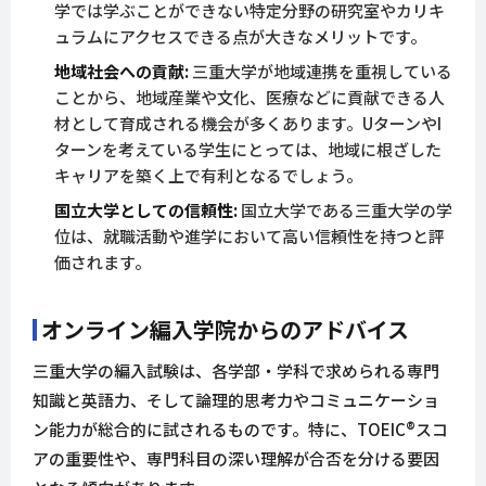
学では学ぶことができない特定分野の研究室やカリキ
ュラムにアクセスできる点が大きなメリットです。
地域社会への貢献:
三重大学が地域連携を重視している
ことから、地域産業や文化、医療などに貢献できる人
材として育成される機会が多くあります。UターンやI
ターンを考えている学生にとっては、地域に根ざした
キャリアを築く上で有利となるでしょう。
国立大学としての信頼性:
国立大学である三重大学の学
位は、就職活動や進学において高い信頼性を持つと評
価されます。
オンライン編入学院からのアドバイス
三重大学の編入試験は、各学部・学科で求められる専門
知識と英語力、そして論理的思考力やコミュニケーショ
ン能力が総合的に試されるものです。特に、TOEIC®スコ
アの重要性や、専門科目の深い理解が合否を分ける要因