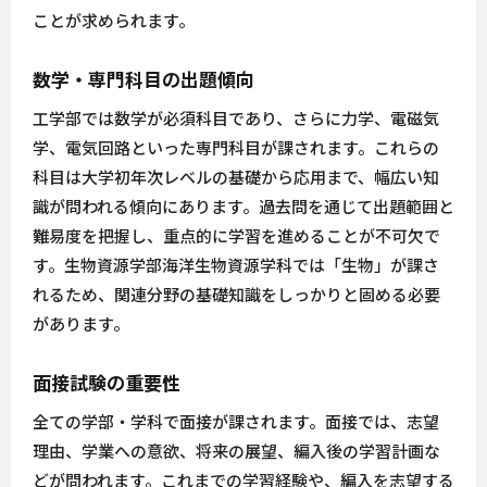
ことが求められます。
数学・専門科目の出題傾向
工学部では数学が必須科目であり、さらに力学、電磁気
学、電気回路といった専門科目が課されます。これらの
科目は大学初年次レベルの基礎から応用まで、幅広い知
識が問われる傾向にあります。過去問を通じて出題範囲と
難易度を把握し、重点的に学習を進めることが不可欠で
す。生物資源学部海洋生物資源学科では「生物」が課さ
れるため、関連分野の基礎知識をしっかりと固める必要
があります。
面接試験の重要性
全ての学部・学科で面接が課されます。面接では、志望
理由、学業への意欲、将来の展望、編入後の学習計画な
どが問われます。これまでの学習経験や、編入を志望する