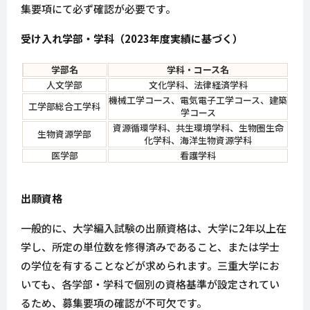
集要項にて必ず確認が必要です。
受け入れ学部・学科（2023年度実績に基づく）
学部名
学科・コース名
人文学部
文化学科、法律経済学科
機械工学コース、電気電子工学コース、建築
工学部総合工学科
学コース
資源循環学科、共生環境学科、生物圏生命
生物資源学部
化学科、海洋生物資源学科
医学部
看護学科
出願資格
一般的に、大学編入試験の出願資格は、大学に2年以上在
学し、所定の単位数を修得済みであること、または学士
の学位を有することなどが求められます。三重大学にお
いても、各学部・学科で個別の資格基準が設定されてい
るため、募集要項の確認が不可欠です。