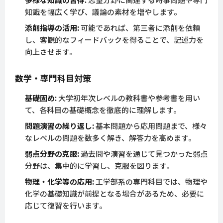
知識を幅広く学び、議論の素材を増やします。
添削指導の活用:
可能であれば、第三者に添削を依頼
し、客観的なフィードバックを得ることで、記述力を
向上させます。
数学・専門科目対策
基礎固め:
大学初年次レベルの教科書や参考書を用い
て、各科目の基礎概念を徹底的に理解します。
問題演習の繰り返し:
基本問題から応用問題まで、様々
なレベルの問題を数多く解き、解答力を高めます。
弱点分野の克服:
過去問や演習を通じて見つかった弱点
分野は、集中的に学習し、克服を図ります。
物理・化学等の応用:
工学部系の専門科目では、物理や
化学の基礎知識が前提となる場合があるため、必要に
応じて復習を行います。