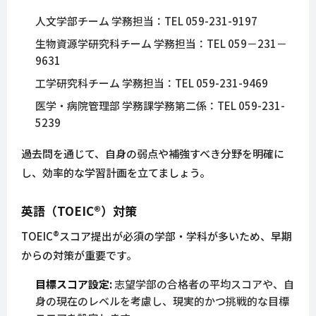
人文学部チーム 学務担当：TEL 059-231-9197
生物資源学研究科チーム 学務担当：TEL 059－231－
9631
工学研究科チーム 学務担当：TEL 059-231-9469
医学・病院管理部 学務課学務第二係：TEL 059-231-
5239
過去問を通じて、自身の弱点や補強すべき分野を明確に
し、効率的な学習計画を立てましょう。
英語（TOEIC®）対策
TOEIC®スコア提出が必須の学部・学科が多いため、早期
からの対策が重要です。
目標スコア設定:
志望学部の合格者の平均スコアや、自
身の現在のレベルを考慮し、現実的かつ挑戦的な目標