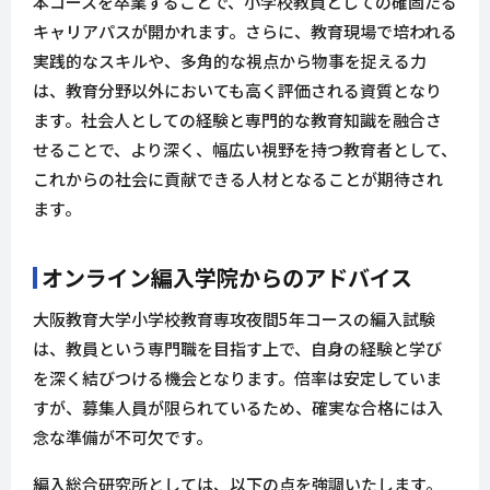
本コースを卒業することで、小学校教員としての確固たる
キャリアパスが開かれます。さらに、教育現場で培われる
実践的なスキルや、多角的な視点から物事を捉える力
は、教育分野以外においても高く評価される資質となり
ます。社会人としての経験と専門的な教育知識を融合さ
せることで、より深く、幅広い視野を持つ教育者として、
これからの社会に貢献できる人材となることが期待され
ます。
オンライン編入学院からのアドバイス
大阪教育大学小学校教育専攻夜間5年コースの編入試験
は、教員という専門職を目指す上で、自身の経験と学び
を深く結びつける機会となります。倍率は安定していま
すが、募集人員が限られているため、確実な合格には入
念な準備が不可欠です。
編入総合研究所としては、以下の点を強調いたします。