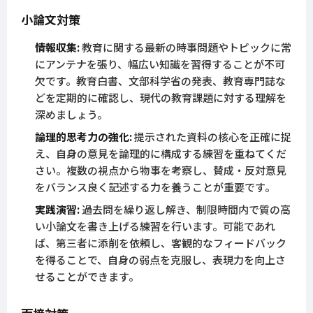
小論文対策
情報収集:
教育に関する最新の時事問題やトピックに常
にアンテナを張り、幅広い知識を習得することが不可
欠です。教育白書、文部科学省の発表、教育専門誌な
どを定期的に確認し、現代の教育課題に対する理解を
深めましょう。
論理的思考力の強化:
提示された資料の核心を正確に捉
え、自身の意見を論理的に構成する練習を重ねてくだ
さい。複数の視点から物事を考察し、賛成・反対意見
をバランス良く記述する力を養うことが重要です。
実践演習:
過去問を繰り返し解き、制限時間内で質の高
い小論文を書き上げる練習を行います。可能であれ
ば、第三者に添削を依頼し、客観的なフィードバック
を得ることで、自身の弱点を克服し、表現力を向上さ
せることができます。