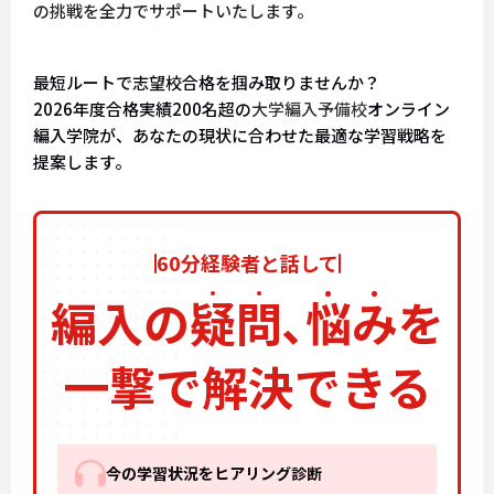
の挑戦を全力でサポートいたします。
最短ルートで志望校合格を掴み取りませんか？
2026年度合格実績200名超の
大学編入予備校
オンライン
編入学院が、あなたの現状に合わせた最適な学習戦略を
提案します。
60分経験者と話して
編入の
疑
問
､
悩
み
を
一撃で解決できる
今の学習状況をヒアリング診断