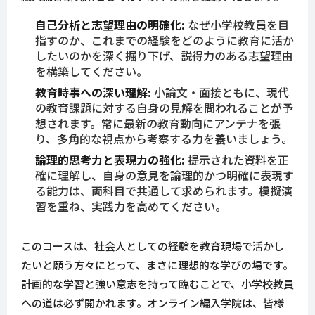
自己分析と志望理由の明確化:
なぜ小学校教員を目
指すのか、これまでの経験をどのように教育に活か
したいのかを深く掘り下げ、説得力のある志望理由
を構築してください。
教育時事への深い理解:
小論文・面接ともに、現代
の教育課題に対する自身の見解を問われることが予
想されます。常に最新の教育動向にアンテナを張
り、多角的な視点から考察する力を養いましょう。
論理的思考力と表現力の強化:
提示された資料を正
確に理解し、自身の意見を論理的かつ明確に表現す
る能力は、両科目で共通して求められます。模擬演
習を重ね、実践力を高めてください。
このコースは、社会人としての経験を教育現場で活かし
たいと願う方々にとって、まさに理想的な学びの場です。
計画的な学習と強い意志を持って臨むことで、小学校教員
への道は必ず開かれます。オンライン編入学院は、皆様