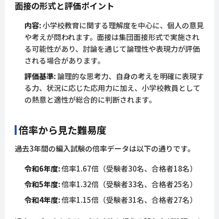
面接の形式と評価ポイント
内容:
小学校教育に関する理解度を中心に、個人の意見
や考えが問われます。面接は集団面接形式で実施され
る可能性があり、討論を通じて論理性や表現力が評価
される場合があります。
評価基準:
論理的な思考力、自身の考えを明確に表現す
る力、状況に応じた応用力に加え、小学校教員として
の熱意と適性が総合的に判断されます。
倍率から見た難易度
過去3年間の編入試験の倍率データは以下の通りです。
令和6年度:
倍率1.67倍（受験者30名、合格者18名）
令和5年度:
倍率1.32倍（受験者33名、合格者25名）
令和4年度:
倍率1.15倍（受験者31名、合格者27名）