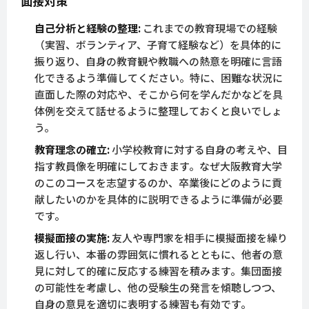
面接対策
自己分析と経験の整理:
これまでの教育現場での経験
（実習、ボランティア、子育て経験など）を具体的に
振り返り、自身の教育観や教職への熱意を明確に言語
化できるよう準備してください。特に、困難な状況に
直面した際の対応や、そこから何を学んだかなどを具
体例を交えて話せるように整理しておくと良いでしょ
う。
教育理念の確立:
小学校教育に対する自身の考えや、目
指す教員像を明確にしておきます。なぜ大阪教育大学
のこのコースを志望するのか、卒業後にどのように貢
献したいのかを具体的に説明できるように準備が必要
です。
模擬面接の実施:
友人や専門家を相手に模擬面接を繰り
返し行い、本番の雰囲気に慣れるとともに、他者の意
見に対して的確に反応する練習を積みます。集団面接
の可能性を考慮し、他の受験生の発言を傾聴しつつ、
自身の意見を適切に表明する練習も有効です。