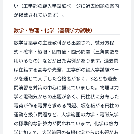
い（工学部の編入学試験ページに過去問題の案内
が掲載されています）。
数学・物理・化学
（基礎学力試験）
数学は高専の主要教科から出題され、微分方程
式・確率・極限・固有値・図形問題（三角関数を
用いるもの）などが出た実例があります。過去問
は在籍する高専や先輩、工学部の編入学試験ペー
ジを通じて入手した合格者が多く、3名とも過去
問演習を対策の中心に据えていました。物理は力
学と電磁気からの出題が多く、円柱状に分布した
電荷が作る電界を求める問題、坂を転がる円柱の
運動を扱う問題など、大学範囲の力学・電磁気学
の標準的な計算力が問われています。化学は熱力
学に加えて、大学範囲の有機化学からの出題があ