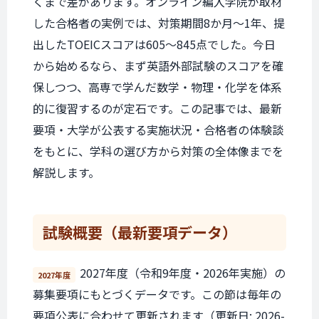
くまで差があります。オンライン編入学院が取材
した合格者の実例では、対策期間8か月〜1年、提
出したTOEICスコアは605〜845点でした。今日
から始めるなら、まず英語外部試験のスコアを確
保しつつ、高専で学んだ数学・物理・化学を体系
的に復習するのが定石です。この記事では、最新
要項・大学が公表する実施状況・合格者の体験談
をもとに、学科の選び方から対策の全体像までを
解説します。
試験概要
（最新要項データ）
2027年度（令和9年度・2026年実施）の
2027年度
募集要項にもとづくデータです。この節は毎年の
要項公表に合わせて更新されます（更新日: 2026-