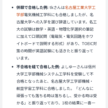
併願で合格した例:
tkさんは
名古屋工業大学工
学部
電気機械工学科にも合格しましたが、名
古屋大学への入学を選び辞退しています。名工
大の試験は数学・英語・物理化学選択の筆記
に加えて口頭試問（電磁気・電気回路をホワ
イトボードで説明する形式）があり、TOEIC対
策の時間が英語試験にも活きたと振り返って
います。
不合格を経て合格した例:
よしゆーさんは信州
大学工学部機械システム工学科を受験して不
合格となったあと、名古屋大学工学部機械・
航空宇宙工学科に合格しました。「どんなに
頑張っても落ちる時は落ちるし、受かる時は受
かる」と振り返っており、1校の結果に一喜一