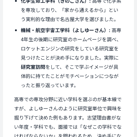
化学生命工学科（きのこさん）:
高専で化学系
を専攻しており、「家から通えるから」とい
う実利的な理由で名古屋大学を選びました。
機械・航空宇宙工学科（よしゆーさん）:
高専
4年生の後期に研究室のホームページを調べ、
ロケットエンジンの研究をしている研究室を
見つけたことが決め手になりました。実際に
研究室訪問
をして、そこで学ぶイメージが具
体的に持てたことがモチベーションにつなが
ったと振り返っています。
高専での専攻分野に近い学科を選ぶのが基本線で
すが、よしゆーさんのように研究室単位で興味を
掘り下げて決めた例もあります。志望理由書がな
い年度・学科でも、面接では「なぜこの学科でな
ければならないか」を問われるため、決め手にな