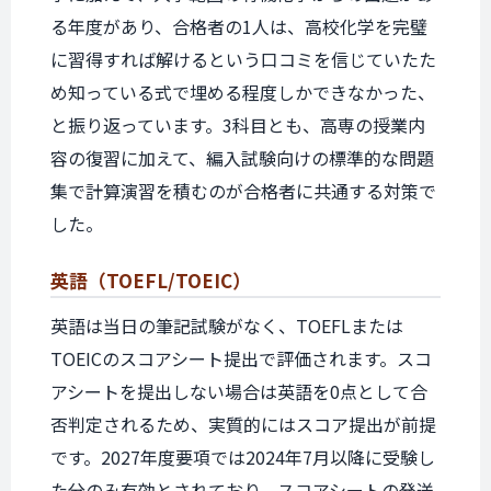
る年度があり、合格者の1人は、高校化学を完璧
に習得すれば解けるという口コミを信じていたた
め知っている式で埋める程度しかできなかった、
と振り返っています。3科目とも、高専の授業内
容の復習に加えて、編入試験向けの標準的な問題
集で計算演習を積むのが合格者に共通する対策で
した。
英語
（TOEFL/TOEIC）
英語は当日の筆記試験がなく、TOEFLまたは
TOEICのスコアシート提出で評価されます。スコ
アシートを提出しない場合は英語を0点として合
否判定されるため、実質的にはスコア提出が前提
です。2027年度要項では2024年7月以降に受験し
た分のみ有効とされており、スコアシートの発送