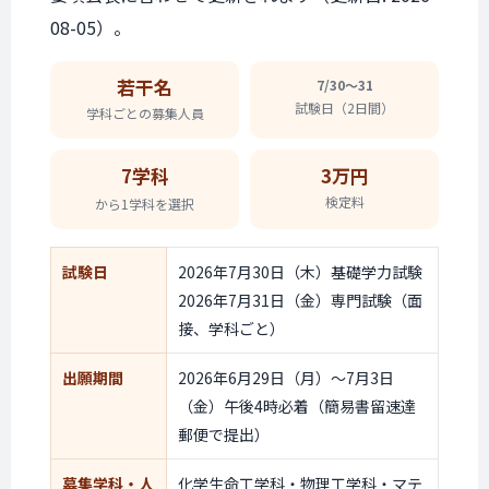
08-05）。
若干名
7/30〜31
試験日（2日間）
学科ごとの募集人員
7学科
3万円
検定料
から
1学科を
選択
試験日
2026年7月30日（木）基礎学力試験
2026年7月31日（金）専門試験（面
接、学科ごと）
出願期間
2026年6月29日（月）〜7月3日
（金）午後4時
必着
（簡易書留速達
郵便で提出）
募集学科・人
化学生命工学科・物理工学科・マテ