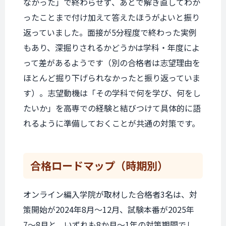
なかった」で終わらせず、あとで解き直してわか
ったことまで付け加えて答えたほうがよいと振り
返っていました。面接が5分程度で終わった実例
もあり、深掘りされるかどうかは学科・年度によ
って差があるようです（別の合格者は志望理由を
ほとんど掘り下げられなかったと振り返っていま
す）。志望動機は「その学科で何を学び、何をし
たいか」を高専での経験と結びつけて具体的に語
れるように準備しておくことが共通の対策です。
合格ロードマップ
（時期別）
オンライン編入学院が取材した合格者3名は、対
策開始が2024年8月〜12月、試験本番が2025年
7〜8月と、いずれも8か月〜1年の対策期間でし