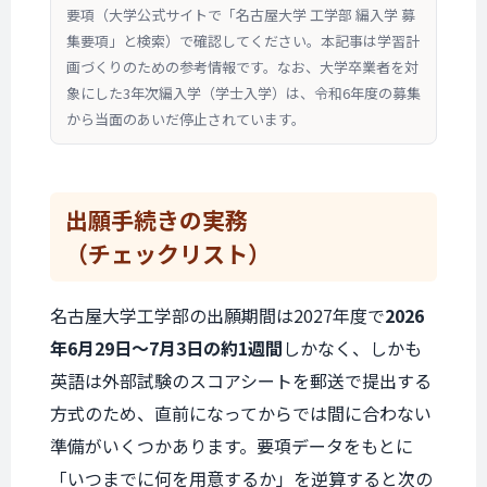
要項（大学公式サイトで「名古屋大学 工学部 編入学 募
集要項」と検索）で確認してください。本記事は学習計
画づくりのための参考情報です。なお、大学卒業者を対
象にした3年次編入学（学士入学）は、令和6年度の募集
から当面のあいだ停止されています。
出願手続きの実務
（チェックリスト）
名古屋大学工学部の出願期間は2027年度で
2026
年6月29日〜7月3日の約1週間
しかなく、しかも
英語は外部試験のスコアシートを郵送で提出する
方式のため、直前になってからでは間に合わない
準備がいくつかあります。要項データをもとに
「いつまでに何を用意するか」を逆算すると次の