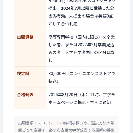
Reading Testの公式スコアシートを
提出。
2024年7月以降に受験した分
のみ有効
。未提出の場合は英語0点
として合否判定
出願資格
高等専門学校（国内に限る）を卒業
した者、または2027年3月卒業見込
みの者。大学在学者向けの区分はな
し
検定料
30,000円（コンビニエンスストアで
払込）
合格発表
2026年8月20日（木）11時、工学部
ホームページに掲示・本人に通知
出願書類・スコアシートの詳細な様式や、選抜方法の年
度ごとの変更は、必ず名古屋大学が公表する最新の募集