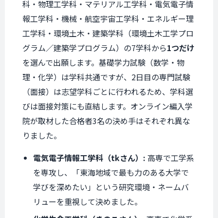
科・物理工学科・マテリアル工学科・電気電子情
報工学科・機械・航空宇宙工学科・エネルギー理
工学科・環境土木・建築学科（環境土木工学プロ
グラム／建築学プログラム）の7学科から
1つだけ
を選んで出願します。基礎学力試験（数学・物
理・化学）は学科共通ですが、2日目の専門試験
（面接）は志望学科ごとに行われるため、学科選
びは面接対策にも直結します。オンライン編入学
院が取材した合格者3名の決め手はそれぞれ異な
りました。
電気電子情報工学科（tkさん）:
高専で工学系
を専攻し、「東海地域で最も力のある大学で
学びを深めたい」という研究環境・ネームバ
リューを重視して決めました。