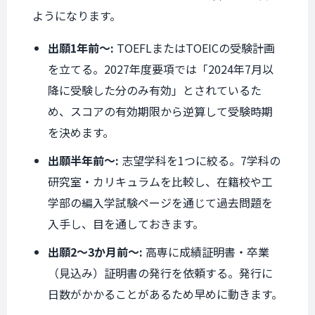
ようになります。
出願1年前〜:
TOEFLまたはTOEICの受験計画
を立てる。2027年度要項では「2024年7月以
降に受験した分のみ有効」とされているた
め、スコアの有効期限から逆算して受験時期
を決めます。
出願半年前〜:
志望学科を1つに絞る。7学科の
研究室・カリキュラムを比較し、在籍校や工
学部の編入学試験ページを通じて過去問題を
入手し、目を通しておきます。
出願2〜3か月前〜:
高専に成績証明書・卒業
（見込み）証明書の発行を依頼する。発行に
日数がかかることがあるため早めに動きます。