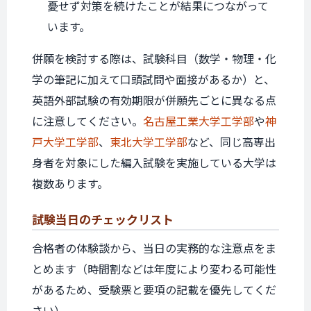
憂せず対策を続けたことが結果につながって
います。
併願を検討する際は、試験科目（数学・物理・化
学の筆記に加えて口頭試問や面接があるか）と、
英語外部試験の有効期限が併願先ごとに異なる点
に注意してください。
名古屋工業大学工学部
や
神
戸大学工学部
、
東北大学工学部
など、同じ高専出
身者を対象にした編入試験を実施している大学は
複数あります。
試験当日の
チェックリスト
合格者の体験談から、当日の実務的な注意点をま
とめます（時間割などは年度により変わる可能性
があるため、受験票と要項の記載を優先してくだ
さい）。