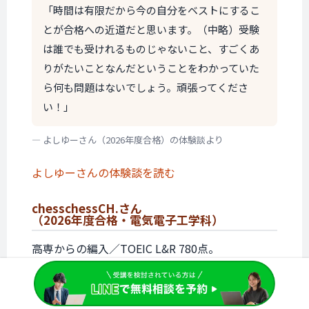
「時間は有限だから今の自分をベストにするこ
とが合格への近道だと思います。（中略）受験
は誰でも受けれるものじゃないこと、すごくあ
りがたいことなんだということをわかっていた
ら何も問題はないでしょう。頑張ってくださ
い！」
— よしゆーさん（2026年度合格）の体験談より
よしゆーさんの体験談を読む
chesschessCH.さん
（2026年度合格・電気電子工学科）
高専からの編入／TOEIC L&R 780点。
「TOEICの公式問題集では、もっと1冊ごとに丁
寧にやればよかった。量を意識しすぎた。ま