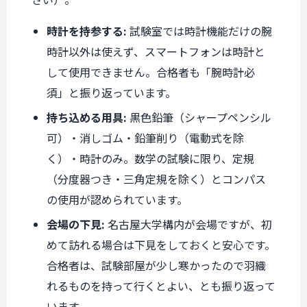
時計を持参する:
試験室では時計機能だけの腕
時計以外は使えず、スマートフォンは時計と
して使用できません。合格者も「腕時計必
須」と振り返っています。
持ち込める用具:
黒色鉛筆（シャープペンシル
可）・消しゴム・鉛筆削り（電動式を除
く）・時計のみ。数学の試験に限り、定規
（分度器つき・三角定規を除く）とコンパス
の使用が認められています。
会場の下見:
名古屋大学構内が会場ですが、初
めて訪れる場合は下見をしておくと安心です。
合格者は、試験部屋が少し寒かったので羽織
れるものを持って行くとよい、とも振り返って
います。