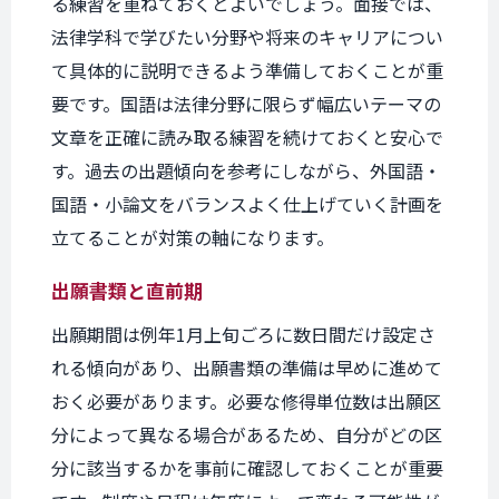
る練習を重ねておくとよいでしょう。面接では、
法律学科で学びたい分野や将来のキャリアについ
て具体的に説明できるよう準備しておくことが重
要です。国語は法律分野に限らず幅広いテーマの
文章を正確に読み取る練習を続けておくと安心で
す。過去の出題傾向を参考にしながら、外国語・
国語・小論文をバランスよく仕上げていく計画を
立てることが対策の軸になります。
出願書類と
直前期
出願期間は例年1月上旬ごろに数日間だけ設定さ
れる傾向があり、出願書類の準備は早めに進めて
おく必要があります。必要な修得単位数は出願区
分によって異なる場合があるため、自分がどの区
分に該当するかを事前に確認しておくことが重要