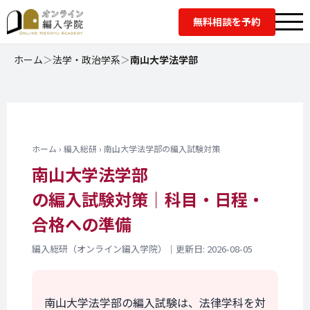
無料相談を予約
ホーム
＞
法学・政治学系
＞
南山大学法学部
ホーム › 編入総研 › 南山大学法学部の編入試験対策
南山大学法学部
の編入試験対策｜
科目・日程・
合格への準備
編入総研（オンライン編入学院）｜更新日: 2026-08-05
南山大学法学部の編入試験は、法律学科を対