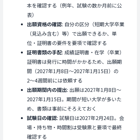
本を確認する（例年、試験の数か月前に公
表）
出願資格の確認
: 自分の区分（短期大学卒業
（見込み含む）等）で出願できるか、単
位・証明書の要件を要項で確認する
証明書類の手配
: 成績証明書・在学（卒業）
証明書は発行に時間がかかるため、出願期
間（2027年1月8日〜2027年1月15日）の
2〜4週間前には依頼する
出願期間内の提出
: 出願は2027年1月8日〜
2027年1月15日。期間が短い大学が多いた
め、書類は事前にそろえておく
試験日の確認
: 試験日は2027年2月24日。会
場・持ち物・時間割は受験票と要項で最終
確認する