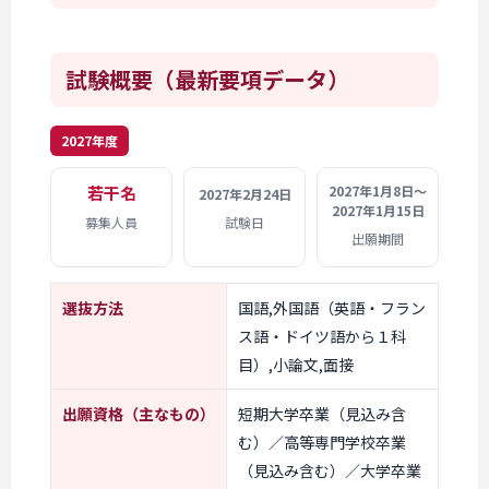
試験概要
（最新要項データ）
2027年度
若干名
2027年1月8日〜
2027年2月24日
2027年1月15日
募集人員
試験日
出願期間
選抜方法
国語,外国語（英語・フラン
ス語・ドイツ語から１科
目）,小論文,面接
出願資格
（主なもの）
短期大学卒業（見込み含
む）／高等専門学校卒業
（見込み含む）／大学卒業