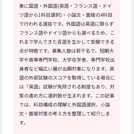
象に国語・外国語(英語・フランス語・ドイ
ツ語から1科目選択)・小論文・面接の4科目
で行われる選抜です。外国語は英語に限らず
フランス語やドイツ語からも選べるため、こ
れまで学んできた言語を生かして受験できる
点が特徴です。募集人数は若干名で、短期大
学や高等専門学校、大学在学者、専門学校出
身者など幅広い層が出願対象になります。英
語の外部試験のスコアを取得している場合に
は「英語」試験が免除される制度もあり、対
策の進め方に選択肢が生まれます。この記事
では、科目構成の理解と外国語選択、小論
文・面接対策の考え方を整理して紹介しま
す。