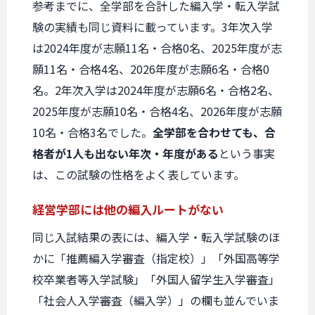
参考までに、全学部を合計した編入学・転入学試
験の実績も同じ資料に載っています。3年次入学
は2024年度が志願11名・合格0名、2025年度が志
願11名・合格4名、2026年度が志願6名・合格0
名。2年次入学は2024年度が志願6名・合格2名、
2025年度が志願10名・合格4名、2026年度が志願
10名・合格3名でした。
全学部を合わせても、合
格者が1人も出ない年次・年度がある
という事実
は、この試験の性格をよく表しています。
経営学部には
他の編入ルートがない
同じ入試結果の表には、編入学・転入学試験のほ
かに「推薦編入学審査（指定校）」「外国高等学
校卒業者等入学試験」「外国人留学生入学審査」
「社会人入学審査（編入学）」の欄も並んでいま