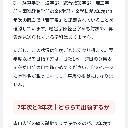
部・経営学部・法学部・総合政策学部・理工学
部・国際教養学部の
全8学部・全学科が2年次と3
年次の両方で「若干名」
と記載されていることを
確認しています。経営学部経営学科も対象で、募
集が見送られている学科はありません。
ただし、この状況は年度ごとに変わり得ます。翌
年度以降を目指す方は、要項1ページ目の募集表
を必ず自分の目で確かめてください。他のページ
に学科名が載っていても、募集の根拠にはなりま
せん。
2年次と3年次
｜どちらで出願するか
南山大学の編入試験でまず決めるのが、
2年次で