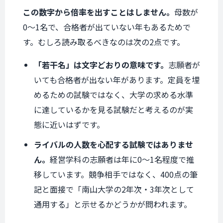
この数字から倍率を出すことはしません。
母数が
0〜1名で、合格者が出ていない年もあるためで
す。むしろ読み取るべきなのは次の2点です。
「若干名」は文字どおりの意味です。
志願者が
いても合格者が出ない年があります。定員を埋
めるための試験ではなく、大学の求める水準
に達しているかを見る試験だと考えるのが実
態に近いはずです。
ライバルの人数を心配する試験ではありませ
ん。
経営学科の志願者は年に0〜1名程度で推
移しています。競争相手ではなく、400点の筆
記と面接で「南山大学の2年次・3年次として
通用する」と示せるかどうかが問われます。