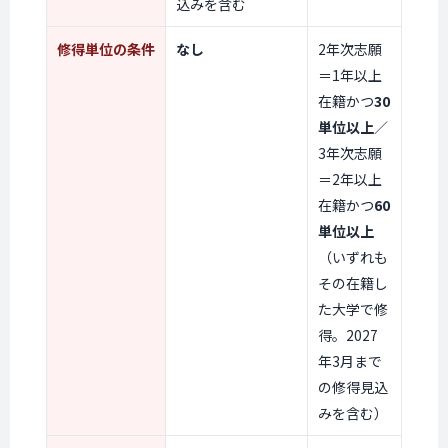
込みを含む
修得単位
の条件
なし
2年次志願
＝1年以上
在籍かつ
30
単位以上
／
3年次志願
＝2年以上
在籍かつ
60
単位以上
（いずれも
その在籍し
た大学で修
得。2027
年3月まで
の修得見込
みを含む）