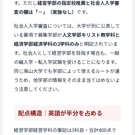
す。ただし
経営学部の指定校推薦と社会人入学審
査の欄は「－」（実施なし）
です。
社会人入学審査については、大学が別に公表して
いる要項で募集学部が
人文学部キリスト教学科と
経済学部経済学科の2学科のみ
と明記されていま
す。社会人として経営学部を目指す場合も、一般
の編入学・転入学試験を受けることになります。
同じ南山大学でも学部によって使えるルートが違
うため、他学部の情報をそのまま当てはめないよ
う注意してください。
配点構造
｜英語が半分を占める
経営学部経営学科の筆記は3科目・合計400点で