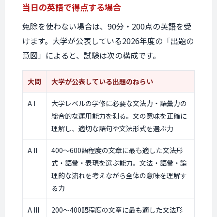
当日の英語で
得点する場合
免除を使わない場合は、90分・200点の英語を受
けます。大学が公表している2026年度の「出題の
意図」によると、試験は次の構成です。
大問
大学が公表している出題のねらい
A I
大学レベルの学修に必要な文法力・語彙力の
総合的な運用能力を測る。文の意味を正確に
理解し、適切な語句や文法形式を選ぶ力
A II
400〜600語程度の文章に最も適した文法形
式・語彙・表現を選ぶ能力。文法・語彙・論
理的な流れを考えながら全体の意味を理解す
る力
A III
200〜400語程度の文章に最も適した文法形