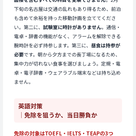
下旬の名古屋は交通の乱れもあり得るため、前泊
も含めて余裕を持った移動計画を立ててくださ
い。第二に、
試験室に時計がありません
。通信・
電卓・辞書の機能がなく、アラームを解除できる
腕時計を必ず持参します。第三に、
昼食は持参が
必要
です。朝から夕方までの長丁場になるため、
集中力が切れない食事を選びましょう。定規・電
卓・電子辞書・ウェアラブル端末などは持ち込め
ません。
英語対策
｜免除を狙うか、当日勝負か
免除の対象は
TOEFL・IELTS・TEAPの3つ