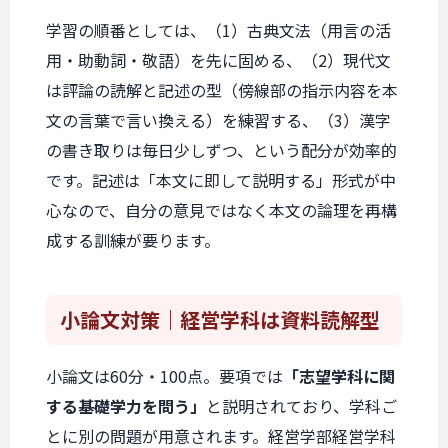
学習の順番としては、（1）古典文法（用言の活
用・助動詞・敬語）を先に固める、（2）現代文
は評論の読解と記述の型（傍線部の指示内容を本
文の言葉で言い換える）を練習する、（3）漢字
の書き取りは毎日少しずつ、という配分が効率的
です。記述は「本文に即して説明する」形式が中
心なので、自分の意見ではなく本文の論理を再構
成する訓練が要ります。
小論文対策
｜経営学科は資料読解型
小論文は60分・100点。要項では
「志望学科に関
する基礎学力を問う」
と説明されており、学科ご
とに別の問題が用意されます。経営学部経営学科