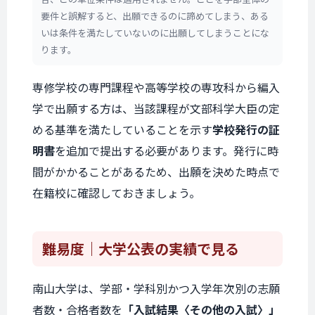
要件と誤解すると、出願できるのに諦めてしまう、ある
いは条件を満たしていないのに出願してしまうことにな
ります。
専修学校の専門課程や高等学校の専攻科から編入
学で出願する方は、当該課程が文部科学大臣の定
める基準を満たしていることを示す
学校発行の証
明書
を追加で提出する必要があります。発行に時
間がかかることがあるため、出願を決めた時点で
在籍校に確認しておきましょう。
難易度
｜大学公表の実績で見る
南山大学は、学部・学科別かつ入学年次別の志願
者数・合格者数を
「入試結果〈その他の入試〉」