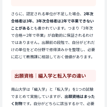
さらに、認定される単位が不足した場合、
2年次
合格者は3年、3年次合格者は2年で卒業できない
ことがある
とも書かれています。つまり「3年次
で合格＝2年で卒業」が自動的に保証されるわけ
ではありません。出願前の段階で、自分がどれだ
けの単位をどの分野で修得済みかを整理し、必要
に応じて教務課に相談しておく価値があります。
出願資格
｜編入学と転入学の違い
南山大学は「編入学」と「転入学」を1つの試験
でまとめて実施していますが、
出願資格はまった
く別物
です。自分がどちらに該当するかで、必要