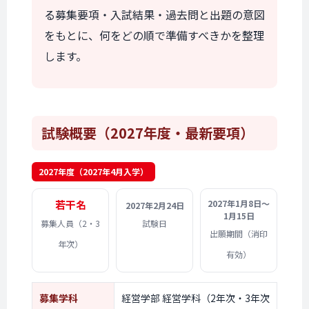
る募集要項・入試結果・過去問と出題の意図
をもとに、何をどの順で準備すべきかを整理
します。
試験概要
（2027年度・最新要項）
2027年度（2027年4月入学）
若干名
2027年1月8日〜
2027年2月24日
1月15日
募集人員（2・3
試験日
出願期間（消印
年次）
有効）
募集学科
経営学部 経営学科（
2年次・3年次