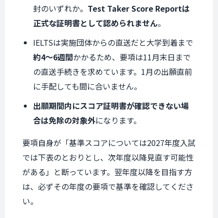
封のいずれか。
Test Taker Score Reportは
正式な証明書として認められません
。
IELTSは実施団体からの直送だと大学到着まで
約4〜6週間
かかるため、要項は11月末日まで
の直送手続きを求めています。1月の出願直前
に手配しても間に合いません。
出願期間内にスコア証明書が確認できない場
合は免除の対象外
になります。
要項自身が「基準スコアについては2027年度入試
では下表のとおりとし、次年度以降見直す可能性
がある」と断っています。翌年度以降を目指す方
は、必ずその年度の要項で基準を確認してくださ
い。