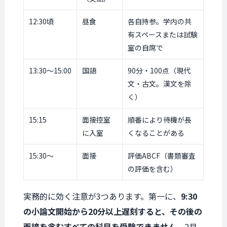
12:30頃
昼食
各自持参。学内の共
有スペースまたは試験
室の自席で
13:30〜15:00
国語
90分・100点（現代
文・古文。漢文を除
く）
15:15
面接控室
順番により待機が長
に入室
くなることがある
15:30〜
面接
評価ABCF（書類審査
の評価を含む）
実務的に効く注意が3つあります。第一に、
9:30
の小論文開始から20分以上遅刻すると、その後の
面接を含むすべての科目を受験できません
。2月