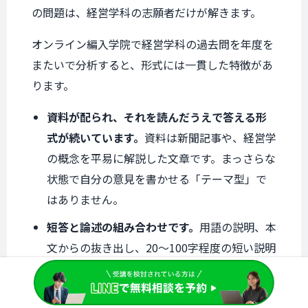
の問題は、経営学科の志願者だけが解きます。
オンライン編入学院で経営学科の過去問を年度を
またいで分析すると、形式には一貫した特徴があ
ります。
資料が配られ、それを読んだうえで答える形
式が続いています。
資料は新聞記事や、経営学
の概念を平易に解説した文章です。まっさらな
状態で自分の意見を書かせる「テーマ型」で
はありません。
短答と論述の組み合わせです。
用語の説明、本
文からの抜き出し、20〜100字程度の短い説明
といった設問と、最後に置かれる長めの論述
が同居します。1問だけ書けばよい試験ではあ