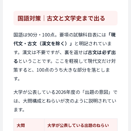
国語対策
｜古文と文学史まで出る
国語は90分・100点。要項の試験科目表には
「現
代文・古文（漢文を除く）」
と明記されていま
す。漢文は不要ですが、裏を返せば
古文は必ず出
る
ということです。ここを軽視して現代文だけ対
策すると、100点のうち大きな部分を落としま
す。
大学が公表している2026年度の「出題の意図」で
は、大問構成とねらいが次のように説明されてい
ます。
大問
大学が公表している出題のねらい