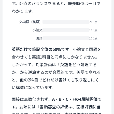
す。配点のバランスを見ると、優先順位は一目で
わかります。
外国語（英語）
200点
小論文
100点
国語
100点
英語だけで筆記全体の50%
です。小論文と国語を
合わせても英語1科目と同点にしかなりません。
したがって、対策計画は「英語をどう処理する
か」から逆算するのが合理的です。英語で崩れる
と、他の2科目でどれだけ書けても取り返しにく
い構造になっています。
面接は点数化されず、
A・B・C・Fの4段階評価
で
す。要項には「書類審査の評価は、面接評価に含