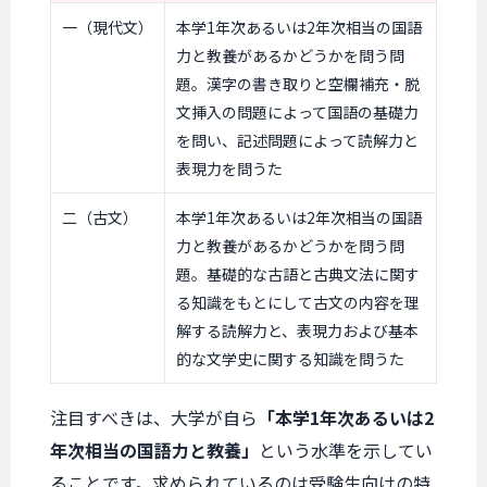
一（現代文）
本学1年次あるいは2年次相当の国語
力と教養があるかどうかを問う問
題。漢字の書き取りと空欄補充・脱
文挿入の問題によって国語の基礎力
を問い、記述問題によって読解力と
表現力を問うた
二（古文）
本学1年次あるいは2年次相当の国語
力と教養があるかどうかを問う問
題。基礎的な古語と古典文法に関す
る知識をもとにして古文の内容を理
解する読解力と、表現力および基本
的な文学史に関する知識を問うた
注目すべきは、大学が自ら
「本学1年次あるいは2
年次相当の国語力と教養」
という水準を示してい
ることです。求められているのは受験生向けの特