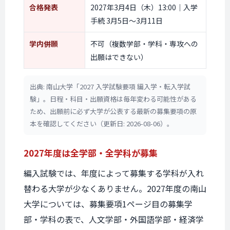
合格発表
2027年3月4日（木）13:00｜入学
手続 3月5日〜3月11日
学内併願
不可（複数学部・学科・専攻への
出願はできない）
出典: 南山大学「2027 入学試験要項 編入学・転入学試
験」。日程・科目・出願資格は毎年変わる可能性がある
ため、出願前に必ず大学が公表する最新の募集要項の原
本を確認してください（更新日: 2026-08-06）。
2027年度は
全学部・全学科が募集
編入試験では、年度によって募集する学科が入れ
替わる大学が少なくありません。2027年度の南山
大学については、募集要項1ページ目の募集学
部・学科の表で、人文学部・外国語学部・経済学