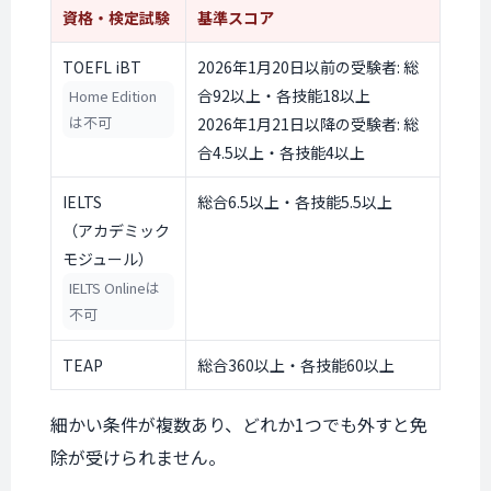
資格・検定試験
基準スコア
TOEFL iBT
2026年1月20日以前の受験者: 総
合92以上・各技能18以上
Home Edition
は不可
2026年1月21日以降の受験者: 総
合4.5以上・各技能4以上
IELTS
総合6.5以上・各技能5.5以上
（アカデミック
モジュール）
IELTS Onlineは
不可
TEAP
総合360以上・各技能60以上
細かい条件が複数あり、どれか1つでも外すと免
除が受けられません。