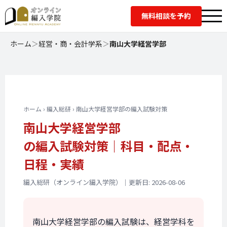
無料相談を予約
ホーム
＞
経営・商・会計学系
＞
南山大学経営学部
ホーム › 編入総研 › 南山大学経営学部の編入試験対策
南山大学経営学部
の編入試験対策｜
科目・配点・
日程・実績
編入総研（オンライン編入学院）｜更新日: 2026-08-06
南山大学経営学部の編入試験は、経営学科を