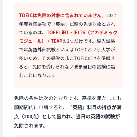
TOEICは免除の対象に含まれていません。
2027
年度募集要項で「英語」試験の免除対象とされ
ているのは、
TOEFL iBT・IELTS（アカデミック
モジュール）・TEAP
の3つだけです。編入試験
では英語外部試験といえばTOEICという大学が
多いため、その感覚のままTOEICだけを準備す
ると、免除を受けられないまま当日の試験に臨
むことになります。
免除の条件は次のとおりです。基準を満たして出
願期間内に申請すると、
「英語」科目の得点が満
点（200点）として扱われ、当日の英語の試験が
免除
されます。