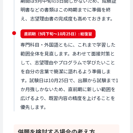
期間は9月中旬の3日間しかないため、成績証
明書などの書類はこの時期までに準備を終
え、志望理由書の完成度も高めておきます。
直前期（
9月下旬〜
10月25日
）: 総復習
専門科目・外国語ともに、これまで学習した
範囲全体を見直します。あわせて面接対策と
して、志望理由やプログラムで学びたいこと
を自分の言葉で簡潔に語れるよう準備しま
す。試験日は10月25日で、出願から試験まで1
か月強しかないため、直前期に新しい範囲を
広げるより、既習内容の精度を上げることを
優先します。
併願を
検討する場合の
考え方