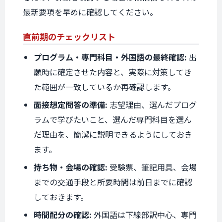
最新要項を早めに確認してください。
直前期の
チェックリスト
プログラム・専門科目・外国語の最終確認:
出
願時に確定させた内容と、実際に対策してき
た範囲が一致しているか再確認します。
面接想定問答の準備:
志望理由、選んだプログ
ラムで学びたいこと、選んだ専門科目を選ん
だ理由を、簡潔に説明できるようにしておき
ます。
持ち物・会場の確認:
受験票、筆記用具、会場
までの交通手段と所要時間は前日までに確認
しておきます。
時間配分の確認:
外国語は下線部訳中心、専門