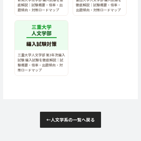
底解説｜試験概要・倍率・出
徹底解説｜試験概要・倍率・
題傾向・対策ロードマップ
出題傾向・対策ロードマップ
三重大学
人文学部
編入試験対策
三重大学人文学部 第3年次編入
試験 編入試験を徹底解説｜試
験概要・倍率・出題傾向・対
策ロードマップ
←
人文学系の一覧へ戻る