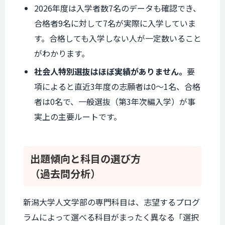
2026年度は入学者数7名のデータも確認でき、
合格者9名に対して7名が実際に入学していま
す。合格しても入学しない人が一定数いること
がわかります。
社会人特別選抜はほぼ実績がありません。
要
項によると直近3年度の志願者は0〜1名、合格
者は0名で、一般選抜（第3年次編入学）が事
実上の主要ルートです。
出題傾向と
科目の選び方
（過去問分析）
新潟大学人文学部の専門科目は、志望するプログ
ラムによって選べる科目がまったく異なる「選択