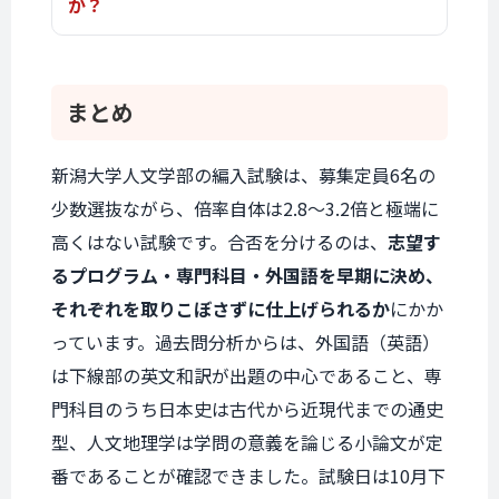
か？
まとめ
新潟大学人文学部の編入試験は、募集定員6名の
少数選抜ながら、倍率自体は2.8〜3.2倍と極端に
高くはない試験です。合否を分けるのは、
志望す
るプログラム・専門科目・外国語を早期に決め、
それぞれを取りこぼさずに仕上げられるか
にかか
っています。過去問分析からは、外国語（英語）
は下線部の英文和訳が出題の中心であること、専
門科目のうち日本史は古代から近現代までの通史
型、人文地理学は学問の意義を論じる小論文が定
番であることが確認できました。試験日は10月下