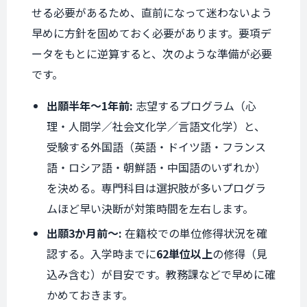
せる必要があるため、直前になって迷わないよう
早めに方針を固めておく必要があります。要項デ
ータをもとに逆算すると、次のような準備が必要
です。
出願半年〜1年前:
志望するプログラム（心
理・人間学／社会文化学／言語文化学）と、
受験する外国語（英語・ドイツ語・フランス
語・ロシア語・朝鮮語・中国語のいずれか）
を決める。専門科目は選択肢が多いプログラ
ムほど早い決断が対策時間を左右します。
出願3か月前〜:
在籍校での単位修得状況を確
認する。入学時までに
62単位以上
の修得（見
込み含む）が目安です。教務課などで早めに確
かめておきます。