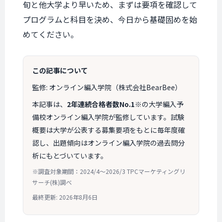
旬と他大学より早いため、まずは要項を確認して
プログラムと科目を決め、今日から基礎固めを始
めてください。
この記事について
監修: オンライン編入学院（株式会社BearBee）
本記事は、
2年連続合格者数No.1
※の大学編入予
備校オンライン編入学院が監修しています。試験
概要は大学が公表する募集要項をもとに毎年度確
認し、出題傾向はオンライン編入学院の過去問分
析にもとづいています。
※調査対象期間：2024/4〜2026/3 TPCマーケティングリ
サーチ(株)調べ
最終更新: 2026年8月6日