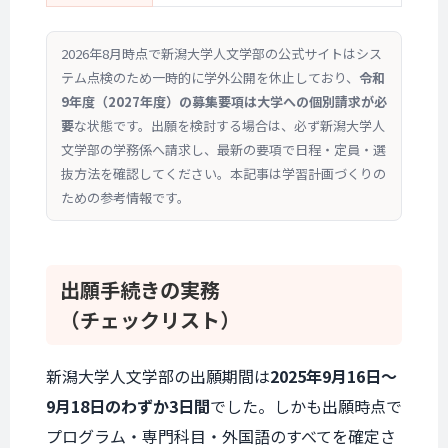
2026年8月時点で新潟大学人文学部の公式サイトはシス
テム点検のため一時的に学外公開を休止しており、
令和
9年度（2027年度）の募集要項は大学への個別請求が必
要
な状態です。出願を検討する場合は、必ず新潟大学人
文学部の学務係へ請求し、最新の要項で日程・定員・選
抜方法を確認してください。本記事は学習計画づくりの
ための参考情報です。
出願手続きの実務
（チェックリスト）
新潟大学人文学部の出願期間は
2025年9月16日〜
9月18日のわずか3日間
でした。しかも出願時点で
プログラム・専門科目・外国語のすべてを確定さ