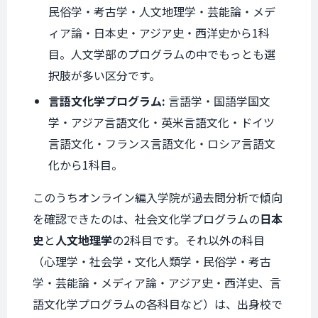
民俗学・考古学・人文地理学・芸能論・メデ
ィア論・日本史・アジア史・西洋史から1科
目。人文学部のプログラムの中でもっとも選
択肢が多い区分です。
言語文化学プログラム:
言語学・国語学国文
学・アジア言語文化・英米言語文化・ドイツ
言語文化・フランス言語文化・ロシア言語文
化から1科目。
このうちオンライン編入学院が過去問分析で傾向
を確認できたのは、社会文化学プログラムの
日本
史
と
人文地理学
の2科目です。それ以外の科目
（心理学・社会学・文化人類学・民俗学・考古
学・芸能論・メディア論・アジア史・西洋史、言
語文化学プログラムの各科目など）は、出身校で