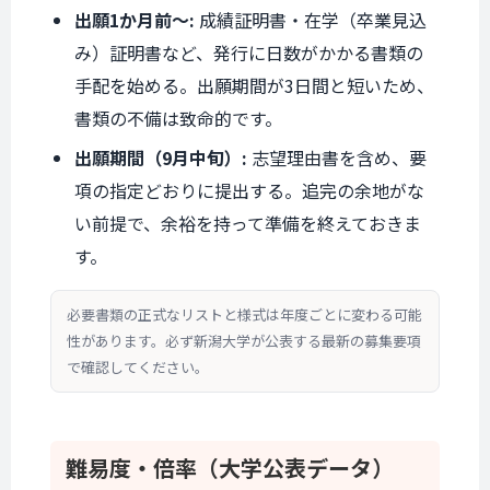
出願1か月前〜:
成績証明書・在学（卒業見込
み）証明書など、発行に日数がかかる書類の
手配を始める。出願期間が3日間と短いため、
書類の不備は致命的です。
出願期間（9月中旬）:
志望理由書を含め、要
項の指定どおりに提出する。追完の余地がな
い前提で、余裕を持って準備を終えておきま
す。
必要書類の正式なリストと様式は年度ごとに変わる可能
性があります。必ず新潟大学が公表する最新の募集要項
で確認してください。
難易度・倍率
（大学公表データ）