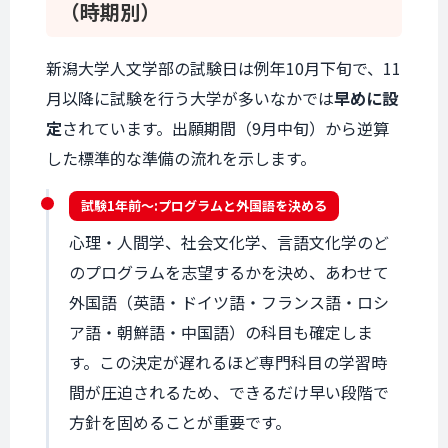
（時期別）
新潟大学人文学部の試験日は例年10月下旬で、11
月以降に試験を行う大学が多いなかでは
早めに設
定
されています。出願期間（9月中旬）から逆算
した標準的な準備の流れを示します。
試験1年前〜:
プログラムと
外国語を決める
心理・人間学、社会文化学、言語文化学のど
のプログラムを志望するかを決め、あわせて
外国語（英語・ドイツ語・フランス語・ロシ
ア語・朝鮮語・中国語）の科目も確定しま
す。この決定が遅れるほど専門科目の学習時
間が圧迫されるため、できるだけ早い段階で
方針を固めることが重要です。