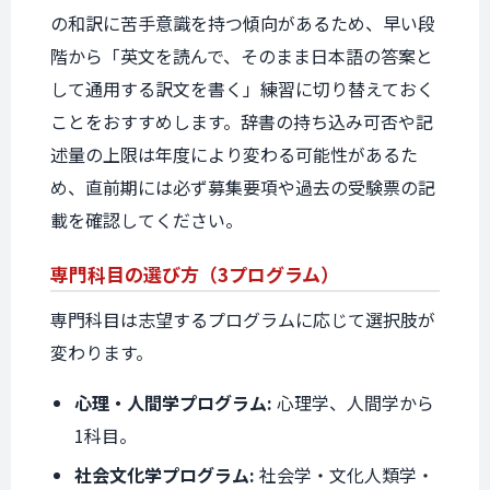
の和訳に苦手意識を持つ傾向があるため、早い段
階から「英文を読んで、そのまま日本語の答案と
して通用する訳文を書く」練習に切り替えておく
ことをおすすめします。辞書の持ち込み可否や記
述量の上限は年度により変わる可能性があるた
め、直前期には必ず募集要項や過去の受験票の記
載を確認してください。
専門科目の
選び方
（3プログラム）
専門科目は志望するプログラムに応じて選択肢が
変わります。
心理・人間学プログラム:
心理学、人間学から
1科目。
社会文化学プログラム:
社会学・文化人類学・