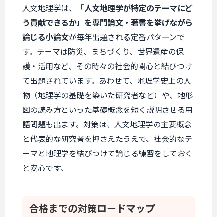
人文地理学は、
「人文地理学が特定のテーマにど
う貢献できるか」を専門論文・著書を挙げながら
論じる小論文
が毎年出題される定番パターンで
す。テーマは防災、まちづくり、世界遺産の保
護・活用など、その時々の社会的関心と結びつけ
て出題されています。あわせて、地理学史上の人
物（地理学の基礎を築いた研究者など）や、地形
図の読み方といった基礎概念を短く説明させる用
語問題も出ます。対策は、人文地理学の主要概念
と代表的な研究者を押さえたうえで、社会的なテ
ーマと地理学を結びつけて論じる練習をしておく
と安心です。
合格までの
対策ロードマップ