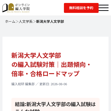
無料相談を予約
ホーム
＞
人文学系
＞
新潟大学人文学部
新潟大学人文学部
の編入試験対策｜
出題傾向・
倍率・
合格ロードマップ
編入総研 編集部 ／ 更新日: 2026-08-06
結論:
新潟大学人文学部の
編入試験は