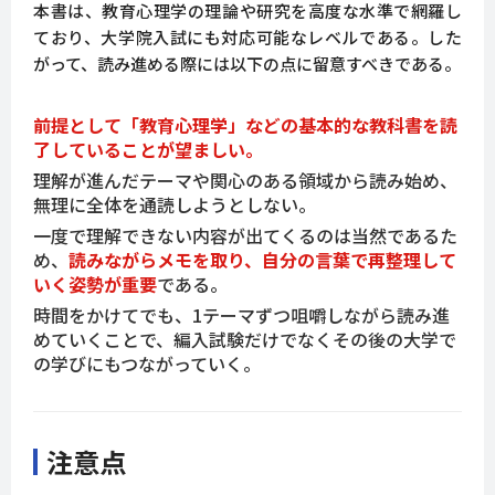
本書は、教育心理学の理論や研究を高度な水準で網羅し
ており、大学院入試にも対応可能なレベルである。した
がって、読み進める際には以下の点に留意すべきである。
前提として「教育心理学」などの基本的な教科書を読
了していることが望ましい。
理解が進んだテーマや関心のある領域から読み始め、
無理に全体を通読しようとしない。
一度で理解できない内容が出てくるのは当然であるた
め、
読みながらメモを取り、自分の言葉で再整理して
いく姿勢が重要
である。
時間をかけてでも、1テーマずつ咀嚼しながら読み進
めていくことで、編入試験だけでなくその後の大学で
の学びにもつながっていく。
注意点