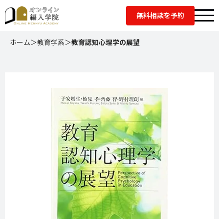
無料相談を予約
ホーム
＞
教育学系
＞
教育認知心理学の展望