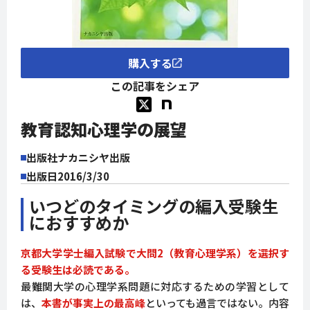
購入する
この記事をシェア
教育認知心理学の展望
出版社
ナカニシヤ出版
出版日
2016/3/30
いつどのタイミングの編入受験生
におすすめか
京都大学学士編入試験で大問2（教育心理学系）を選択す
る受験生は必読である。
最難関大学の心理学系問題に対応するための学習として
は、
本書が事実上の最高峰
といっても過言ではない。内容