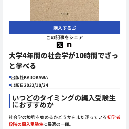
購入する
この記事をシェア
大学4年間の社会学が10時間でざっ
と学べる
出版社
KADOKAWA
出版日
2022/10/24
いつどのタイミングの編入受験生
におすすめか
社会学の勉強を始めるかどうかをまだ迷っている
初学者
段階の編入受験生
に最適の一冊。