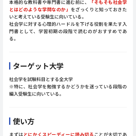
本格的な教科書や専門書に進む前に、
「そもそも社会学
とはどのような学問なのか」
をざっくりと知っておきた
いと考えている受験生に向いている。
社会学に対する心理的ハードルを下げる役割を果たす入
門書として、学習初期の段階で読むのがおすすめであ
る。
ターゲット大学
社会学を試験科目とする全大学
※特に、社会学を勉強するかどうかを迷っている段階の
編入受験生に向いている。
使い方
まずは
とにかくスピーディーに読み切る
ことが大切であ