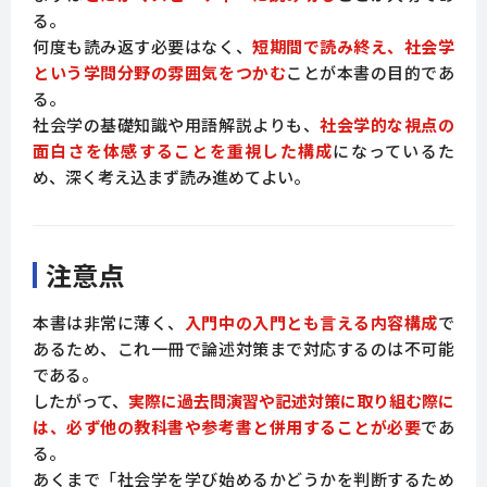
る。
何度も読み返す必要はなく、
短期間で読み終え、社会学
という学問分野の雰囲気をつかむ
ことが本書の目的であ
る。
社会学の基礎知識や用語解説よりも、
社会学的な視点の
面白さを体感することを重視した構成
になっているた
め、深く考え込まず読み進めてよい。
注意点
本書は非常に薄く、
入門中の入門とも言える内容構成
で
あるため、これ一冊で論述対策まで対応するのは不可能
である。
したがって、
実際に過去問演習や記述対策に取り組む際に
は、必ず他の教科書や参考書と併用することが必要
であ
る。
あくまで「社会学を学び始めるかどうかを判断するため