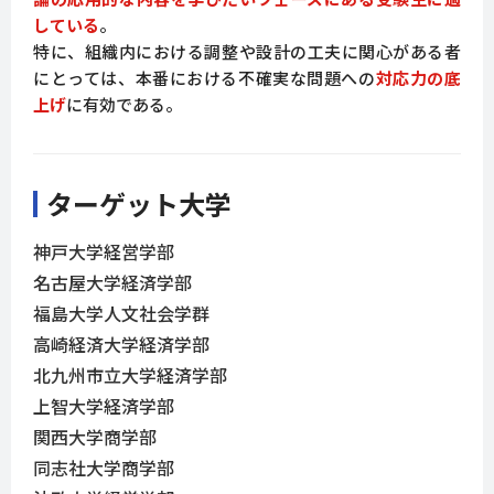
している
。
特に、組織内における調整や設計の工夫に関心がある者
にとっては、本番における不確実な問題への
対応力の底
上げ
に有効である。
ターゲット大学
神戸大学経営学部
名古屋大学経済学部
福島大学人文社会学群
高崎経済大学経済学部
北九州市立大学経済学部
上智大学経済学部
関西大学商学部
同志社大学商学部