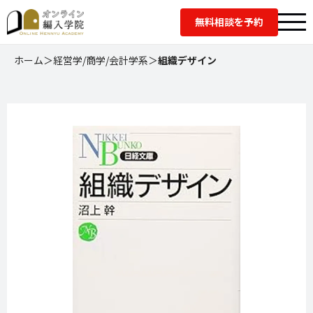
無料相談を予約
ホーム
＞
経営学/商学/会計学系
＞
組織デザイン