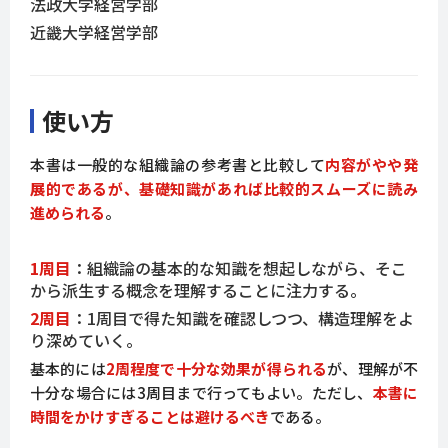
法政大学経営学部
近畿大学経営学部
使い方
本書は一般的な組織論の参考書と比較して
内容がやや発
展的であるが、基礎知識があれば比較的スムーズに読み
進められる
。
1周目
：組織論の基本的な知識を想起しながら、そこ
から派生する概念を理解することに注力する。
2周目
：1周目で得た知識を確認しつつ、構造理解をよ
り深めていく。
基本的には
2周程度で十分な効果が得られる
が、理解が不
十分な場合には3周目まで行ってもよい。ただし、
本書に
時間をかけすぎることは避けるべき
である。