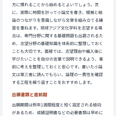
方に慣れることから始めるとよいでしょう。次
に、実際に時間を計って小論文を書き、根拠と結
論のつながりを意識しながら文章を組み立てる練
習を重ねます。琉球アジア文化学科を志望する場
合は、専門分野に関する基礎問題も出題されるた
め、志望分野の基礎知識を体系的に整理しておく
ことも大切です。面接では、志望理由や編入後に
学びたいことを自分の言葉で説明できるよう、事
前に考えを整理しておくと安心です。書いた小論
文は第三者に読んでもらい、論理の一貫性を確認
する工程を繰り返すことをおすすめします。
出願書類と
直前期
出願期間は例年1週間程度と短く設定される傾向
があるため、成績証明書などの必要書類は早めに