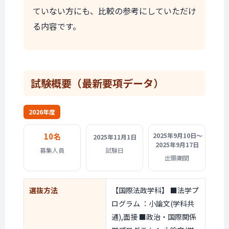
ていない方にも、比較の参考にしていただけ
る内容です。
試験概要
（最新要項データ）
2026年度
10名
2025年9月10日〜
2025年11月1日
2025年9月17日
募集人員
試験日
出願期間
選抜方法
【国際法政学科】 ■法学プ
ログラム ：小論文(学科共
通),面接 ■政治・国際関係