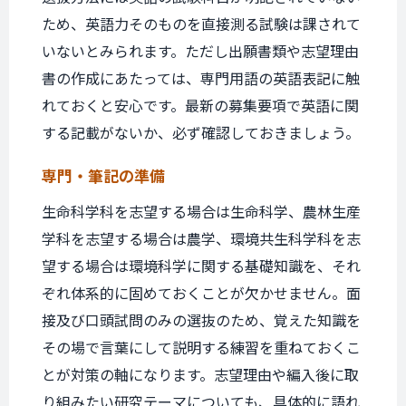
ため、英語力そのものを直接測る試験は課されて
いないとみられます。ただし出願書類や志望理由
書の作成にあたっては、専門用語の英語表記に触
れておくと安心です。最新の募集要項で英語に関
する記載がないか、必ず確認しておきましょう。
専門・筆記の準備
生命科学科を志望する場合は生命科学、農林生産
学科を志望する場合は農学、環境共生科学科を志
望する場合は環境科学に関する基礎知識を、それ
ぞれ体系的に固めておくことが欠かせません。面
接及び口頭試問のみの選抜のため、覚えた知識を
その場で言葉にして説明する練習を重ねておくこ
とが対策の軸になります。志望理由や編入後に取
り組みたい研究テーマについても、具体的に語れ