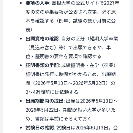
要項の入手
: 島根大学の公式サイトで2027年
度の次の募集要項が公表され次第、必ず原
本を確認する（例年、試験の数か月前に公
表）
出願資格の確認
: 自分の区分（短期大学卒業
（見込み含む）等）で出願できるか、単
位・証明書の要件を要項で確認する
証明書類の手配
: 成績証明書・在学（卒業）
証明書は発行に時間がかかるため、出願期
間（2026年5月13日〜2026年5月22日）の
2〜4週間前には依頼する
出願期間内の提出
: 出願は2026年5月13日〜
2026年5月22日。期間が短い大学が多いた
め、書類は事前にそろえておく
試験日の確認
: 試験日は2026年6月13日。会