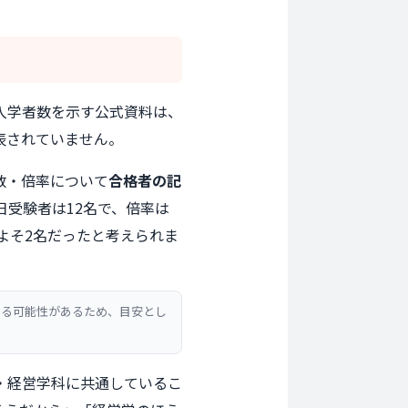
入学者数を示す公式資料は、
表されていません。
数・倍率について
合格者の記
日受験者は12名で、倍率は
よそ2名だったと考えられま
する可能性があるため、目安とし
・経営学科に共通しているこ