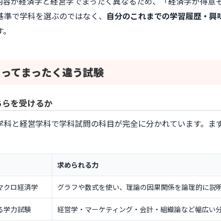
内容が経済学と経営学でまったく異なるため、「経済学が得意
基準で学科を選ぶのではなく、
自分のこれまでの学習履歴・興
す。
よって
まったく違う試験
ちらを受けるか
学科と経営学科で学科試問の科目が完全に分かれています。ま
求められる力
マクロ経済学
グラフや数式を使い、理論の因果関係を論理的に説
る学力試験
経営学・マーケティング・会計・組織論など幅広い