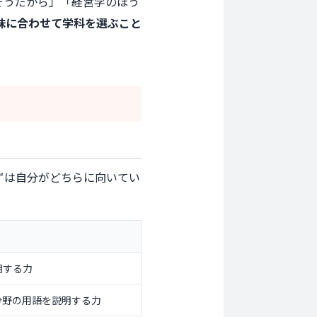
そうだから」「経営学のほう
味に合わせて学科を選ぶこと
ずは自分がどちらに向いてい
明する力
分野の用語を説明する力