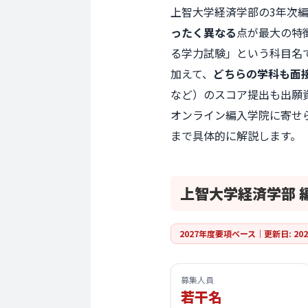
上智大学経済学部
の3年次
ったく異なる
点が最大の特
る学力試験」という科目名
加えて、
どちらの学科も面
など）のスコア提出も出願
オンライン編入学院に寄せ
まで具体的に解説します。
上智大学経済学部
2027年度要項ベース｜
更新日: 202
募集人員
若干名