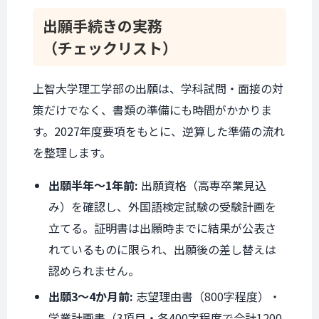
出願手続きの実務
（チェックリスト）
上智大学理工学部の出願は、学科試問・面接の対
策だけでなく、書類の準備にも時間がかかりま
す。2027年度要項をもとに、逆算した準備の流れ
を整理します。
出願半年〜1年前:
出願資格（高専卒業見込
み）を確認し、外国語検定試験の受験計画を
立てる。証明書は出願時までに結果が公表さ
れているものに限られ、出願後の差し替えは
認められません。
出願3〜4か月前:
志望理由書（800字程度）・
学業計画書（3項目・各400字程度で合計1200