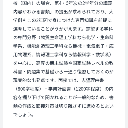
校（国内）の場合、第4・5年次の2学年分の講義
内容がわかる書類」の提出が求められており、大
学側もこの2年間で身につけた専門知識を前提に
選考していることがうかがえます。志望する学科
の専門分野（物質生命理工学科なら化学・生命科
学系、機能創造理工学科なら機械・電気電子・応
用物理系、情報理工学科なら情報科学・数学系）
を中心に、高専の期末試験や国家試験レベルの教
科書・問題集で基礎から一通り復習しておくのが
現実的な出発点です。面接では、志望理由書
（800字程度）・学業計画書（1200字程度）の内
容を掘り下げて聞かれることが一般的なため、書
類の作成と面接対策は切り離さずに進めるとよい
でしょう。