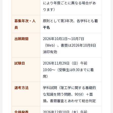
により年度ごとに異なる場合があ
ります）
募集年次・人
原則として第3年次、各学科とも
若
員
干名
出願期間
2026年10月1日〜10月7日
（Web）、書類は2026年10月8日
消印有効
試験日
2026年11月29日（日）午前
10:00〜（受験生は9:30までに着
席）
選考方法
学科試問（理工学に関する基礎的
な知識を問う問題、90分）＋面
接。書類審査とあわせて総合判定
合格発表
2026年12月10日（木）午前