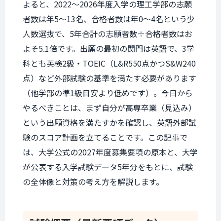
よると、2022〜2026年度入学の理工学部の志願
者数は年5〜13名、合格者数は年0〜4名という少
人数選抜で、5年合計の志願者数÷合格者数はお
よそ5.1倍です。出願の最初の関門は英語で、3学
科とも英検2級・TOEIC（L&R550点かつS&W240
点）など外部試験の基準を満たす必要があります
（他学部の準1級目安より低めです）。今日から
やるべきことは、まず自分が高専卒業（見込み）
という出願資格を満たすかを確認し、英語外部試
験のスコア計画を立てることです。この記事で
は、大学公式の2027年度募集要項の原本と、大学
が公表する入学試験データ5年分をもとに、試験
の全体像と対策の考え方を解説します。