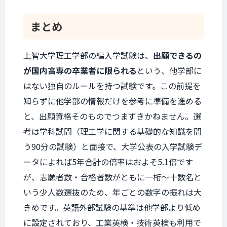
まとめ
上智大学理工学部の編入学試験は、
出願できるの
が国内高専の卒業者に限られる
という、他学部に
はない独自のルールを持つ試験です。この前提を
知らずに他学部の情報だけを参考に準備を進める
と、出願資格そのものでつまずきかねません。選
考は学科試問（理工学に関する基礎的な知識を問
う90分の試験）と面接で、大学公表の入学試験デ
ータによれば5年合計の倍率はおよそ5.1倍です
が、志願者数・合格者数がともに一桁〜十数名と
いう少人数選抜のため、年ごとの数字の振れは大
きめです。英語外部試験の基準は他学部より低め
に設定されており、工業英検・技術英検も利用で