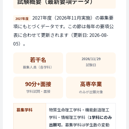
試験概要
（最新要項データ）
2027年度（2026年11月実施）の募集要
2027年度
項にもとづくデータです。この節は毎年の要項公
表に合わせて更新されます（更新日: 2026-08-
05）。
若干名
2026/11/29
試験日
募集人員（各学科）
90分+面接
高専卒業
学科試問・面接
のみが
出願対象
募集学科
物質生命理工学科・機能創造理工
学科・情報理工学科（
1学科にのみ
出願可
。募集学科は学生数の変動