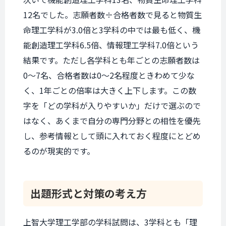
12名でした。志願者数÷合格者数で見ると物質生
命理工学科が3.0倍と3学科の中では最も低く、機
能創造理工学科6.5倍、情報理工学科7.0倍という
結果です。ただし各学科とも年ごとの志願者数は
0〜7名、合格者数は0〜2名程度ときわめて少な
く、1年ごとの倍率は大きく上下します。この数
字を「どの学科が入りやすいか」だけで選ぶので
はなく、あくまで自分の専門分野との相性を優先
し、参考情報として頭に入れておく程度にとどめ
るのが現実的です。
出題形式と
対策の考え方
上智大学理工学部の学科試問は、3学科とも「理