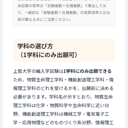
本記事の倍率は「志願者数÷合格者数」で算出してお
り、一般的な「受験者数÷合格者数」の実質倍率とは分
母が異なる点にご注意ください。
学科の選び方
（1学科にのみ出願可）
上智大学の編入学試験は
1学科にのみ出願できる
ため、物質生命理工学科・機能創造理工学科・情
報理工学科のどれを受けるかを、出願前に決める
必要があります。学科名が示すとおり、物質生命
理工学科は化学・物質科学や生命科学に近い分
野、機能創造理工学科は機械工学・電気電子工
学・応用物理などのものづくり系分野、情報理工