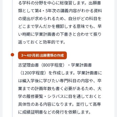
る学科の分野を中心に総復習します。出願書
類として第4・5年次の講義内容がわかる資料
の提出が求められるため、自分がどの科目を
どこまで学んだかを棚卸しする意味でも、早
い時期に学業計画書の下書きと合わせて振り
返っておくと効率的です。
3〜4か月前:
出願書類の
作成
志望理由書（800字程度）・学業計画書
（1200字程度）を作成します。学業計画書に
は編入学後に学びたい専門科目の内容や、卒
業までの計画年数も書く必要があるため、大
学の履修要覧・シラバスに目を通しておくと
具体性のある内容になります。並行して高専
に成績証明書などの発行を依頼します。