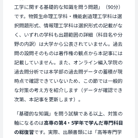
工学に関する基礎的な知識を問う問題」（90分）
です。物質生命理工学科・機能創造理工学科は選
択問題形式、情報理工学科は選択形式の記載がな
く、いずれの学科も出題範囲の詳細（科目名や分
野の内訳）は大学から公表されていません。過去
問の設問そのものは著作権の観点から本記事には
記載していません。また、オンライン編入学院の
過去問分析では本学部の過去問データの蓄積が現
時点で確認できていないため、この節では一般的
な対策の考え方を紹介します（データが確認でき
次第、本記事を更新します）。
「基礎的な知識」を問う試験である以上、対策の
軸になるのは
高専の第4・5学年で学んだ専門科目
の総復習
です。実際、出願書類には「高等専門学