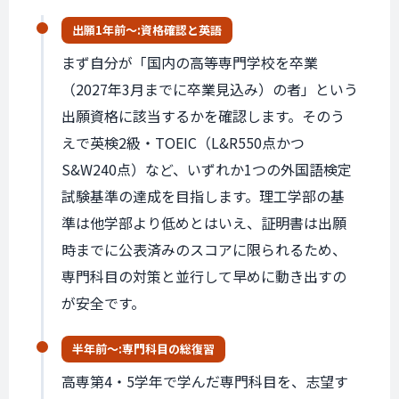
出願1年前〜:
資格確認と英語
まず自分が「国内の高等専門学校を卒業
（2027年3月までに卒業見込み）の者」という
出願資格に該当するかを確認します。そのう
えで英検2級・TOEIC（L&R550点かつ
S&W240点）など、いずれか1つの外国語検定
試験基準の達成を目指します。理工学部の基
準は他学部より低めとはいえ、証明書は出願
時までに公表済みのスコアに限られるため、
専門科目の対策と並行して早めに動き出すの
が安全です。
半年前〜:
専門科目の
総復習
高専第4・5学年で学んだ専門科目を、志望す