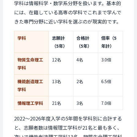
学科は情報科学・数学系分野を扱います。基本的
には、在籍している高専の学科でこれまで学んで
きた専門分野に近い学科を選ぶのが現実的です。
学科
志願計
合格計
倍率（5
（5年）
（5年）
年計）
物質生命理工
12名
4名
3.0倍
学科
機能創造理工
13名
2名
6.5倍
学科
情報理工学科
21名
3名
7.0倍
2022〜2026年度入学の5年間を学科別に合計する
と、志願者数は情報理工学科が21名と最も多く、
次いで機能創造理工学科13名、物質生命理工学科