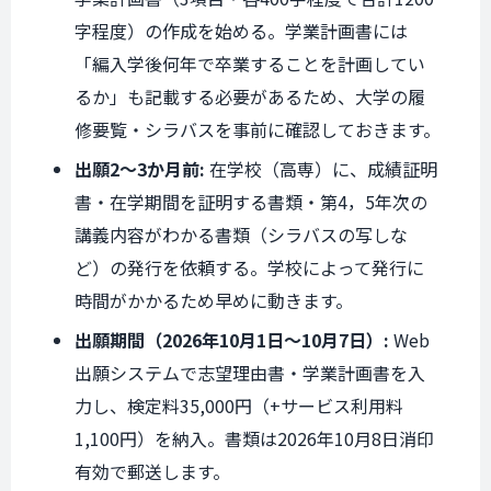
字程度）の作成を始める。学業計画書には
「編入学後何年で卒業することを計画してい
るか」も記載する必要があるため、大学の履
修要覧・シラバスを事前に確認しておきます。
出願2〜3か月前:
在学校（高専）に、成績証明
書・在学期間を証明する書類・第4，5年次の
講義内容がわかる書類（シラバスの写しな
ど）の発行を依頼する。学校によって発行に
時間がかかるため早めに動きます。
出願期間（2026年10月1日〜10月7日）:
Web
出願システムで志望理由書・学業計画書を入
力し、検定料35,000円（+サービス利用料
1,100円）を納入。書類は2026年10月8日消印
有効で郵送します。