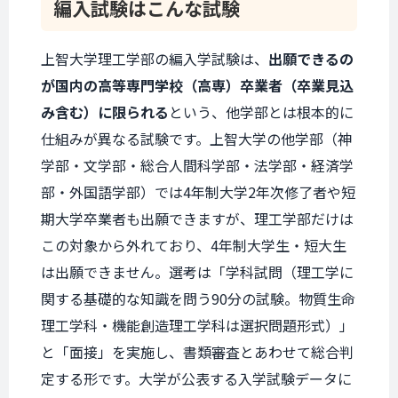
編入試験は
こんな試験
上智大学理工学部の編入学試験は、
出願できるの
が国内の高等専門学校（高専）卒業者（卒業見込
み含む）に限られる
という、他学部とは根本的に
仕組みが異なる試験です。上智大学の他学部（神
学部・文学部・総合人間科学部・法学部・経済学
部・外国語学部）では4年制大学2年次修了者や短
期大学卒業者も出願できますが、理工学部だけは
この対象から外れており、4年制大学生・短大生
は出願できません。選考は「学科試問（理工学に
関する基礎的な知識を問う90分の試験。物質生命
理工学科・機能創造理工学科は選択問題形式）」
と「面接」を実施し、書類審査とあわせて総合判
定する形です。大学が公表する入学試験データに