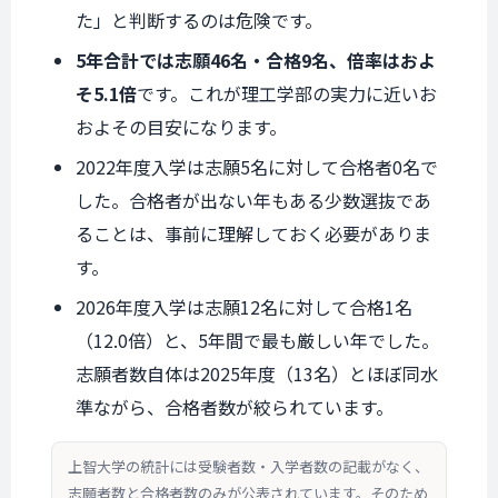
た」と判断するのは危険です。
5年合計では志願46名・合格9名、倍率はおよ
そ5.1倍
です。これが理工学部の実力に近いお
およその目安になります。
2022年度入学は志願5名に対して合格者0名で
した。合格者が出ない年もある少数選抜であ
ることは、事前に理解しておく必要がありま
す。
2026年度入学は志願12名に対して合格1名
（12.0倍）と、5年間で最も厳しい年でした。
志願者数自体は2025年度（13名）とほぼ同水
準ながら、合格者数が絞られています。
上智大学の統計には受験者数・入学者数の記載がなく、
志願者数と合格者数のみが公表されています。そのため