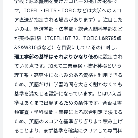
学校で原本証明を受けたコピーの提出が必要で
す。TOEFL・IELTS・TOEIC などは大学へのスコ
ア直送が指定される場合があります）。注目した
いのは、経済学部・法学部・総合人間科学部など
が英検準1級（TOEFL iBT 72、TOEIC L&R785点
&S&W310点など）を目安にしているのに対し、
理工学部の基準はそれよりかなり低め
に設定され
ている点です。加えて工業英検・技術英検という
理工系・高専生になじみのある資格も利用できる
ため、英語だけに学習時間を大きく割かなくても
基準を満たせる設計になっています。とはいえ基
準はあくまで出願するための条件です。合否は書
類審査・学科試問・面接による総合判定で決まる
ため、英語のスコアを基準ぎりぎりまで積み上げ
ることより、まず基準を確実にクリアして専門科