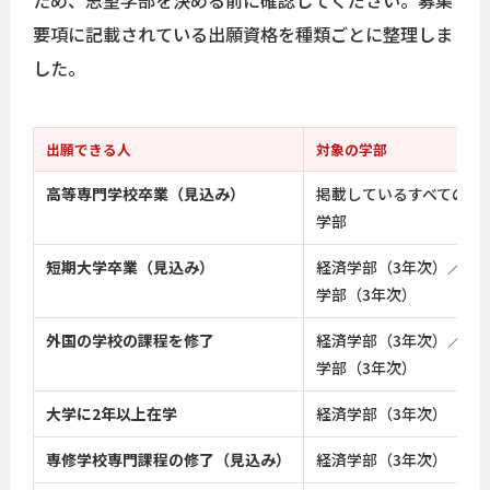
ため、志望学部を決める前に確認してください。募集
要項に記載されている出願資格を種類ごとに整理しま
した。
出願できる人
対象の学部
高等専門学校卒業（見込み）
掲載しているすべての
学部
短期大学卒業（見込み）
経済学部（3年次）／工
学部（3年次）
外国の学校の課程を修了
経済学部（3年次）／工
学部（3年次）
大学に2年以上在学
経済学部（3年次）
専修学校専門課程の修了（見込み）
経済学部（3年次）