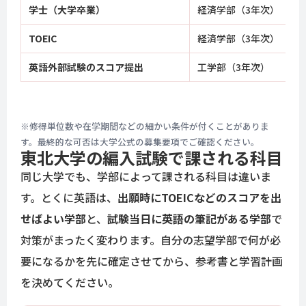
学士（大学卒業）
経済学部（3年次）
TOEIC
経済学部（3年次）
英語外部試験のスコア提出
工学部（3年次）
※修得単位数や在学期間などの細かい条件が付くことがありま
す。最終的な可否は大学公式の募集要項でご確認ください。
東北大学の編入試験で課される科目
同じ大学でも、学部によって課される科目は違いま
す。とくに英語は、
出願時にTOEICなどのスコアを出
せばよい学部
と、
試験当日に英語の筆記がある学部
で
対策がまったく変わります。自分の志望学部で何が必
要になるかを先に確定させてから、参考書と学習計画
を決めてください。