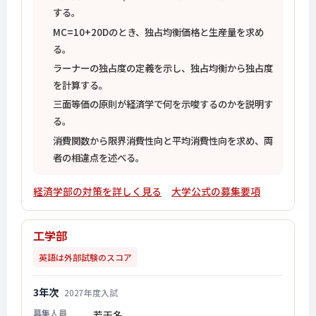
する。
MC=10+20Dのとき、独占均衡価格と生産量を求め
る。
ラーナーの独占度の定義を示し、独占均衡から独占度
を計算する。
三面等価の原則が経済学で何を示唆するのかを説明す
る。
消費関数から限界消費性向と平均消費性向を求め、両
者の相違点を述べる。
経済学部の対策を詳しく見る
大学公式の募集要項
工学部
英語は外部試験のスコア
3年次
2027年度入試
募集人員
若干名