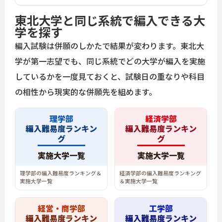
東北大学と同じ系統で編入できる大
学を探す
編入試験は併願のしかたで結果が変わります。東北大
学が第一志望でも、同じ系統でどの大学が編入を実施
しているかを一度見ておくと、試験日の重なりや科目
の相性から現実的な併願先を組めます。
理学部
経済学部
編入難易度ランキン
編入難易度ランキン
グ
グ
実施大学一覧
実施大学一覧
理学部の編入難易度ランキング＆
経済学部の編入難易度ランキング
実施大学一覧
＆実施大学一覧
経営・商学部
工学部
編入難易度ランキン
編入難易度ランキン