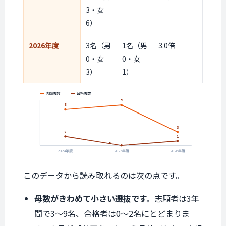
3・女
6）
2026年度
3名（男
1名（男
3.0倍
0・女
0・女
3）
1）
志願者数
合格者数
9
8
3
2
1
0
2024年度
2025年度
2026年度
このデータから読み取れるのは次の点です。
母数がきわめて小さい選抜です。
志願者は3年
間で3〜9名、合格者は0〜2名にとどまりま