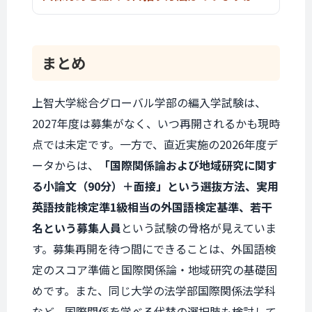
まとめ
上智大学総合グローバル学部
の編入学試験は、
2027年度は募集がなく、いつ再開されるかも現時
点では未定です。一方で、直近実施の2026年度デ
ータからは、
「国際関係論および地域研究に関す
る小論文（90分）＋面接」という選抜方法、実用
英語技能検定準1級相当の外国語検定基準、若干
名という募集人員
という試験の骨格が見えていま
す。募集再開を待つ間にできることは、外国語検
定のスコア準備と国際関係論・地域研究の基礎固
めです。また、同じ大学の法学部国際関係法学科
など、国際関係を学べる代替の選択肢も検討して