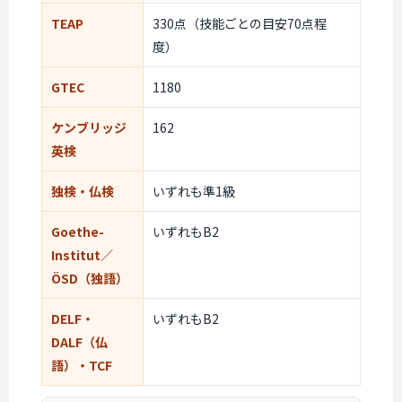
TEAP
330点（技能ごとの目安70点程
度）
GTEC
1180
ケンブリッジ
162
英検
独検・仏検
いずれも準1級
Goethe-
いずれもB2
Institut／
ÖSD（独語）
DELF・
いずれもB2
DALF（仏
語）・TCF