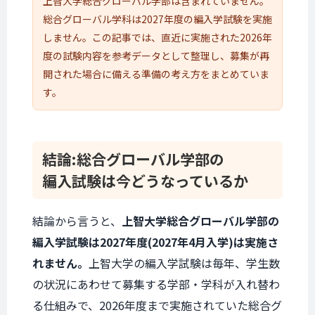
上智大学総合グローバル学部
は含まれていません。
総合グローバル学科は2027年度の編入学試験を実施
しません。この記事では、直近に実施された2026年
度の試験内容を参考データとして整理し、募集が再
開された場合に備える準備の考え方をまとめていま
す。
結論:
総合グローバル学部の
編入試験は
今どうなっているか
結論から言うと、
上智大学総合グローバル学部
の
編入学試験は2027年度(2027年4月入学)は実施さ
れません。
上智大学の編入学試験は毎年、学生数
の状況にあわせて募集する学部・学科が入れ替わ
る仕組みで、2026年度まで実施されていた総合グ