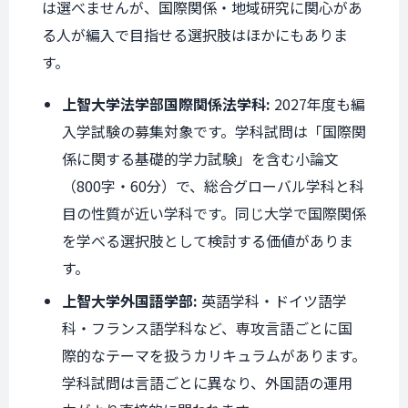
は選べませんが、国際関係・地域研究に関心があ
る人が編入で目指せる選択肢はほかにもありま
す。
上智大学法学部国際関係法学科:
2027年度も編
入学試験の募集対象です。学科試問は「国際関
係に関する基礎的学力試験」を含む小論文
（800字・60分）で、総合グローバル学科と科
目の性質が近い学科です。同じ大学で国際関係
を学べる選択肢として検討する価値がありま
す。
上智大学外国語学部:
英語学科・ドイツ語学
科・フランス語学科など、専攻言語ごとに国
際的なテーマを扱うカリキュラムがあります。
学科試問は言語ごとに異なり、外国語の運用