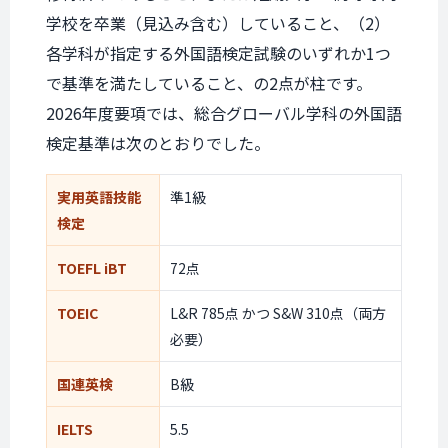
学校を卒業（見込み含む）していること、（2）
各学科が指定する外国語検定試験のいずれか1つ
で基準を満たしていること、の2点が柱です。
2026年度要項では、総合グローバル学科の外国語
検定基準は次のとおりでした。
実用英語技能
準1級
検定
TOEFL iBT
72点
TOEIC
L&R 785点 かつ S&W 310点（両方
必要）
国連英検
B級
IELTS
5.5