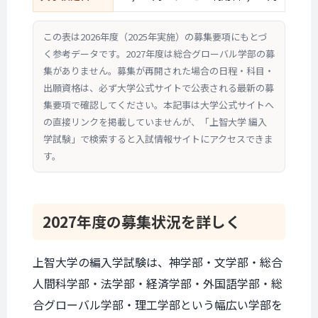
この表は2026年度（2025年実施）の募集要項にもとづ
く参考データです。2027年度は総合グローバル学部の募
集がありません。募集が再開された場合の日程・科目・
出願資格は、必ず大学公式サイトで公表される最新の募
集要項で確認してください。本記事は大学公式サイトへ
の直接リンクを掲載していませんが、「上智大学 編入
学試験」で検索すると入試情報サイトにアクセスできま
す。
2027年度の
募集状況を
詳しく
上智大学の編入学試験は、神学部・文学部・総合
人間科学部・法学部・経済学部・外国語学部・総
合グローバル学部・理工学部という幅広い学部を