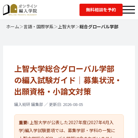
無料相談を予約
ホーム
＞
言語・国際学系
＞
上智大学
＞
総合グローバル学部
上智大学総合グローバル学部
の編入試験ガイド｜
募集状況・
出願資格・
小論文対策
編入総研 編集部 ／ 更新日: 2026-08-05
重要:
上智大学が公表した2027年度(2027年4月入
学)編入学試験要項では、募集学部・学科の一覧に