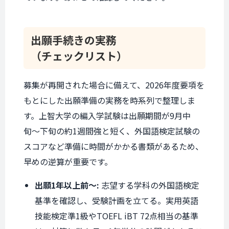
出願手続きの実務
（チェックリスト）
募集が再開された場合に備えて、2026年度要項を
もとにした出願準備の実務を時系列で整理しま
す。上智大学の編入学試験は出願期間が9月中
旬〜下旬の約1週間強と短く、外国語検定試験の
スコアなど準備に時間がかかる書類があるため、
早めの逆算が重要です。
出願1年以上前〜:
志望する学科の外国語検定
基準を確認し、受験計画を立てる。実用英語
技能検定準1級やTOEFL iBT 72点相当の基準