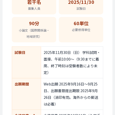
若干名
2025/11/30
募集人員
試験日
90分
60単位
必要修得単位
小論文
（国際関係論・
地域研究）
試験日
2025年11月30日（日） 学科試問・
面接、午前10:00〜（9:30までに着
席、終了時刻は受験者数により未
定）
出願期間
Web出願 2025年9月16日〜9月25
日、出願書類提出期限 2025年9月
26日（消印有効。海外からの郵送
は必着）