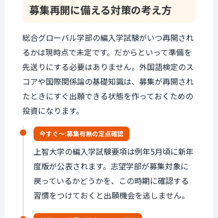
募集再開に備える
対策の考え方
総合グローバル学部の編入学試験がいつ再開され
るかは現時点で未定です。だからといって準備を
先送りにする必要はありません。外国語検定のス
コアや国際関係論の基礎知識は、募集が再開され
たときにすぐ出願できる状態を作っておくための
投資になります。
今すぐ〜:
募集有無の
定点確認
上智大学の編入学試験要項は例年5月頃に新年
度版が公表されます。志望学部が募集対象に
戻っているかどうかを、この時期に確認する
習慣をつけておくと出願機会を逃しません。