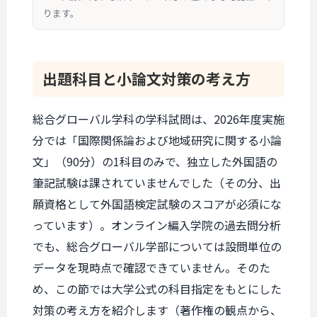
ります。
出題科目と
小論文対策の
考え方
総合グローバル学科の学科試問は、2026年度実施
分では「国際関係論および地域研究に関する小論
文」（90分）の1科目のみで、独立した外国語の
筆記試験は課されていませんでした（その分、出
願資格として外国語検定試験のスコアが必須にな
っています）。オンライン編入学院の過去問分析
でも、総合グローバル学部については設問単位の
データを現時点で確認できていません。そのた
め、この節では大学公式の科目指定をもとにした
対策の考え方を紹介します（著作権の観点から、