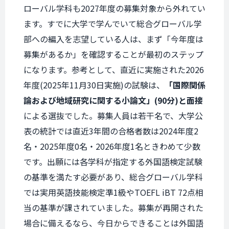
ローバル学科も2027年度の募集対象から外れてい
ます。すでに大学で学んでいて総合グローバル学
部への編入を志望している人は、まず「今年度は
募集があるか」を確認することが最初のステップ
になります。参考として、直近に実施された2026
年度(2025年11月30日実施)の試験は、
「国際関係
論および地域研究に関する小論文」(90分)と面接
による選抜でした。募集人員は若干名で、大学公
表の統計では直近3年間の合格者数は2024年度2
名・2025年度0名・2026年度1名ときわめて少数
です。出願には各学科が指定する外国語検定試験
の基準を満たす必要があり、総合グローバル学科
では実用英語技能検定準1級やTOEFL iBT 72点相
当の基準が課されていました。募集が再開された
場合に備えるなら、今日からできることは外国語