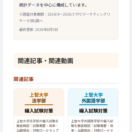
統計データを中心に構成しています。
※調査対象期間：2024/4〜2026/3 TPCマーケティングリ
サーチ(株)調べ
最終更新: 2026年8月5日
関連記事・
関連動画
関連記事
上智大学
上智大学
法学部
外国語学部
編入試験対策
編入試験対策
上智大学法学部の編入試験を
上智大学外国語学部の編入試
徹底解説｜試験概要・倍率・
験を徹底解説｜試験概要・倍
出題傾向・対策ロードマップ
率・出題傾向・対策ロードマ