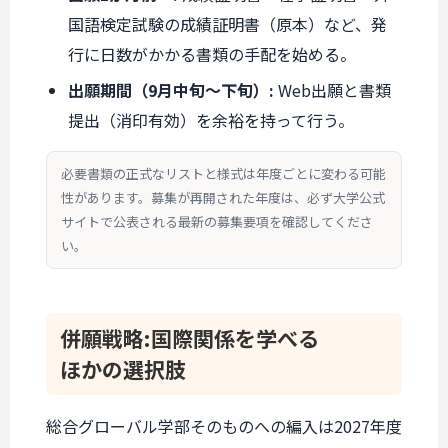
国語検定試験の成績証明書（原本）など、発
行に日数がかかる書類の手配を始める。
出願期間（9月中旬〜下旬）:
Web出願と書類
提出（消印有効）を余裕を持って行う。
必要書類の正式なリストと様式は年度ごとに変わる可能
性があります。募集が再開された年度は、必ず大学公式
サイトで公表される最新の募集要項を確認してくださ
い。
併願戦略:
国際関係を
学べる
ほかの選択肢
総合グローバル学部そのものへの編入は2027年度