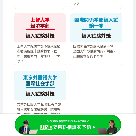
ップ
上智大学
国際関係学部編入試
経済学部
験一覧
編入試験対策
編入試験対策
上智大学経済学部の編入試験
国際関係学部編入試験一覧｜
を徹底解説｜試験概要・倍
全国大学の試験内容・対策・
率・出題傾向・対策ロードマ
出願情報を総まとめ
ップ
東京外国語大学
国際社会学部
編入試験対策
東京外国語大学 国際社会学部
編入試験を徹底解説｜試験概
要・倍率・出題傾向・対策ロ
ードマップ
関連動画