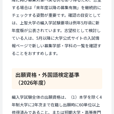
する場合は「来年度以降の募集有無」を継続的に
チェックする姿勢が重要です。確認の目安として
は、上智大学の編入学試験要項は例年5月頃に新
年度版が公表されています。志望校として検討し
ている人は、5月以降に大学公式サイトの入試情
報ページで新しい募集学部・学科の一覧を確認す
ることをおすすめします。
出願資格・
外国語検定基準
（2026年度）
編入学試験全体の出願資格は、（1）本学を除く4
年制大学に2年次まで在籍し出願時に60単位以上
修得済みであること、または短期大学・高等専門