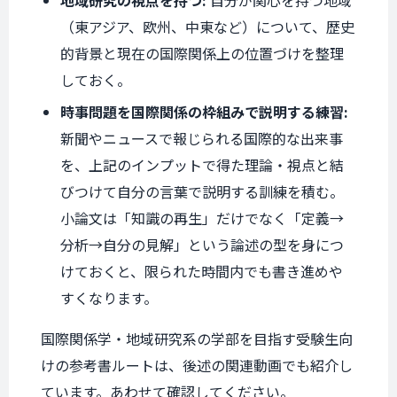
地域研究の視点を持つ:
自分が関心を持つ地域
（東アジア、欧州、中東など）について、歴史
的背景と現在の国際関係上の位置づけを整理
しておく。
時事問題を国際関係の枠組みで説明する練習:
新聞やニュースで報じられる国際的な出来事
を、上記のインプットで得た理論・視点と結
びつけて自分の言葉で説明する訓練を積む。
小論文は「知識の再生」だけでなく「定義→
分析→自分の見解」という論述の型を身につ
けておくと、限られた時間内でも書き進めや
すくなります。
国際関係学・地域研究系の学部を目指す受験生向
けの参考書ルートは、後述の関連動画でも紹介し
ています。あわせて確認してください。