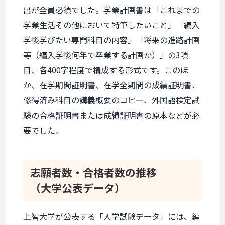
出が全員必須でした。学業計画書は「これまでの
学業生活その他において特筆したいこと」「編入
学後学びたい専門科目の内容」「将来の進路計画
等（編入学後何年で卒業する計画か）」の3項
目、各400字程度で構成する形式です。このほ
か、在学期間証明書、在学全期間の成績証明書、
修得済み科目の講義概要のコピー、外国語検定試
験の合格証明書または成績証明書の原本などが必
要でした。
志願者数・
合格者数の推移
（大学公表データ）
上智大学が公表する「入学試験データ」には、編