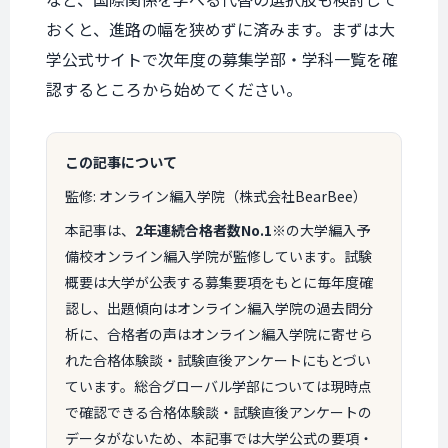
おくと、進路の幅を狭めずに済みます。まずは大
学公式サイトで次年度の募集学部・学科一覧を確
認するところから始めてください。
この記事について
監修: オンライン編入学院（株式会社BearBee）
本記事は、
2年連続合格者数No.1
※の大学編入予
備校オンライン編入学院が監修しています。試験
概要は大学が公表する募集要項をもとに毎年度確
認し、出題傾向はオンライン編入学院の過去問分
析に、合格者の声はオンライン編入学院に寄せら
れた合格体験談・試験直後アンケートにもとづい
ています。総合グローバル学部については現時点
で確認できる合格体験談・試験直後アンケートの
データがないため、本記事では大学公式の要項・