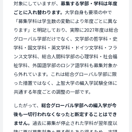
対象にしていますが、
募集する学部・学科は年度
ごとに入れ替わります。
大学自身も要項の中で
「募集学科は学生数の変動により年度ごとに異な
ります」と明記しており、実際に2027年度は総合
グローバル学部だけでなく、文学部の哲学科・史
学科・国文学科・英文学科・ドイツ文学科・フラ
ンス文学科、総合人間科学部の心理学科・社会福
祉学科、外国語学部のロシア語学科も募集対象か
ら外れています。これは総合グローバル学部に限
った措置ではなく、上智大学の編入学試験全体に
共通する年度ごとの調整の一部です。
したがって、
総合グローバル学部への編入学が今
後も一切行われなくなったと断定することはでき
ません。
過去に募集が停止された学科が翌年度以
降に再び募集対象へ戻る例もあり得るため、志望