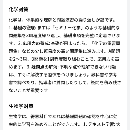
化学対策
化学は、体系的な理解と問題演習の繰り返しが鍵です。
1.
基礎の徹底:
まずは「セミナー化学」のような基礎的な
問題集を3周程度繰り返し、基礎事項を完璧に定着させま
す。 2.
応用力の養成:
基礎が固まったら、「化学の重要問
題集」などの少し難易度の高い問題集に進みます。A問題
を2～3周、B問題を1周程度取り組むことで、応用力を高
めます。 3.
疑問点の解消:
不明な点や理解できない問題
は、すぐに解決する習慣をつけましょう。教科書や参考
書で調べたり、指導者に質問したりして、疑問を積み残さ
ないことが重要です。
生物学対策
生物学は、得意科目であれば基礎問題の確認を中心に効
率的に学習を進めることができます。 1.
テキスト学習:
大