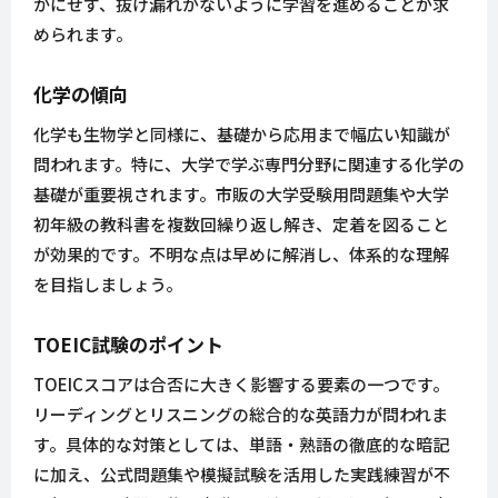
かにせず、抜け漏れがないように学習を進めることが求
められます。
化学の傾向
化学も生物学と同様に、基礎から応用まで幅広い知識が
問われます。特に、大学で学ぶ専門分野に関連する化学の
基礎が重要視されます。市販の大学受験用問題集や大学
初年級の教科書を複数回繰り返し解き、定着を図ること
が効果的です。不明な点は早めに解消し、体系的な理解
を目指しましょう。
TOEIC試験のポイント
TOEICスコアは合否に大きく影響する要素の一つです。
リーディングとリスニングの総合的な英語力が問われま
す。具体的な対策としては、単語・熟語の徹底的な暗記
に加え、公式問題集や模擬試験を活用した実践練習が不