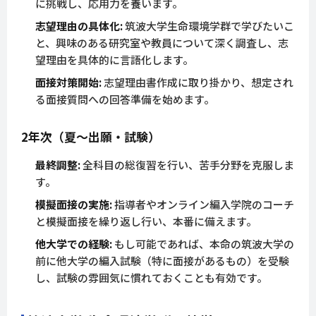
に挑戦し、応用力を養います。
志望理由の具体化:
筑波大学生命環境学群で学びたいこ
と、興味のある研究室や教員について深く調査し、志
望理由を具体的に言語化します。
面接対策開始:
志望理由書作成に取り掛かり、想定され
る面接質問への回答準備を始めます。
2年次（夏～出願・試験）
最終調整:
全科目の総復習を行い、苦手分野を克服しま
す。
模擬面接の実施:
指導者やオンライン編入学院のコーチ
と模擬面接を繰り返し行い、本番に備えます。
他大学での経験:
もし可能であれば、本命の筑波大学の
前に他大学の編入試験（特に面接があるもの）を受験
し、試験の雰囲気に慣れておくことも有効です。