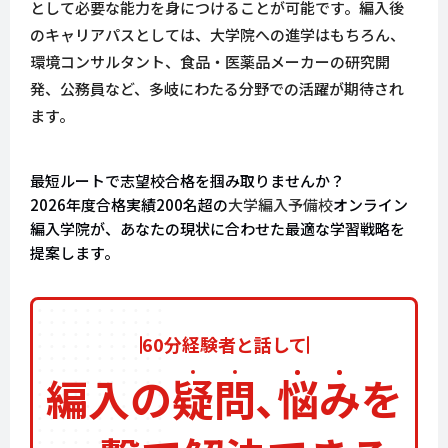
として必要な能力を身につけることが可能です。編入後
のキャリアパスとしては、大学院への進学はもちろん、
環境コンサルタント、食品・医薬品メーカーの研究開
発、公務員など、多岐にわたる分野での活躍が期待され
ます。
最短ルートで志望校合格を掴み取りませんか？
2026年度合格実績200名超の
大学編入予備校
オンライン
編入学院が、あなたの現状に合わせた最適な学習戦略を
提案します。
60分経験者と話して
編入の
疑
問
､
悩
み
を