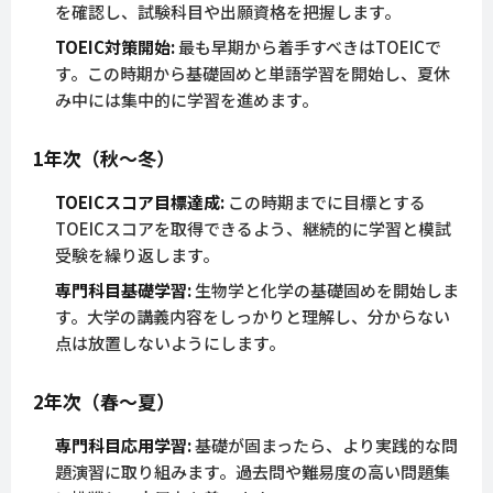
を確認し、試験科目や出願資格を把握します。
TOEIC対策開始:
最も早期から着手すべきはTOEICで
す。この時期から基礎固めと単語学習を開始し、夏休
み中には集中的に学習を進めます。
1年次（秋～冬）
TOEICスコア目標達成:
この時期までに目標とする
TOEICスコアを取得できるよう、継続的に学習と模試
受験を繰り返します。
専門科目基礎学習:
生物学と化学の基礎固めを開始しま
す。大学の講義内容をしっかりと理解し、分からない
点は放置しないようにします。
2年次（春～夏）
専門科目応用学習:
基礎が固まったら、より実践的な問
題演習に取り組みます。過去問や難易度の高い問題集