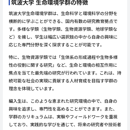
筑波大学 生命環境学群の特徴
筑波大学生命環境学群は、生命科学と環境科学の分野を
横断的に学ぶことができる、国内有数の研究教育拠点で
す。多様な学類（生物学類、生物資源学類、地球学類な
ど）を擁し、学生は幅広い選択肢の中から自身の興味に
応じた専門分野を深く探求することが可能です。
特に、生物資源学類では「生体系の形成過程や生物多様
性の役割に関する研究」など、生命と環境の相互作用に
焦点を当てた最先端の研究が行われています。これは、持
続可能な社会の実現に貢献する人材育成を目指す学群の
理念を体現しています。
編入生は、このような恵まれた研究環境の中で、自身の
興味を追求し、専門性を高めることができます。また、
学群のカリキュラムは、実験やフィールドワークを重視
しており、実践的な学びを通じて、将来の研究者や技術者