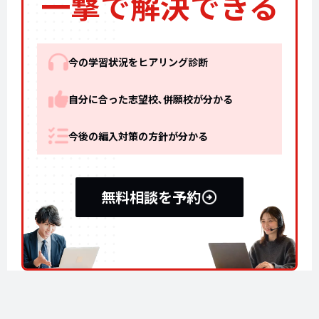
一撃で解決できる
今の学習状況をヒアリング診断
自分に合った志望校､併願校が分かる
今後の編入対策の方針が分かる
無料相談を予約