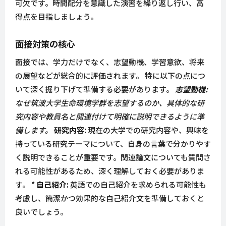
可欠です。時間配分を意識した演習を繰り返し行い、高
得点を目指しましょう。
面接対策の核心
面接では、学力だけでなく、志望動機、学習意欲、将来
の展望などが総合的に評価されます。 特に以下の点につ
いて深く掘り下げて準備する必要があります。
志望動機:
なぜ筑波大学生命環境学群を志望するのか、具体的な研
究内容や教員名と関連付けて明確に説明できるように準
備します。
研究内容:
現在の大学での研究内容や、興味を
持っている研究テーマについて、自身の言葉で分かりやす
く説明できることが重要です。関連論文についても質問さ
れる可能性があるため、深く理解しておく必要がありま
す。 *
自己紹介:
英語での自己紹介を求められる可能性も
考慮し、簡潔かつ効果的な自己紹介文を準備しておくと
良いでしょう。