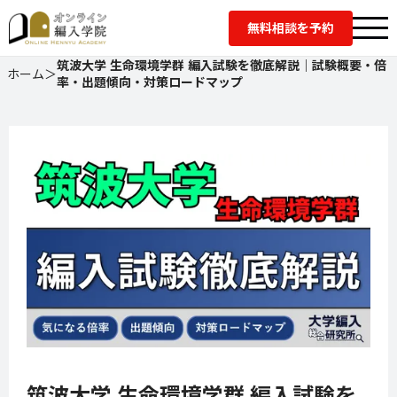
無料相談を予約
筑波大学 生命環境学群 編入試験を徹底解説｜試験概要・倍
ホーム
＞
率・出題傾向・対策ロードマップ
筑波大学 生命環境学群 編入試験を