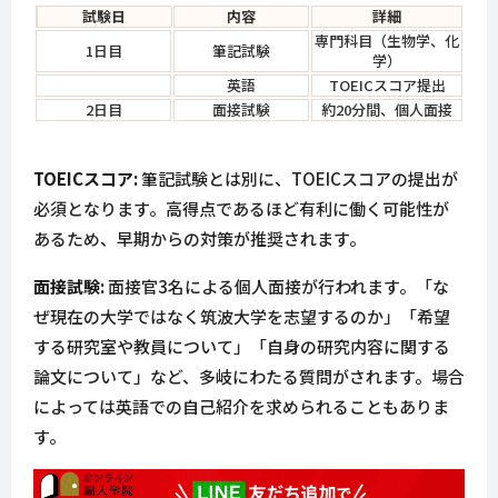
試験日
内容
詳細
専門科目（生物学、化
1日目
筆記試験
学）
英語
TOEICスコア提出
2日目
面接試験
約20分間、個人面接
TOEICスコア:
筆記試験とは別に、TOEICスコアの提出が
必須となります。高得点であるほど有利に働く可能性が
あるため、早期からの対策が推奨されます。
面接試験:
面接官3名による個人面接が行われます。「な
ぜ現在の大学ではなく筑波大学を志望するのか」「希望
する研究室や教員について」「自身の研究内容に関する
論文について」など、多岐にわたる質問がされます。場合
によっては英語での自己紹介を求められることもありま
す。