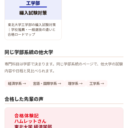
工学部
編入試験対策
東北大学工学部の編入試験対策
｜学校推薦・一般選抜の違いと
合格ロードマップ
同じ学部系統の他大学
専門科目は学部で決まります。同じ学部系統のページで、他大学の試験
内容や日程と見比べられます。
経済学系 →
言語・国際学系 →
理学系 →
工学系 →
合格した先輩の声
合格体験記
ハムレットさん
東北大学 経済学部