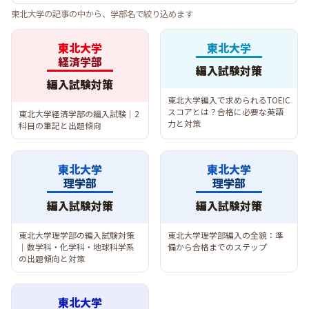
東北大学の記事の中から、学部名で絞り込めます
東北大学
東北大学
経済学部
編入試験対策
編入試験対策
東北大学編入で求められるTOEIC
スコアとは？合格に必要な英語
東北大学経済学部の編入試験｜2
力と対策
科目の筆記と出題傾向
東北大学
東北大学
理学部
理学部
編入試験対策
編入試験対策
東北大学理学部の編入試験対策
東北大学理学部編入の全貌：準
｜数学科・化学科・地球科学系
備から合格までのステップ
の出題傾向と対策
東北大学