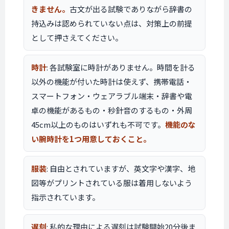
きません。
古文が出る試験でありながら辞書の
持込みは認められていない点は、対策上の前提
として押さえてください。
時計
: 各試験室に時計がありません。時間を計る
以外の機能が付いた時計は使えず、携帯電話・
スマートフォン・ウェアラブル端末・辞書や電
卓の機能があるもの・秒針音のするもの・外周
45cm以上のものはいずれも不可です。
機能のな
い腕時計を1つ用意しておくこと。
服装
: 自由とされていますが、英文字や漢字、地
図等がプリントされている服は着用しないよう
指示されています。
遅刻
: 私的な理由による遅刻は試験開始20分後ま