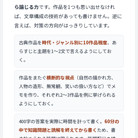
ら論じる力
です。作品を1つも思い出せなけれ
ば、文章構成の技術があっても書けません。逆に
言えば、対策の方向がはっきりしています。
古典作品を
時代・ジャンル別に10作品程度
、あ
らすじと主題を1〜2文で言えるようにしてお
く。
作品をまたぐ
横断的な視点
（自然の描かれ方、
人物の造形、無常観、笑いの扱い方など）でメ
モを作り、それぞれ2〜3作品を例に挙げられる
ようにしておく。
400字の答案を実際に時間を計って書く。
60分の
中で知識問題と読解を終えてから書く
ため、書