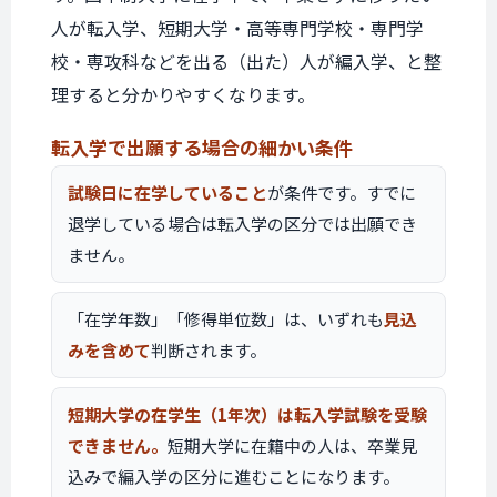
人が転入学、短期大学・高等専門学校・専門学
校・専攻科などを出る（出た）人が編入学、と整
理すると分かりやすくなります。
転入学で出願する場合の
細かい条件
試験日に在学していること
が条件です。すでに
退学している場合は転入学の区分では出願でき
ません。
「在学年数」「修得単位数」は、いずれも
見込
みを含めて
判断されます。
短期大学の在学生（1年次）は転入学試験を受験
できません。
短期大学に在籍中の人は、卒業見
込みで編入学の区分に進むことになります。