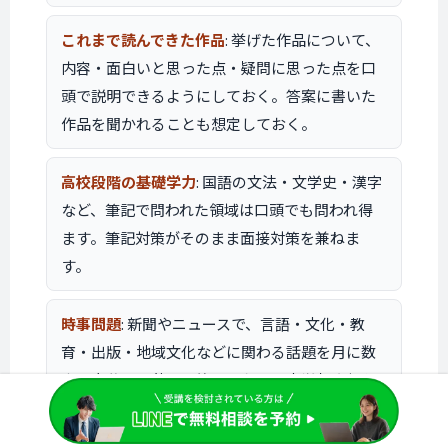
これまで読んできた作品
: 挙げた作品について、
内容・面白いと思った点・疑問に思った点を口
頭で説明できるようにしておく。答案に書いた
作品を聞かれることも想定しておく。
高校段階の基礎学力
: 国語の文法・文学史・漢字
など、筆記で問われた領域は口頭でも問われ得
ます。筆記対策がそのまま面接対策を兼ねま
す。
時事問題
: 新聞やニュースで、言語・文化・教
育・出版・地域文化などに関わる話題を月に数
本、自分の言葉で要約しておく。文学部志望ら
しい関心の方向で拾うのが現実的です。