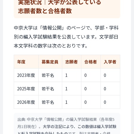
実施状況｜
大学が公表している
志願者数と合格者数
中京大学は「情報公開」のページで、学部・学科
別の編入学試験結果を公表しています。文学部日
本文学科の数字は次のとおりです。
年度
募集定員
志願者
合格者
入学者
2023年度
若干名
1
0
0
2025年度
若干名
1
0
0
2026年度
若干名
1
0
0
出典: 中京大学「情報公開」の編入学試験結果（各年度5
月1日現在）。
大学の注記により、この数値は編入学試験
と転入学試験を合計したもの
です。列は志願者・合格