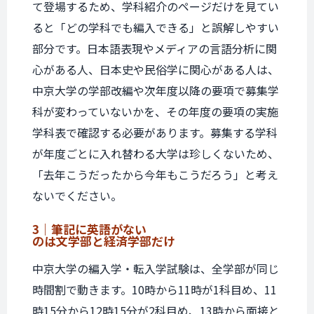
て登場するため、学科紹介のページだけを見てい
ると「どの学科でも編入できる」と誤解しやすい
部分です。日本語表現やメディアの言語分析に関
心がある人、日本史や民俗学に関心がある人は、
中京大学の学部改編や次年度以降の要項で募集学
科が変わっていないかを、その年度の要項の実施
学科表で確認する必要があります。募集する学科
が年度ごとに入れ替わる大学は珍しくないため、
「去年こうだったから今年もこうだろう」と考え
ないでください。
3｜筆記に英語がない
のは文学部と経済学部だけ
中京大学の編入学・転入学試験は、全学部が同じ
時間割で動きます。10時から11時が1科目め、11
時15分から12時15分が2科目め、13時から面接と