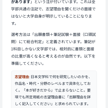
があります
」という注が付いています。これは全
学部共通の注記で、志望理由を聞くだけの面接で
はないと大学自身が明示していることになりま
す。
選考方法は「出願書類＋筆記試験＋面接（口頭試
問）にて総合判定」と定義されています。筆記が
1科目しかない文学部では、相対的に書類と面接
の比重が高くなると考えるのが自然です。以下を
準備してください。
志望理由
: 日本文学科で何を研究したいのかを、
作品名・時代・分野のレベルまで具体化してお
く。「本が好きだから」で止まらないこと。要
項でも所定用紙の志望理由書に「志願理由を詳
しく記入してください」と求められています。