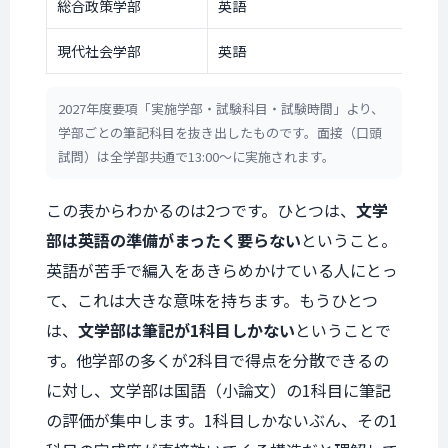
総合政策学部
英語
現代社会学部
英語
2027年度要項「実施学部・試験科目・試験時間」より、
学部ごとの筆記科目を抜き出したものです。面接（口頭
試問）は全学部共通で13:00〜に実施されます。
この表からわかるのは2つです。ひとつは、
文学
部は英語の準備がまったく要らない
ということ。
英語が苦手で編入をあきらめかけている人にとっ
て、これは大きな意味を持ちます。もうひとつ
は、
文学部は筆記が1科目しかない
ということで
す。他学部の多くが2科目で得点を分散できるの
に対し、文学部は国語（小論文）の1科目に筆記
の評価が集中します。1科目しかないぶん、その1