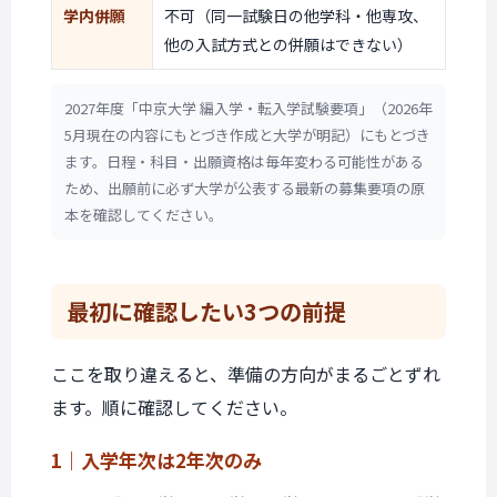
学内併願
不可（同一試験日の他学科・他専攻、
他の入試方式との併願はできない）
2027年度「中京大学 編入学・転入学試験要項」（2026年
5月現在の内容にもとづき作成と大学が明記）にもとづき
ます。日程・科目・出願資格は毎年変わる可能性がある
ため、出願前に必ず大学が公表する最新の募集要項の原
本を確認してください。
最初に確認したい
3つの前提
ここを取り違えると、準備の方向がまるごとずれ
ます。順に確認してください。
1｜入学年次は
2年次のみ