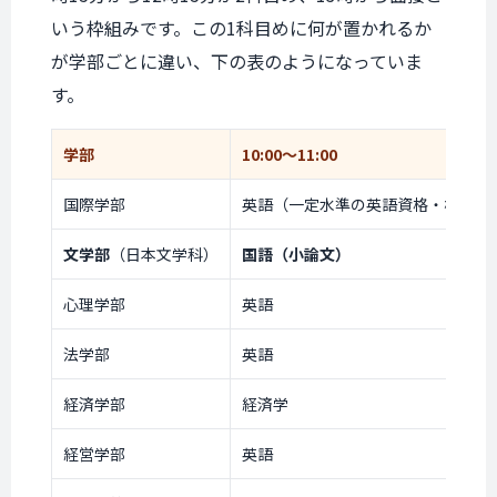
いう枠組みです。この1科目めに何が置かれるか
が学部ごとに違い、下の表のようになっていま
す。
学部
10:00〜11:00
国際学部
英語（一定水準の英語資格・検定ス
文学部
（日本文学科）
国語（小論文）
心理学部
英語
法学部
英語
経済学部
経済学
経営学部
英語