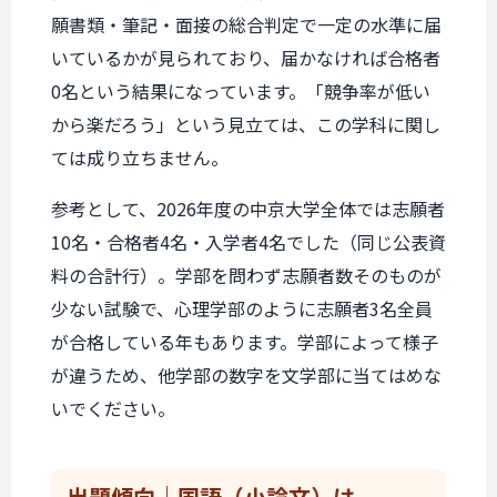
願書類・筆記・面接の総合判定で一定の水準に届
いているかが見られており、届かなければ合格者
0名という結果になっています。「競争率が低い
から楽だろう」という見立ては、この学科に関し
ては成り立ちません。
参考として、2026年度の中京大学全体では志願者
10名・合格者4名・入学者4名でした（同じ公表資
料の合計行）。学部を問わず志願者数そのものが
少ない試験で、心理学部のように志願者3名全員
が合格している年もあります。学部によって様子
が違うため、他学部の数字を文学部に当てはめな
いでください。
出題傾向｜
国語（小論文）は