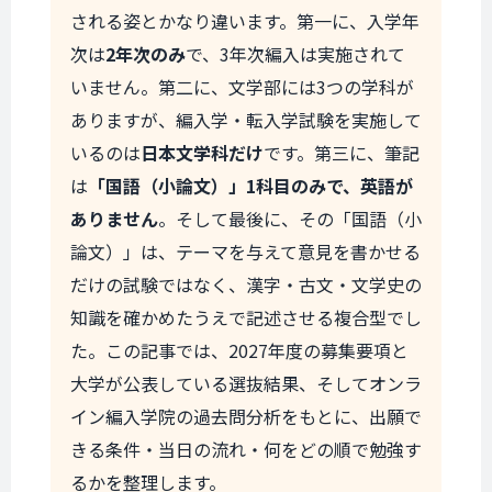
される姿とかなり違います。第一に、入学年
次は
2年次のみ
で、3年次編入は実施されて
いません。第二に、文学部には3つの学科が
ありますが、編入学・転入学試験を実施して
いるのは
日本文学科だけ
です。第三に、筆記
は
「国語（小論文）」1科目のみで、英語が
ありません
。そして最後に、その「国語（小
論文）」は、テーマを与えて意見を書かせる
だけの試験ではなく、漢字・古文・文学史の
知識を確かめたうえで記述させる複合型でし
た。この記事では、2027年度の募集要項と
大学が公表している選抜結果、そしてオンラ
イン編入学院の過去問分析をもとに、出願で
きる条件・当日の流れ・何をどの順で勉強す
るかを整理します。