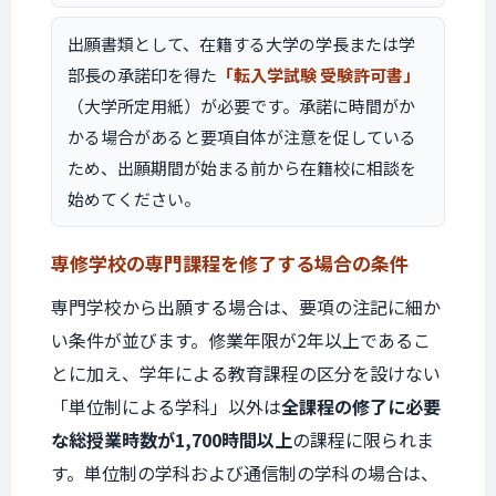
出願書類として、在籍する大学の学長または学
部長の承諾印を得た
「転入学試験 受験許可書」
（大学所定用紙）が必要です。承諾に時間がか
かる場合があると要項自体が注意を促している
ため、出願期間が始まる前から在籍校に相談を
始めてください。
専修学校の専門課程を
修了する場合の条件
専門学校から出願する場合は、要項の注記に細か
い条件が並びます。修業年限が2年以上であるこ
とに加え、学年による教育課程の区分を設けない
「単位制による学科」以外は
全課程の修了に必要
な総授業時数が1,700時間以上
の課程に限られま
す。単位制の学科および通信制の学科の場合は、