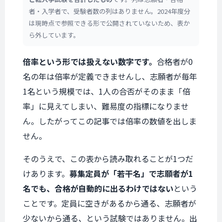
者・入学者で、受験者数の列はありません。2024年度分
は現時点で参照できる形で公開されていないため、表か
ら外しています。
倍率という形では扱えない数字です。
合格者が0
名の年は倍率が定義できませんし、志願者が毎年
1名という規模では、1人の合否がそのまま「倍
率」に見えてしまい、難易度の指標になりませ
ん。したがってこの記事では倍率の数値を出しま
せん。
そのうえで、この表から読み取れることが1つだ
けあります。
募集定員が「若干名」で志願者が1
名でも、合格が自動的に出るわけではない
という
ことです。定員に空きがあるから通る、志願者が
少ないから通る、という試験ではありません。出