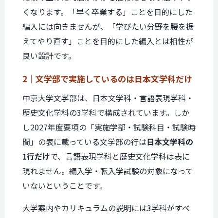
くなります。「早く卒業する」ことを目的にした
編入には向きませんが、「学びたい分野を腰を据
えてやり直す」ことを目的にした編入とは相性が
良い設計です。
2｜文学部で実施しているのは
日本文学科だけ
中京大学文学部は、日本文学科・言語表現学科・
歴史文化学科の3学科で構成されています。しか
し2027年度要項の「実施学部・試験科目・試験時
間」の表に載っている文学部の行は
日本文学科の
1行だけ
で、言語表現学科と歴史文化学科は表に
現れません。編入学・転入学試験の対象になって
いないということです。
大学案内やカリキュラムの説明には3学科がすべ