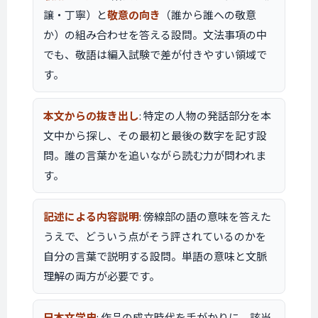
譲・丁寧）と
敬意の向き
（誰から誰への敬意
か）の組み合わせを答える設問。文法事項の中
でも、敬語は編入試験で差が付きやすい領域で
す。
本文からの抜き出し
: 特定の人物の発話部分を本
文中から探し、その最初と最後の数字を記す設
問。誰の言葉かを追いながら読む力が問われま
す。
記述による内容説明
: 傍線部の語の意味を答えた
うえで、どういう点がそう評されているのかを
自分の言葉で説明する設問。単語の意味と文脈
理解の両方が必要です。
日本文学史
: 作品の成立時代を手がかりに、該当