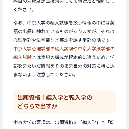
科目の完成度が直接効いてくる構造だと理解して
ください。
なお、中京大学の編入試験を扱う情報の中には英
語の出題に触れているものがありますが、それは
心理学部や法学部など英語を課す学部の話です。
中京大学心理学部の編入試験
や
中京大学法学部の
編入試験
とは筆記の構成が根本的に違うため、学
部をまたいだ情報をそのまま自分の対策に持ち込
まないよう注意してください。
出願資格｜
編入学と転入学の
どちらで出すか
中京大学の要項は、出願資格を「編入学」と「転