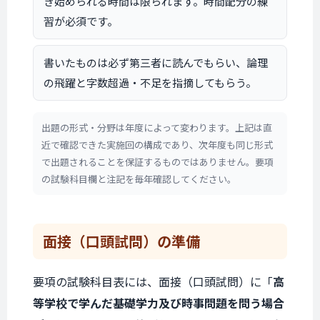
き始められる時間は限られます。時間配分の練
習が必須です。
書いたものは必ず第三者に読んでもらい、論理
の飛躍と字数超過・不足を指摘してもらう。
出題の形式・分野は年度によって変わります。上記は直
近で確認できた実施回の構成であり、次年度も同じ形式
で出題されることを保証するものではありません。要項
の試験科目欄と注記を毎年確認してください。
面接（口頭試問）の
準備
要項の試験科目表には、面接（口頭試問）に「
高
等学校で学んだ基礎学力及び時事問題を問う場合