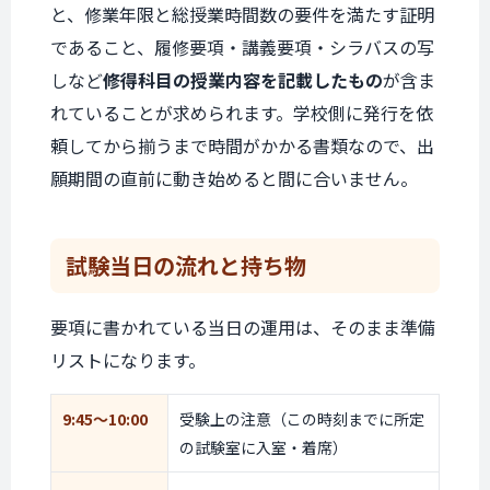
と、修業年限と総授業時間数の要件を満たす証明
であること、履修要項・講義要項・シラバスの写
しなど
修得科目の授業内容を記載したもの
が含ま
れていることが求められます。学校側に発行を依
頼してから揃うまで時間がかかる書類なので、出
願期間の直前に動き始めると間に合いません。
試験当日の流れと
持ち物
要項に書かれている当日の運用は、そのまま準備
リストになります。
9:45〜10:00
受験上の注意（この時刻までに所定
の試験室に入室・着席）