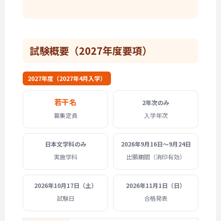
試験概要
（2027年度要項）
2027年度（2027年4月入学）
若干名
2年次のみ
募集定員
入学年次
日本文学科
のみ
2026年9月16日
〜9月24日
実施学科
出願期間（消印有効）
2026年
10月17日（土）
2026年
11月1日（日）
試験日
合格発表