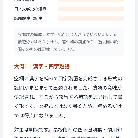
日本文学史の知識
課題論述（記述）
設問数の構成比です。配点は公表されていないため、点
数配分ではありません。著作権の観点から、過去問の設
問そのものは記載していません。
大問1｜
漢字・四字熟語
空欄に漢字を補って四字熟語を完成させる形式の
設問がまとまって出題されました。熟語の意味が
併記され、そこから該当する熟語を思い出して書
く形です。選択式ではなく
書く
ため、読めるだけ
では得点になりません。
対策は明快です。高校段階の四字熟語集・慣用句