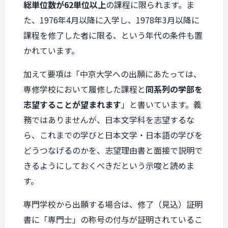
総単位数が62単位以上
の課程に限られます。ま
た、1976年4月以降に入学し、1978年3月以降に
課程を修了した者に限る、という年代の条件も置
かれています。
加えて要項は「中京大学への出願にあたっては、
専修学校において履修した課程と
同系列の学部を
志望することが望まれます
」と書いています。義
務ではありませんが、日本文学科を志望するな
ら、これまでの学びと日本文学・日本語の学びを
どうつなげるのかを、志望理由書と面接で説明で
きるようにしておくべきだという示唆と読めま
す。
専門学校から出願する場合は、修了（見込）証明
書に「専門士」の称号の付与が証明されているこ