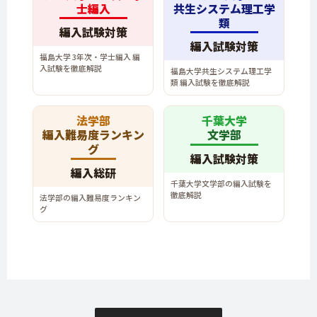
士編入
共生システム理工学
類
編入試験対策
編入試験対策
福島大学 3年次・学士編入 編
入試験を徹底解説
福島大学共生システム理工学
類 編入試験を徹底解説
法学部
千葉大学
編入難易度ランキン
文学部
グ
編入試験対策
編入総研
千葉大学文学部の編入試験を
徹底解説
法学部の編入難易度ランキン
グ