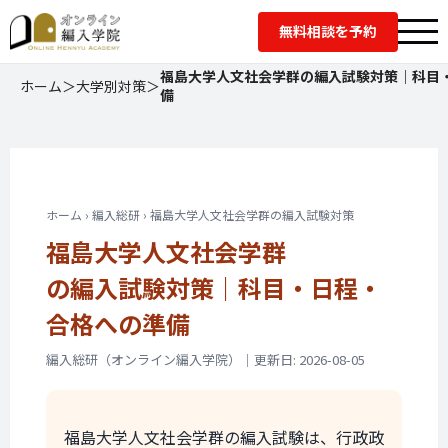
無料相談を予約
福島大学人文社会学群の編入試験対策｜科目
ホーム
＞
大学別対策
＞
備
ホーム › 編入総研 › 福島大学人文社会学群の編入試験対策
福島大学人文社会学群
の編入試験対策｜
科目・日程・
合格への準備
編入総研（オンライン編入学院）｜更新日: 2026-08-05
福島大学人文社会学群の編入試験は、行政政