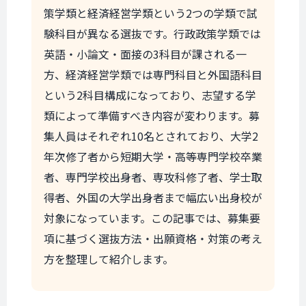
策学類と経済経営学類という2つの学類で試
験科目が異なる選抜です。行政政策学類では
英語・小論文・面接の3科目が課される一
方、経済経営学類では専門科目と外国語科目
という2科目構成になっており、志望する学
類によって準備すべき内容が変わります。募
集人員はそれぞれ10名とされており、大学2
年次修了者から短期大学・高等専門学校卒業
者、専門学校出身者、専攻科修了者、学士取
得者、外国の大学出身者まで幅広い出身校が
対象になっています。この記事では、募集要
項に基づく選抜方法・出願資格・対策の考え
方を整理して紹介します。