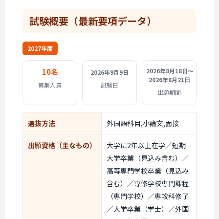
試験概要
（最新要項データ）
2027年度
10名
2026年8月18日〜
2026年9月9日
2026年8月21日
募集人員
試験日
出願期間
選抜方法
外国語科目,小論文,面接
出願資格
（主なもの）
大学に2年以上在学／短期
大学卒業（見込み含む）／
高等専門学校卒業（見込み
含む）／専修学校専門課程
（専門学校）／専攻科修了
／大学卒業（学士）／外国