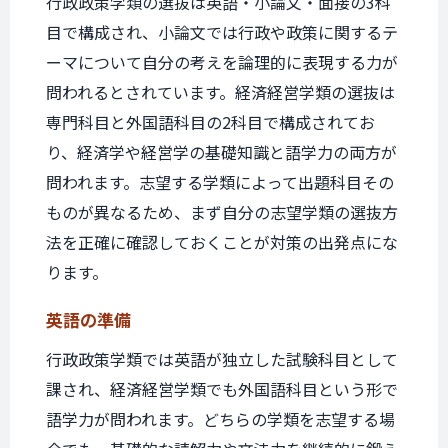
行政政策学類の選抜は英語・小論文・面接の3科
目で構成され、小論文では行政や政策に関するテ
ーマについて自分の考えを論理的に表現する力が
問われるとされています。経済経営学類の選抜は
専門科目と外国語科目の2科目で構成されてお
り、経済学や経営学の基礎知識と語学力の両方が
問われます。志望する学類によって出題科目その
ものが異なるため、まず自分の志望学類の選抜方
法を正確に確認しておくことが対策の出発点にな
ります。
英語の準備
行政政策学類では英語が独立した試験科目として
課され、経済経営学類でも外国語科目という形で
語学力が問われます。どちらの学類を志望する場