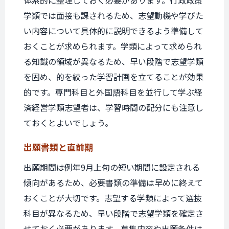
体系的に整理しておく必要があります。行政政策
学類では面接も課されるため、志望動機や学びた
い内容について具体的に説明できるよう準備して
おくことが求められます。学類によって求められ
る知識の領域が異なるため、早い段階で志望学類
を固め、的を絞った学習計画を立てることが効果
的です。専門科目と外国語科目を並行して学ぶ経
済経営学類志望者は、学習時間の配分にも注意し
ておくとよいでしょう。
出願書類と
直前期
出願期間は例年9月上旬の短い期間に設定される
傾向があるため、必要書類の準備は早めに終えて
おくことが大切です。志望する学類によって選抜
科目が異なるため、早い段階で志望学類を確定さ
せておく必要があります。募集内容や出願条件は